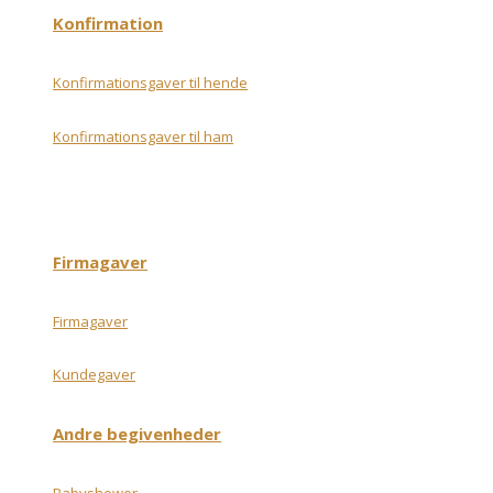
Konfirmation
Konfirmationsgaver til hende
Konfirmationsgaver til ham
Firmagaver
Firmagaver
Kundegaver
Andre begivenheder