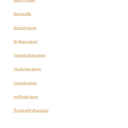
Babyshower
Barnedåb
Barselsgaver
Bryllupsgaver
Fødselsdagsgaver
Studentergaver
Svendegaver
Indflyttergave
Årsdag/Bryllupsdag