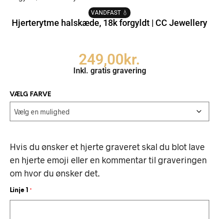
VANDFAST 💧
Hjerterytme halskæde, 18k forgyldt | CC Jewellery
249,00
kr.
Inkl. gratis gravering
VÆLG FARVE
Hvis du ønsker et hjerte graveret skal du blot lave
en hjerte emoji eller en kommentar til graveringen
om hvor du ønsker det.
Linje 1
*