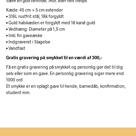
være en god veninde, mor, eller helt tredje.
Kæde: 45 cm + 5 cm extender
• 316L rustfrit stål, 18k forgyldt
• Guld halskæden er forgyldt med 18 karat guld
• Vedhæng: Diameter på 1,5 cm
• Inkl. fin gaveæske
• Indgraveret i Slagelse
• Vandfast
Gratis gravering på smykket til en værdi af 300,-
Få en gratis gravering på smykket og personlig gør det til dig
selv eller som en gave. En personlig gravering siger mere end
1000 ord
Et smykke er en oplagt gave til hende, barnedåb, konfirmation,
student mm.