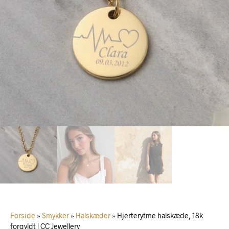
Forside
»
Smykker
»
Halskæder
»
Hjerterytme halskæde, 18k
forgyldt | CC Jewellery