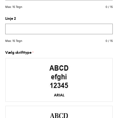
Max: 15 Tegn
0
/
15
Linje 2
Max: 15 Tegn
0
/
15
Vælg skrifttype
*
ARIAL