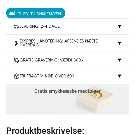
TILFØJ TIL ØNSKESKYEN
LEVERING: 2-4 DAGE
▼
EKSPRES HÅNDTERING: AFSENDES NÆSTE
▼
HVERDAG
GRATIS GRAVERING: VÆRDI 300,-
▼
FRI FRAGT V. KØB OVER 600
▼
Gratis smykkeæske medfølger
Produktbeskrivelse: