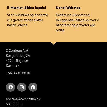
E-Mærket, Sikker handel
Dansk Webshop
Vi er E-Mærket og er derfor
Danskejet virksomhed
din garanti for en sikker
beliggende i Slagelse hvor vi
handel online
håndterer og graverer alle
ordre.
C.Centrum ApS
Kongstedvej 2A
4200, Slagelse
Danmark
CVR: 44 87 28 70
Kontakt@c-centrum.dk
58 53 12 13