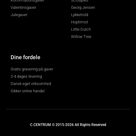
Konfirmationsgaver
Scrouples
Valentinsgaver
Georg Jensen
Julegaver
Lykketrold
Hoptimist
Little Dutch
Willow Tree
Dine fordele
Gratis gravering på gaver
2-4 dages levering
Dansk eget virksomhed
Sikker online handel
C.CENTRUM © 2015-2026 All Rights Reserved