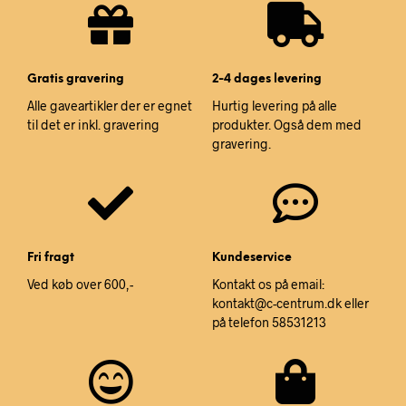
Gratis gravering
2-4 dages levering
Alle gaveartikler der er egnet
Hurtig levering på alle
til det er inkl. gravering
produkter. Også dem med
gravering.
Fri fragt
Kundeservice
Ved køb over 600,-
Kontakt os på email:
kontakt@c-centrum.dk eller
på telefon 58531213