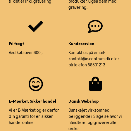
til det er inkl. gravering
produkter. Også dem med
gravering.
Fri fragt
Kundeservice
Ved køb over 600,-
Kontakt os på email:
kontakt@c-centrum.dk eller
på telefon 58531213
E-Mærket, Sikker handel
Dansk Webshop
Vi er E-Mærket og er derfor
Danskejet virksomhed
din garanti for en sikker
beliggende i Slagelse hvor vi
handel online
håndterer og graverer alle
ordre.