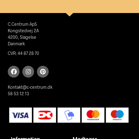
C.Centrum ApS
Kongstedvej 2A
4200, Slagelse
Danmark
CVR: 44 87 28 70
Kontakt@c-centrum.dk
58 53 12 13