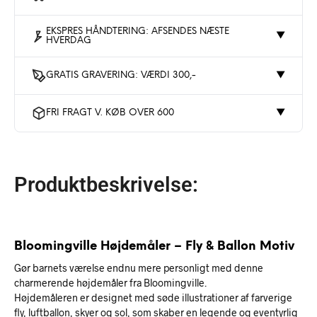
EKSPRES HÅNDTERING: AFSENDES NÆSTE
▼
HVERDAG
GRATIS GRAVERING: VÆRDI 300,-
▼
FRI FRAGT V. KØB OVER 600
▼
Produktbeskrivelse:
Bloomingville Højdemåler – Fly & Ballon Motiv
Gør barnets værelse endnu mere personligt med denne
charmerende højdemåler fra Bloomingville.
Højdemåleren er designet med søde illustrationer af farverige
fly, luftballon, skyer og sol, som skaber en legende og eventyrlig