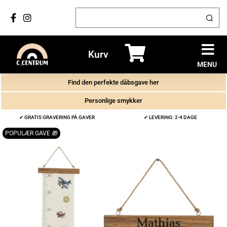
Kurv
MENU
Find den perfekte dåbsgave her
Personlige smykker
✔ GRATIS GRAVERING PÅ GAVER
✔ LEVERING: 2-4 DAGE
POPULÆR GAVE 🎁