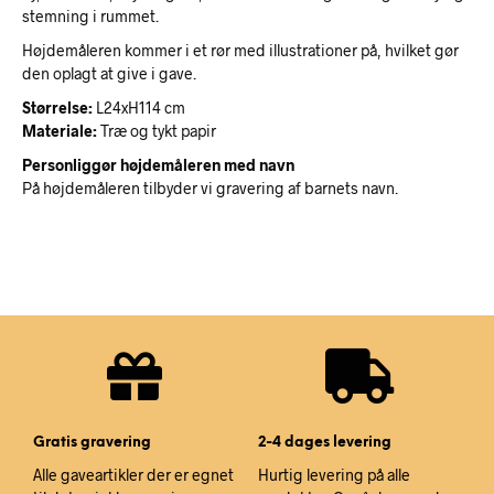
stemning i rummet.
Højdemåleren kommer i et rør med illustrationer på, hvilket gør
den oplagt at give i gave.
Størrelse:
L24xH114 cm
Materiale:
Træ og tykt papir
Personliggør højdemåleren med navn
På højdemåleren tilbyder vi gravering af barnets navn.
Gratis gravering
2-4 dages levering
Alle gaveartikler der er egnet
Hurtig levering på alle