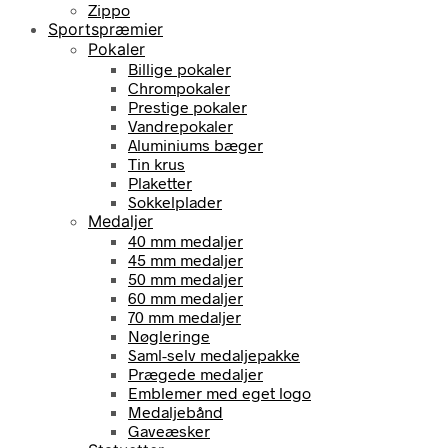
Zippo
Sportspræmier
Pokaler
Billige pokaler
Chrompokaler
Prestige pokaler
Vandrepokaler
Aluminiums bæger
Tin krus
Plaketter
Sokkelplader
Medaljer
40 mm medaljer
45 mm medaljer
50 mm medaljer
60 mm medaljer
70 mm medaljer
Nøgleringe
Saml-selv medaljepakke
Prægede medaljer
Emblemer med eget logo
Medaljebånd
Gaveæsker