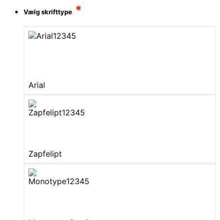
*
Vælg skrifttype
Arial
Zapfelipt