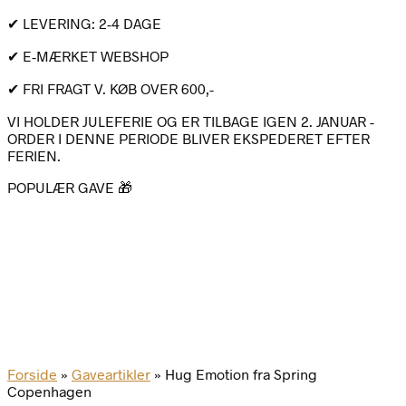
✔ LEVERING: 2-4 DAGE
✔ E-MÆRKET WEBSHOP
✔ FRI FRAGT V. KØB OVER 600,-
VI HOLDER JULEFERIE OG ER TILBAGE IGEN 2. JANUAR -
ORDER I DENNE PERIODE BLIVER EKSPEDERET EFTER
FERIEN.
POPULÆR GAVE 🎁
Forside
»
Gaveartikler
»
Hug Emotion fra Spring
Copenhagen