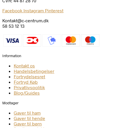
CVR: 44 87 28 70
Facebook
Instagram
Pinterest
Kontakt@c-centrum.dk
58 53 12 13
Information
Kontakt os
Handelsbetingelser
Fortrydelsesret
Fortryd Køb
Privatlivspolitik
Blog/Guides
Modtager
Gaver til ham
Gaver til hende
Gaver til børn