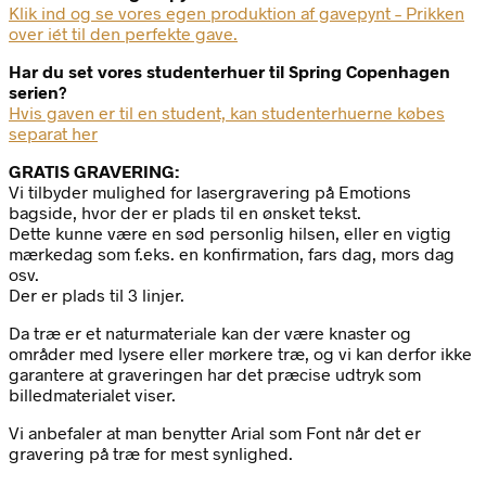
Klik ind og se vores egen produktion af gavepynt – Prikken
over iét til den perfekte gave.
Har du set vores studenterhuer til Spring Copenhagen
serien?
Hvis gaven er til en student, kan studenterhuerne købes
separat her
GRATIS GRAVERING:
Vi tilbyder mulighed for lasergravering på Emotions
bagside, hvor der er plads til en ønsket tekst.
Dette kunne være en sød personlig hilsen, eller en vigtig
mærkedag som f.eks. en konfirmation, fars dag, mors dag
osv.
Der er plads til 3 linjer.
Da træ er et naturmateriale kan der være knaster og
områder med lysere eller mørkere træ, og vi kan derfor ikke
garantere at graveringen har det præcise udtryk som
billedmaterialet viser.
Vi anbefaler at man benytter Arial som Font når det er
gravering på træ for mest synlighed.