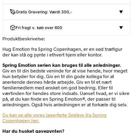
Gratis Gravering: Værdi 300,-
▼
Fri fragt v. køb over 600
▼
Produktbeskrivelse:
Hug Emotion fra Spring Copenhagen, er en sød træfigur
der kan stå og pynte i ethvert hjem eller kontor.
Spring Emotion serien kan bruges til alle anledninger.
Giv en til din bedste veninde for at vise hende, hvor meget
hun betyder for dig. Giv en til din gode kollega for at
anerkende dennes hårde arbejde. Giv en til et nært
familiemedlem med ønsket om god bedring. Eller til
værtinden for hendes store indsats. Uanset hvad, er vi sikre
på, at du kan finde en Spring Emotion®, der passer til
anledningen. Også hvis anledningen er at forkæle dig selv.
Du kan se alle vores lagerførte Smileys fra Spring
Copenhagen her.
Har du husket gavepynten?