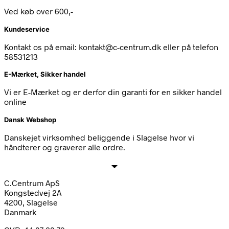
Ved køb over 600,-
Kundeservice
Kontakt os på email: kontakt@c-centrum.dk eller på telefon
58531213
E-Mærket, Sikker handel
Vi er E-Mærket og er derfor din garanti for en sikker handel
online
Dansk Webshop
Danskejet virksomhed beliggende i Slagelse hvor vi
håndterer og graverer alle ordre.
C.Centrum ApS
Kongstedvej 2A
4200, Slagelse
Danmark