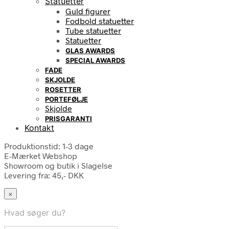
Statuetter
Guld figurer
Fodbold statuetter
Tube statuetter
Statuetter
GLAS AWARDS
SPECIAL AWARDS
FADE
SKJOLDE
ROSETTER
PORTEFØLJE
Skjolde
PRISGARANTI
Kontakt
Produktionstid: 1-3 dage
E-Mærket Webshop
Showroom og butik i Slagelse
Levering fra: 45,- DKK
×
Hvad søger du?