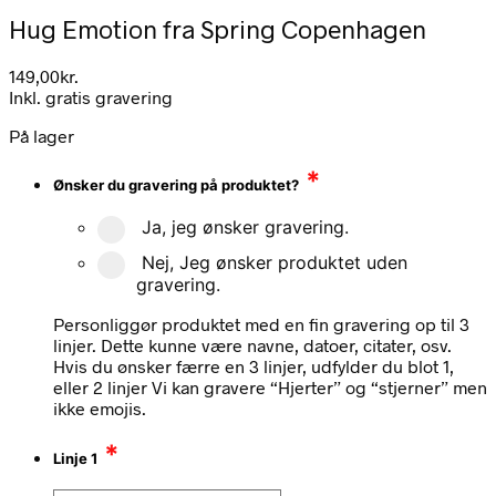
Hug Emotion fra Spring Copenhagen
149,00
kr.
Inkl. gratis gravering
På lager
*
Ønsker du gravering på produktet?
Ja, jeg ønsker gravering.
Nej, Jeg ønsker produktet uden
gravering.
Personliggør produktet med en fin gravering op til 3
linjer. Dette kunne være navne, datoer, citater, osv.
Hvis du ønsker færre en 3 linjer, udfylder du blot 1,
eller 2 linjer Vi kan gravere “Hjerter” og “stjerner” men
ikke emojis.
*
Linje 1