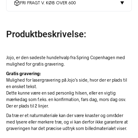
FRI FRAGT V. KØB OVER 600
▼
Produktbeskrivelse:
Jojo, er den sødeste hundehvalp fra Spring Copenhagen med
mulighed for gratis gravering.
Gratis gravering:
Mulighed for lasergravering på Jojo’s side, hvor der er plads til
en ønsket tekst.
Dette kunne være en sød personlig hilsen, eller en vigtig
mærkedag som f.eks. en konfirmation, fars dag, mors dag osv.
Der er plads til 2 linjer.
Da træ er et naturmateriale kan der være knaster og områder
med lysere eller mørkere træ, og vi kan derfor ikke garantere at
graveringen har det præcise udtryk som billedmaterialet viser.