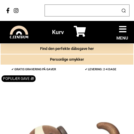
Kurv
MENU
Find den perfekte dåbsgave her
Personlige smykker
✔ GRATIS GRAVERING PÅ GAVER
✔ LEVERING: 2-4 DAGE
POPULÆR GAVE 🎁