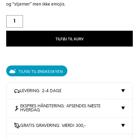
og “stjerner” men ikke emojis.
TILFØJ TIL KURV
TILFØJ TIL ØNSKESKYEN
LEVERING: 2-4 DAGE
▼
EKSPRES HÅNDTERING: AFSENDES NÆSTE
▼
HVERDAG
GRATIS GRAVERING: VÆRDI 300,-
▼