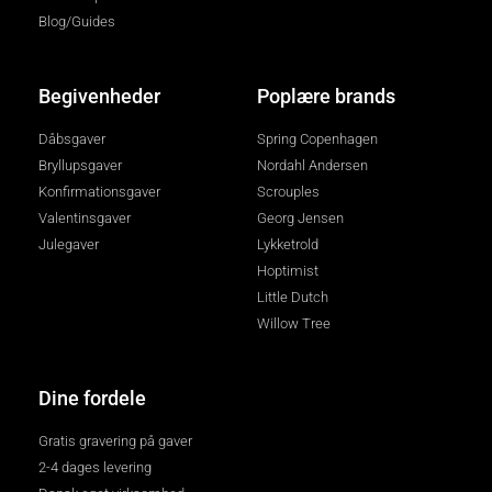
Blog/Guides
Begivenheder
Poplære brands
Dåbsgaver
Spring Copenhagen
Bryllupsgaver
Nordahl Andersen
Konfirmationsgaver
Scrouples
Valentinsgaver
Georg Jensen
Julegaver
Lykketrold
Hoptimist
Little Dutch
Willow Tree
Dine fordele
Gratis gravering på gaver
2-4 dages levering