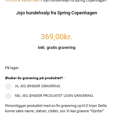
Forside
»
Gaveartikler
»
Jojo hundehvalp fra Spring Copenhagen
Jojo hundehvalp fra Spring Copenhagen
369,00
kr.
Inkl. gratis gravering
På lager
Ønsker du gravering på produktet?
*
JA, JEG ØNSKER GRAVERING.
NEJ, JEG ØNSKER PRODUKTET UDEN GRAVERING.
Personliggør produktet med en fin gravering op til 2 linjer. Dette
kunne være navne, datoer, citater, osv. Vi kan gravere “Hjerter”