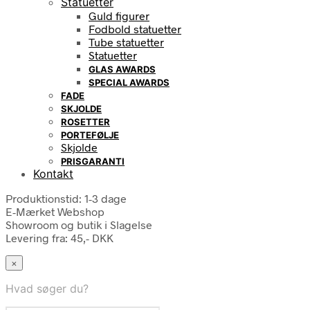
Statuetter
Guld figurer
Fodbold statuetter
Tube statuetter
Statuetter
GLAS AWARDS
SPECIAL AWARDS
FADE
SKJOLDE
ROSETTER
PORTEFØLJE
Skjolde
PRISGARANTI
Kontakt
Produktionstid: 1-3 dage
E-Mærket Webshop
Showroom og butik i Slagelse
Levering fra: 45,- DKK
×
Hvad søger du?