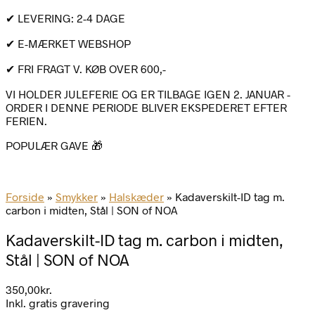
✔ LEVERING: 2-4 DAGE
✔ E-MÆRKET WEBSHOP
✔ FRI FRAGT V. KØB OVER 600,-
VI HOLDER JULEFERIE OG ER TILBAGE IGEN 2. JANUAR -
ORDER I DENNE PERIODE BLIVER EKSPEDERET EFTER
FERIEN.
POPULÆR GAVE 🎁
Forside
»
Smykker
»
Halskæder
»
Kadaverskilt-ID tag m.
carbon i midten, Stål | SON of NOA
Kadaverskilt-ID tag m. carbon i midten,
Stål | SON of NOA
350,00
kr.
Inkl. gratis gravering