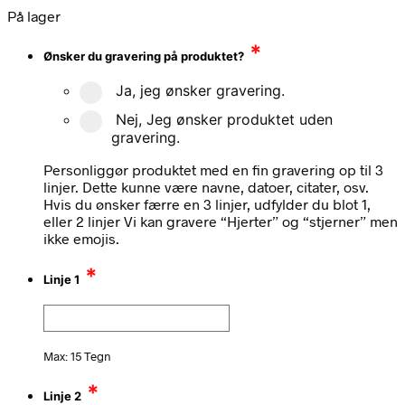
På lager
*
Ønsker du gravering på produktet?
Ja, jeg ønsker gravering.
Nej, Jeg ønsker produktet uden
gravering.
Personliggør produktet med en fin gravering op til 3
linjer. Dette kunne være navne, datoer, citater, osv.
Hvis du ønsker færre en 3 linjer, udfylder du blot 1,
eller 2 linjer Vi kan gravere “Hjerter” og “stjerner” men
ikke emojis.
*
Linje 1
Max: 15 Tegn
*
Linje 2