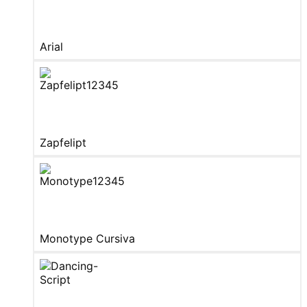
Arial
Zapfelipt
Monotype Cursiva