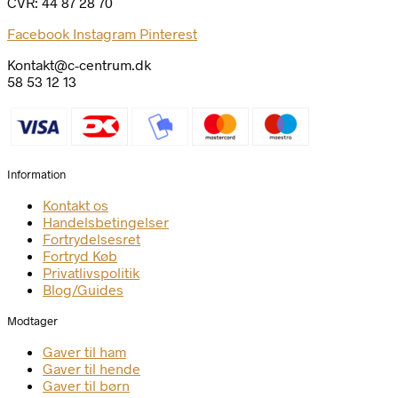
CVR: 44 87 28 70
Facebook
Instagram
Pinterest
Kontakt@c-centrum.dk
58 53 12 13
Information
Kontakt os
Handelsbetingelser
Fortrydelsesret
Fortryd Køb
Privatlivspolitik
Blog/Guides
Modtager
Gaver til ham
Gaver til hende
Gaver til børn