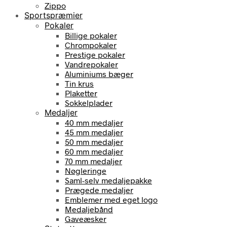
Zippo
Sportspræmier
Pokaler
Billige pokaler
Chrompokaler
Prestige pokaler
Vandrepokaler
Aluminiums bæger
Tin krus
Plaketter
Sokkelplader
Medaljer
40 mm medaljer
45 mm medaljer
50 mm medaljer
60 mm medaljer
70 mm medaljer
Nøgleringe
Saml-selv medaljepakke
Prægede medaljer
Emblemer med eget logo
Medaljebånd
Gaveæsker