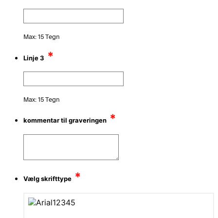
Max: 15 Tegn
*
Linje 3
Max: 15 Tegn
*
kommentar til graveringen
*
Vælg skrifttype