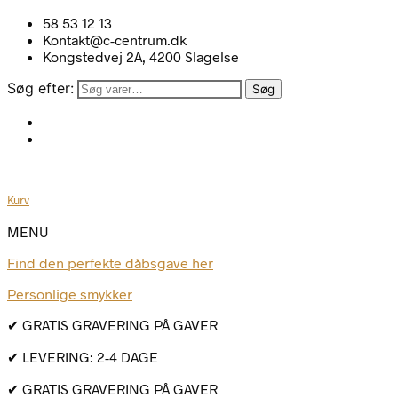
58 53 12 13
Kontakt@c-centrum.dk
Kongstedvej 2A, 4200 Slagelse
Søg efter:
Søg
Kurv
MENU
Find den perfekte dåbsgave her
Personlige smykker
✔ GRATIS GRAVERING PÅ GAVER
✔ LEVERING: 2-4 DAGE
✔ GRATIS GRAVERING PÅ GAVER