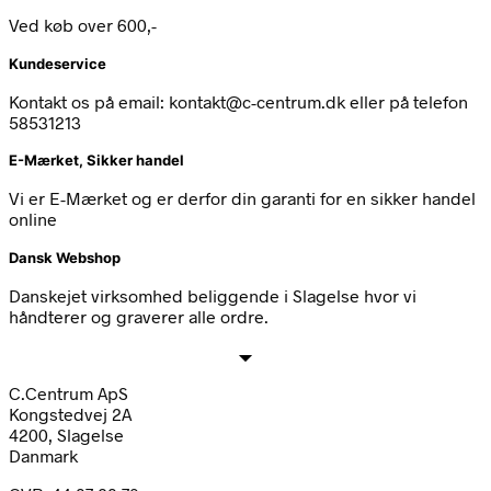
Ved køb over 600,-
Kundeservice
Kontakt os på email: kontakt@c-centrum.dk eller på telefon
58531213
E-Mærket, Sikker handel
Vi er E-Mærket og er derfor din garanti for en sikker handel
online
Dansk Webshop
Danskejet virksomhed beliggende i Slagelse hvor vi
håndterer og graverer alle ordre.
C.Centrum ApS
Kongstedvej 2A
4200, Slagelse
Danmark