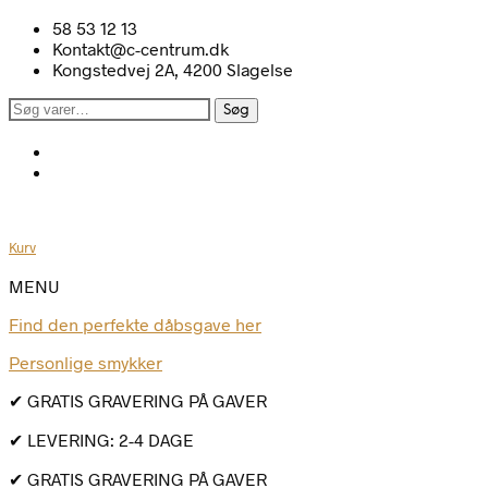
58 53 12 13
Kontakt@c-centrum.dk
Kongstedvej 2A, 4200 Slagelse
Søg
Søg
efter:
Kurv
MENU
Find den perfekte dåbsgave her
Personlige smykker
✔ GRATIS GRAVERING PÅ GAVER
✔ LEVERING: 2-4 DAGE
✔ GRATIS GRAVERING PÅ GAVER