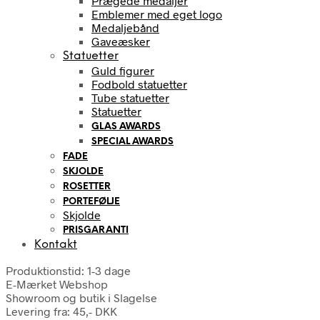
Prægede medaljer
Emblemer med eget logo
Medaljebånd
Gaveæsker
Statuetter
Guld figurer
Fodbold statuetter
Tube statuetter
Statuetter
GLAS AWARDS
SPECIAL AWARDS
FADE
SKJOLDE
ROSETTER
PORTEFØLJE
Skjolde
PRISGARANTI
Kontakt
Produktionstid: 1-3 dage
E-Mærket Webshop
Showroom og butik i Slagelse
Levering fra: 45,- DKK