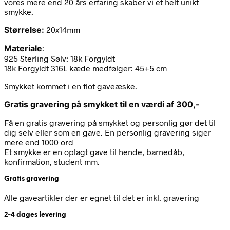
vores mere end 20 års erfaring skaber vi et helt unikt
smykke.
Størrelse
:
20x14mm
Materiale
:
925 Sterling Sølv: 18k Forgyldt
18k Forgyldt 316L kæde medfølger: 45+5 cm
Smykket kommet i en flot gaveæske.
Gratis gravering på smykket til en værdi af 300,-
Få en gratis gravering på smykket og personlig gør det til
dig selv eller som en gave. En personlig gravering siger
mere end 1000 ord
Et smykke er en oplagt gave til hende, barnedåb,
konfirmation, student mm.
Gratis gravering
Alle gaveartikler der er egnet til det er inkl. gravering
2-4 dages levering