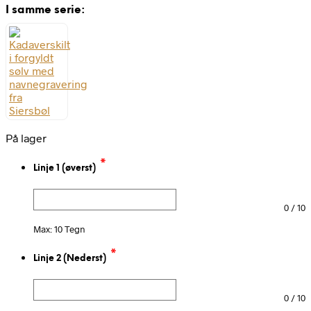
I samme serie:
På lager
*
Linje 1 (øverst)
0
/
10
Max: 10 Tegn
*
Linje 2 (Nederst)
0
/
10