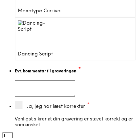
Monotype Cursiva
Dancing Script
*
Evt. kommentar til graveringen
*
Ja, jeg har læst korrektur
Venligst sikrer at din gravering er stavet korrekt og er
som ønsket.
Kadaverskilt-