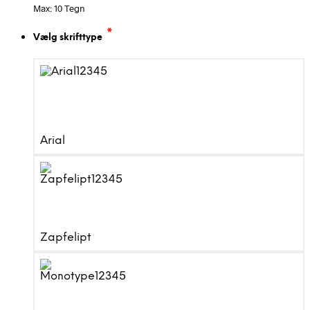
Max: 10 Tegn
*
Vælg skrifttype
Arial
Zapfelipt