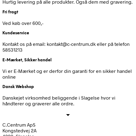
Hurtig levering på alle produkter. Også dem med gravering.
Fri fragt
Ved køb over 600,-
Kundeservice
Kontakt os på email: kontakt@c-centrum.dk eller på telefon
58531213
E-Mærket, Sikker handel
Vi er E-Mærket og er derfor din garanti for en sikker handel
online
Dansk Webshop
Danskejet virksomhed beliggende i Slagelse hvor vi
håndterer og graverer alle ordre.
C.Centrum ApS
Kongstedvej 2A