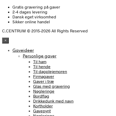
Gratis gravering på gaver
2-4 dages levering
Dansk eget virksomhed
Sikker online handel
C.CENTRUM © 2015-2026 All Rights Reserved
×
Gaveideer
Personlige gaver
Til ham
Til hende
Til dagplejemoren
Firmagaver
Gaver i træ
Glas med gravering
Nøgleringe
Bordflag
Drikkedunk med navn
Kortholder
Gavepynt
Nøgleringe