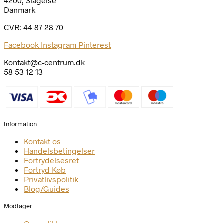
4200, Slagelse
Danmark
CVR: 44 87 28 70
Facebook
Instagram
Pinterest
Kontakt@c-centrum.dk
58 53 12 13
Information
Kontakt os
Handelsbetingelser
Fortrydelsesret
Fortryd Køb
Privatlivspolitik
Blog/Guides
Modtager