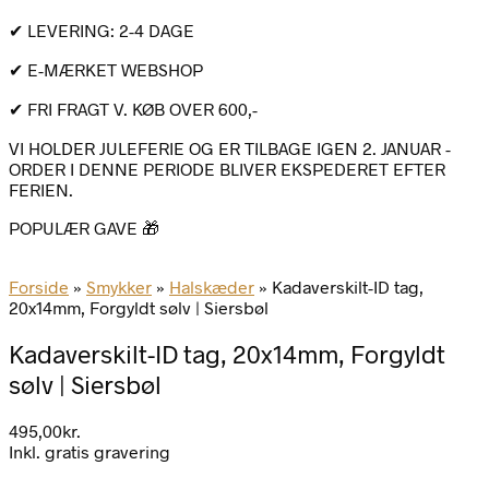
✔ LEVERING: 2-4 DAGE
✔ E-MÆRKET WEBSHOP
✔ FRI FRAGT V. KØB OVER 600,-
VI HOLDER JULEFERIE OG ER TILBAGE IGEN 2. JANUAR -
ORDER I DENNE PERIODE BLIVER EKSPEDERET EFTER
FERIEN.
POPULÆR GAVE 🎁
Forside
»
Smykker
»
Halskæder
»
Kadaverskilt-ID tag,
20x14mm, Forgyldt sølv | Siersbøl
Kadaverskilt-ID tag, 20x14mm, Forgyldt
sølv | Siersbøl
495,00
kr.
Inkl. gratis gravering