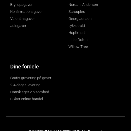
Bryllupsgaver
Nordahl Andersen
Konfirmationsgaver
Scrouples
Valentinsgaver
Georg Jensen
Julegaver
Lykketrold
Hoptimist
Little Dutch
Willow Tree
Dine fordele
Gratis gravering på gaver
2-4 dages levering
Dansk eget virksomhed
Sikker online handel