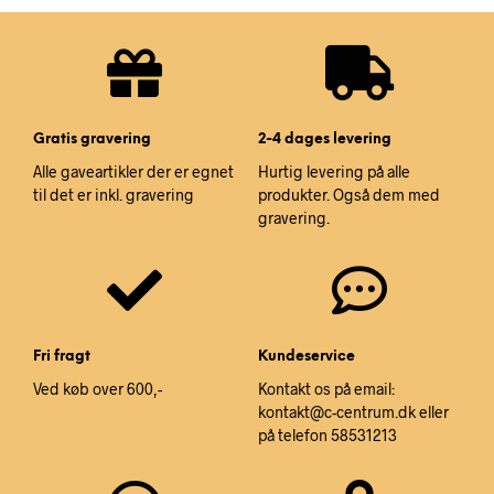
Gratis gravering
2-4 dages levering
Alle gaveartikler der er egnet
Hurtig levering på alle
til det er inkl. gravering
produkter. Også dem med
gravering.
Fri fragt
Kundeservice
Ved køb over 600,-
Kontakt os på email:
kontakt@c-centrum.dk eller
på telefon 58531213