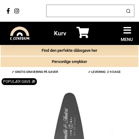
Kurv
MENU
Find den perfekte dåbsgave her
Personlige smykker
✔ GRATIS GRAVERING PÅ GAVER
✔ LEVERING: 2-4 DAGE
POPULÆR GAVE 🎁