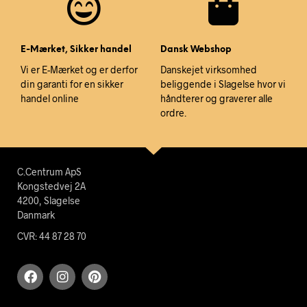
E-Mærket, Sikker handel
Dansk Webshop
Vi er E-Mærket og er derfor
Danskejet virksomhed
din garanti for en sikker
beliggende i Slagelse hvor vi
handel online
håndterer og graverer alle
ordre.
C.Centrum ApS
Kongstedvej 2A
4200, Slagelse
Danmark
CVR: 44 87 28 70