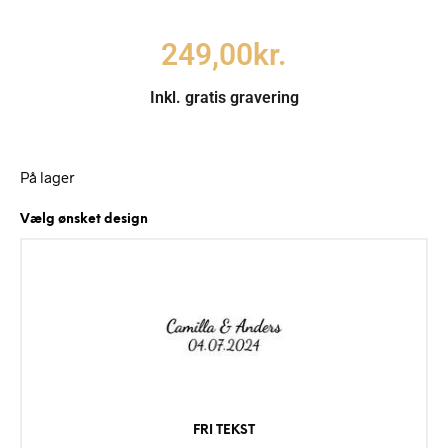
249,00
kr.
Inkl. gratis gravering
På lager
Vælg ønsket design
FRI TEKST