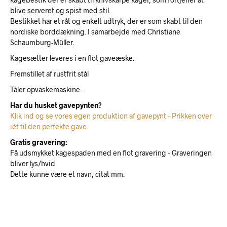
blive serveret og spist med stil.
Bestikket har et råt og enkelt udtryk, der er som skabt til den
nordiske borddækning. I samarbejde med Christiane
Schaumburg-Müller.
Kagesætter leveres i en flot gaveæske.
Fremstillet af rustfrit stål
Tåler opvaskemaskine.
Har du husket gavepynten?
Klik ind og se vores egen produktion af gavepynt – Prikken over
iét til den perfekte gave.
Gratis gravering:
Få udsmykket kagespaden med en flot gravering – Graveringen
bliver lys/hvid
Dette kunne være et navn, citat mm.