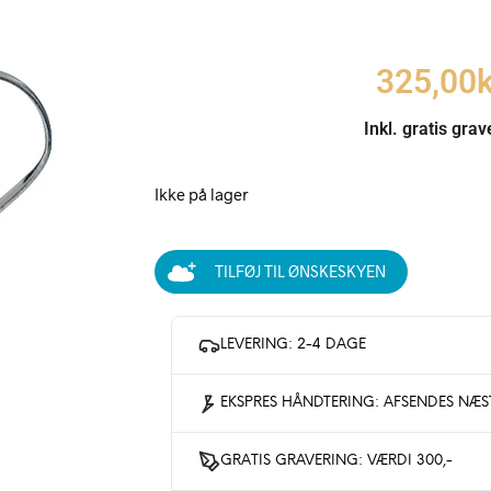
325,00
k
Inkl. gratis grav
Ikke på lager
TILFØJ TIL ØNSKESKYEN
LEVERING: 2-4 DAGE
EKSPRES HÅNDTERING: AFSENDES NÆ
GRATIS GRAVERING: VÆRDI 300,-