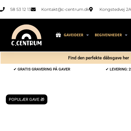
58 53 12 13
Kontakt@c-centrum.dk
Kongstedvej 2A
GAVEIDEER
BEGIVENHEDER
Find den perfekte dåbsgave her
✔ GRATIS GRAVERING PÅ GAVER
✔ LEVERING: 2
POPULÆR GAVE 🎁