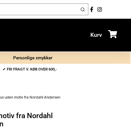
Kurv
Personlige smykker
✔ FRI FRAGT V. KØB OVER 600,-
 krus uden motiv fra Nordahl Andersen
motiv fra Nordahl
n