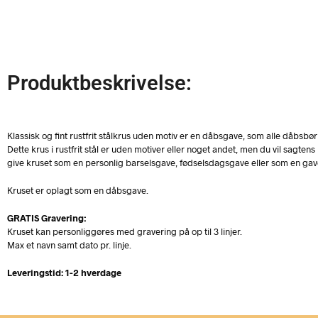
Produktbeskrivelse:
Klassisk og fint rustfrit stålkrus uden motiv er en dåbsgave, som alle dåbs
Dette krus i rustfrit stål er uden motiver eller noget andet, men du vil sag
give kruset som en personlig barselsgave, fødselsdagsgave eller som en gave
Kruset er oplagt som en dåbsgave.
GRATIS Gravering:
Kruset kan personliggøres med gravering på op til 3 linjer.
Max et navn samt dato pr. linje.
Leveringstid: 1-2 hverdage