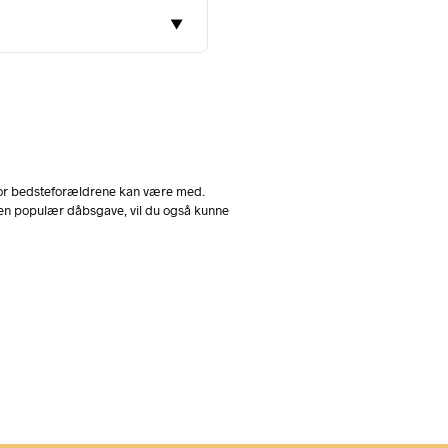
▼
 hvor bedsteforældrene kan være med.
er en populær dåbsgave, vil du også kunne