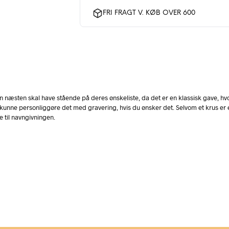
FRI FRAGT V. KØB OVER 600
børn næsten skal have stående på deres ønskeliste, da det er en klassisk gave,
tens kunne personliggøre det med gravering, hvis du ønsker det. Selvom et krus 
 til navngivningen.