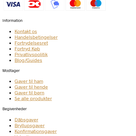
Information
Kontakt os
Handelsbetingelser
Fortrydelsesret
Fortryd Køb
Privatlivspolitik
Blog/Guides
Modtager
Gaver til ham
Gaver til hende
Gaver til børn
Se alle produkter
Begivenheder
Dåbsgaver
Bryllupsgaver
Konfirmationsgaver