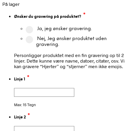
På lager
*
Ønsker du gravering på produktet?
Ja, jeg ønsker gravering.
Nej, Jeg ønsker produktet uden
gravering.
Personliggør produktet med en fin gravering op til 2
linjer. Dette kunne være navne, datoer, citater, osv. Vi
kan gravere “Hjerter” og “stjerner” men ikke emojis.
*
Linje 1
Max: 15 Tegn
*
Linje 2