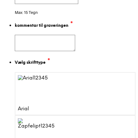
Max: 15 Tegn
*
kommentar til graveringen
*
Vælg skrifttype
Arial