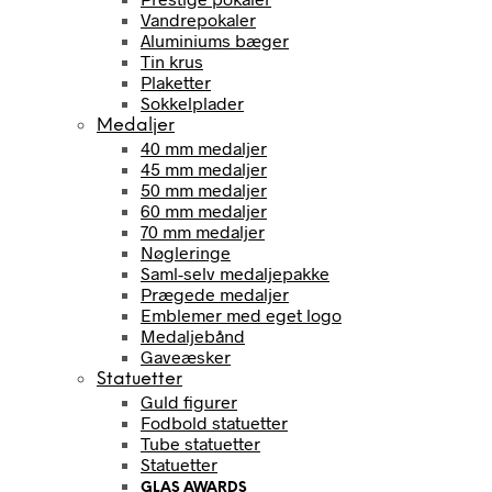
Vandrepokaler
Aluminiums bæger
Tin krus
Plaketter
Sokkelplader
Medaljer
40 mm medaljer
45 mm medaljer
50 mm medaljer
60 mm medaljer
70 mm medaljer
Nøgleringe
Saml-selv medaljepakke
Prægede medaljer
Emblemer med eget logo
Medaljebånd
Gaveæsker
Statuetter
Guld figurer
Fodbold statuetter
Tube statuetter
Statuetter
GLAS AWARDS