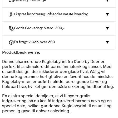
Levering: 2-4 dage
▼
Ekspres håndtering: afsendes næste hverdag
▼
Gratis Gravering: Værdi 300,-
▼
Fri fragt v. køb over 600
▼
Produktbeskrivelse:
Denne charmerende Kuglelabyrint fra Done by Deer er
perfekt til at stimulere dit barns finmotorik og sanser. Med
et sødt design, der inkluderer den glade hval, Wally, vil
denne kugleramme hurtigt blive en favorit hos de mindste.
Kuglelabyrinten er udført i bløde, beroligende farver og
holdbart træ, hvilket gør den både sikker og holdbar til leg.
En ekstra speciel detalje er, at vi tilbyder gratis
indgravering, så du kan få indgraveret barnets navn og en
speciel dato, hvilket gør denne Kuglelabyrint til en unik og
personlig gave til enhver anledning.