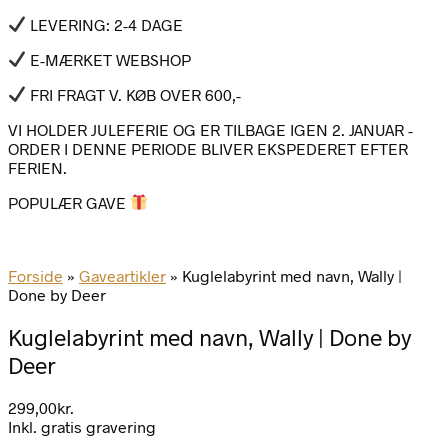
LEVERING: 2-4 DAGE
E-MÆRKET WEBSHOP
FRI FRAGT V. KØB OVER 600,-
VI HOLDER JULEFERIE OG ER TILBAGE IGEN 2. JANUAR -
ORDER I DENNE PERIODE BLIVER EKSPEDERET EFTER
FERIEN.
POPULÆR GAVE
Forside
»
Gaveartikler
»
Kuglelabyrint med navn, Wally |
Done by Deer
Kuglelabyrint med navn, Wally | Done by
Deer
299,00
kr.
Inkl. gratis gravering