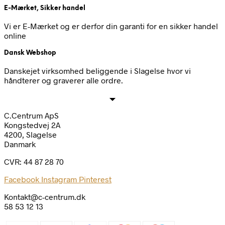
E-Mærket, Sikker handel
Vi er E-Mærket og er derfor din garanti for en sikker handel
online
Dansk Webshop
Danskejet virksomhed beliggende i Slagelse hvor vi
håndterer og graverer alle ordre.
C.Centrum ApS
Kongstedvej 2A
4200, Slagelse
Danmark
CVR: 44 87 28 70
Facebook
Instagram
Pinterest
Kontakt@c-centrum.dk
58 53 12 13