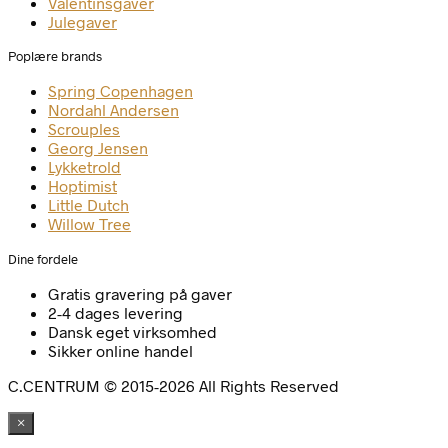
Valentinsgaver
Julegaver
Poplære brands
Spring Copenhagen
Nordahl Andersen
Scrouples
Georg Jensen
Lykketrold
Hoptimist
Little Dutch
Willow Tree
Dine fordele
Gratis gravering på gaver
2-4 dages levering
Dansk eget virksomhed
Sikker online handel
C.CENTRUM © 2015-2026 All Rights Reserved
×