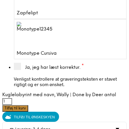
Zapfelipt
Monotype Cursiva
*
Ja, jeg har læst korrektur.
Venligst kontrollere at graveringsteksten er stavet
rigtigt og er som ønsket.
Kuglelabyrint med navn, Wally | Done by Deer antal
Tilføj til kurv
TILFØJ TIL ØNSKESKYEN