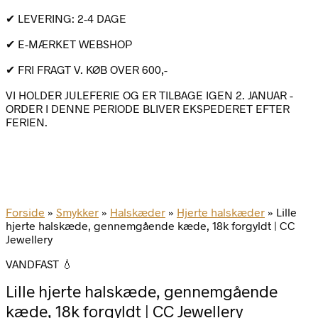
✔ LEVERING: 2-4 DAGE
✔ E-MÆRKET WEBSHOP
✔ FRI FRAGT V. KØB OVER 600,-
VI HOLDER JULEFERIE OG ER TILBAGE IGEN 2. JANUAR -
ORDER I DENNE PERIODE BLIVER EKSPEDERET EFTER
FERIEN.
Forside
»
Smykker
»
Halskæder
»
Hjerte halskæder
»
Lille
hjerte halskæde, gennemgående kæde, 18k forgyldt | CC
Jewellery
VANDFAST 💧
Lille hjerte halskæde, gennemgående
kæde, 18k forgyldt | CC Jewellery