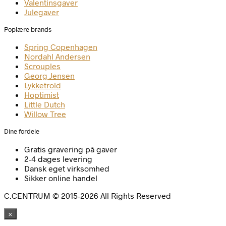
Valentinsgaver
Julegaver
Poplære brands
Spring Copenhagen
Nordahl Andersen
Scrouples
Georg Jensen
Lykketrold
Hoptimist
Little Dutch
Willow Tree
Dine fordele
Gratis gravering på gaver
2-4 dages levering
Dansk eget virksomhed
Sikker online handel
C.CENTRUM © 2015-2026 All Rights Reserved
×