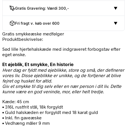
Jewellery
antal
Gratis Gravering: Værdi 300,-
▼
Fri fragt v. køb over 600
▼
Gratis smykkeæske medfølger
Produktbeskrivelse:
Sød lille hjertehalskæde med indgraveret forbogstav efter
eget ønske.
Et øjeblik, Et smykke, En historie
Hver dag er fyldt med øjeblikke, store og små, der definerer
vores liv. Disse øjeblikke er unikke, og de fortjener at blive
fejret og husket for altid.
Giv et smykke til dig selv eller en nær person i dit liv. Dette
kunne være en god veninde, mor, eller helt tredje.
Kæde: 45 cm
• 316L rustfrit stål, 18k forgyldt
• Guld halskæden er forgyldt med 18 karat guld
• Inkl. fin gaveæske
• Vedhæng måler 9 mm