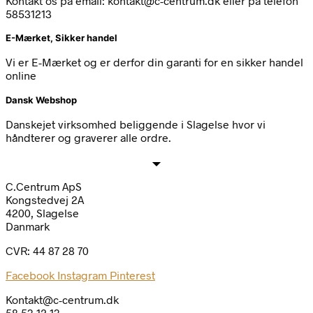
Kontakt os på email: kontakt@c-centrum.dk eller på telefon
58531213
E-Mærket, Sikker handel
Vi er E-Mærket og er derfor din garanti for en sikker handel
online
Dansk Webshop
Danskejet virksomhed beliggende i Slagelse hvor vi
håndterer og graverer alle ordre.
C.Centrum ApS
Kongstedvej 2A
4200, Slagelse
Danmark
CVR: 44 87 28 70
Facebook
Instagram
Pinterest
Kontakt@c-centrum.dk
58 53 12 13