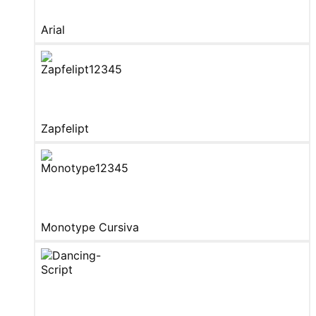
Arial
Zapfelipt
Monotype Cursiva