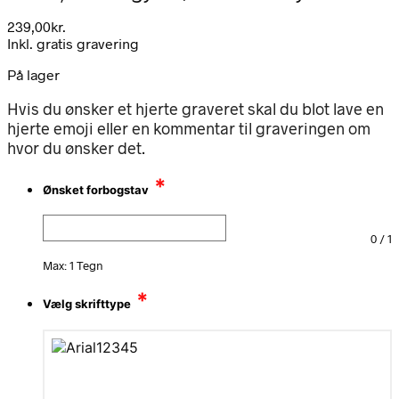
239,00
kr.
Inkl. gratis gravering
På lager
Hvis du ønsker et hjerte graveret skal du blot lave en
hjerte emoji eller en kommentar til graveringen om
hvor du ønsker det.
*
Ønsket forbogstav
0
/
1
Max: 1 Tegn
*
Vælg skrifttype