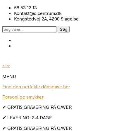
58 53 12 13
Kontakt@c-centrum.dk
Kongstedvej 2A, 4200 Slagelse
Søg
Søg
efter:
Kurv
MENU
Find den perfekte dåbsgave her
Personlige smykker
✔ GRATIS GRAVERING PÅ GAVER
✔ LEVERING: 2-4 DAGE
✔ GRATIS GRAVERING PÅ GAVER