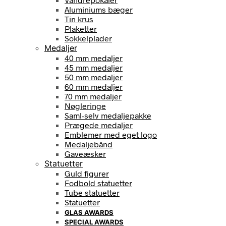
Aluminiums bæger
Tin krus
Plaketter
Sokkelplader
Medaljer
40 mm medaljer
45 mm medaljer
50 mm medaljer
60 mm medaljer
70 mm medaljer
Nøgleringe
Saml-selv medaljepakke
Prægede medaljer
Emblemer med eget logo
Medaljebånd
Gaveæsker
Statuetter
Guld figurer
Fodbold statuetter
Tube statuetter
Statuetter
GLAS AWARDS
SPECIAL AWARDS