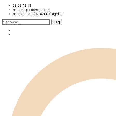
58 53 12 13
Kontakt@c-centrum.dk
Kongstedvej 2A, 4200 Slagelse
Søg
Søg
efter: