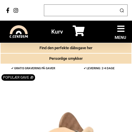
Kurv
MENU
Find den perfekte dåbsgave her
Personlige smykker
✔ GRATIS GRAVERING PÅ GAVER
✔ LEVERING: 2-4 DAGE
POPULÆR GAVE 🎁