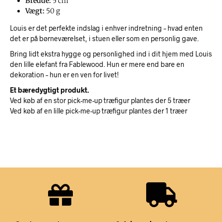
Bredde:
5 cm
Vægt:
50 g
Louis er det perfekte indslag i enhver indretning – hvad enten
det er på børneværelset, i stuen eller som en personlig gave.
Bring lidt ekstra hygge og personlighed ind i dit hjem med Louis
den lille elefant fra Fablewood. Hun er mere end bare en
dekoration – hun er en ven for livet!
Et bæredygtigt produkt.
Ved køb af en stor pick-me-up træfigur plantes der 5 træer
Ved køb af en lille pick-me-up træfigur plantes der 1 træer