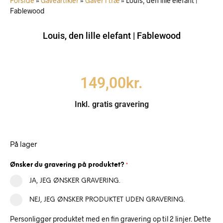
Forside
»
Gaveartikler
»
Gaver i træ
»
Louis, den lille elefant |
Fablewood
Louis, den lille elefant | Fablewood
149,00
kr.
Inkl. gratis gravering
På lager
Ønsker du gravering på produktet?
*
JA, JEG ØNSKER GRAVERING.
NEJ, JEG ØNSKER PRODUKTET UDEN GRAVERING.
Personliggør produktet med en fin gravering op til 2 linjer. Dette