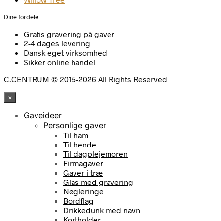
Dine fordele
Gratis gravering på gaver
2-4 dages levering
Dansk eget virksomhed
Sikker online handel
C.CENTRUM © 2015-2026 All Rights Reserved
×
Gaveideer
Personlige gaver
Til ham
Til hende
Til dagplejemoren
Firmagaver
Gaver i træ
Glas med gravering
Nøgleringe
Bordflag
Drikkedunk med navn
Kortholder