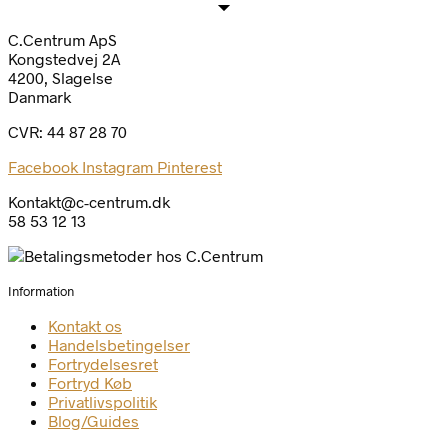
C.Centrum ApS
Kongstedvej 2A
4200, Slagelse
Danmark
CVR: 44 87 28 70
Facebook
Instagram
Pinterest
Kontakt@c-centrum.dk
58 53 12 13
Information
Kontakt os
Handelsbetingelser
Fortrydelsesret
Fortryd Køb
Privatlivspolitik
Blog/Guides