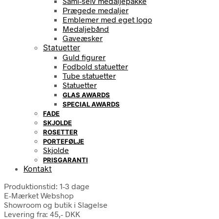
Saml-selv medaljepakke
Prægede medaljer
Emblemer med eget logo
Medaljebånd
Gaveæsker
Statuetter
Guld figurer
Fodbold statuetter
Tube statuetter
Statuetter
GLAS AWARDS
SPECIAL AWARDS
FADE
SKJOLDE
ROSETTER
PORTEFØLJE
Skjolde
PRISGARANTI
Kontakt
Produktionstid: 1-3 dage
E-Mærket Webshop
Showroom og butik i Slagelse
Levering fra: 45,- DKK