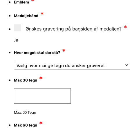
*
Emblem
*
Medaljebånd
*
Ønskes gravering på bagsiden af medaljen?
Ja
*
Hvor meget skal der stå?
*
Max 30 tegn
Max: 30 Tegn
*
Max 60 tegn