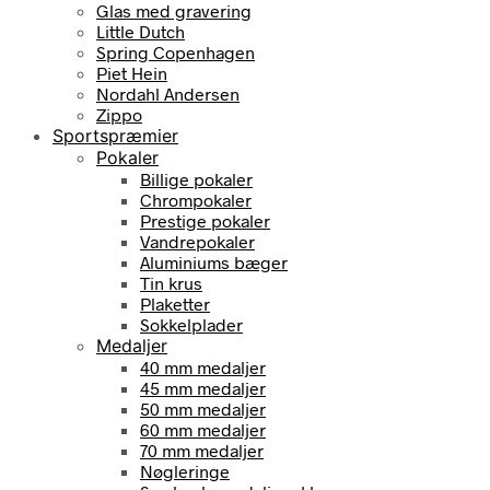
Glas med gravering
Little Dutch
Spring Copenhagen
Piet Hein
Nordahl Andersen
Zippo
Sportspræmier
Pokaler
Billige pokaler
Chrompokaler
Prestige pokaler
Vandrepokaler
Aluminiums bæger
Tin krus
Plaketter
Sokkelplader
Medaljer
40 mm medaljer
45 mm medaljer
50 mm medaljer
60 mm medaljer
70 mm medaljer
Nøgleringe