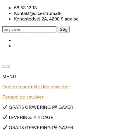
58 53 12 13
Kontakt@c-centrum.dk
Kongstedvej 2A, 4200 Slagelse
Søg
Søg
efter:
Kurv
MENU
Find den perfekte dåbsgave her
Personlige smykker
GRATIS GRAVERING PÅ GAVER
LEVERING: 2-4 DAGE
GRATIS GRAVERING PÅ GAVER