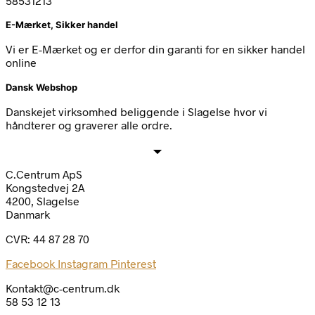
58531213
E-Mærket, Sikker handel
Vi er E-Mærket og er derfor din garanti for en sikker handel
online
Dansk Webshop
Danskejet virksomhed beliggende i Slagelse hvor vi
håndterer og graverer alle ordre.
C.Centrum ApS
Kongstedvej 2A
4200, Slagelse
Danmark
CVR: 44 87 28 70
Facebook
Instagram
Pinterest
Kontakt@c-centrum.dk
58 53 12 13