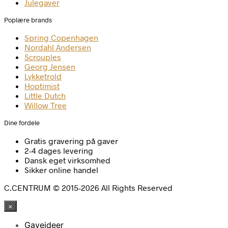
Julegaver
Poplære brands
Spring Copenhagen
Nordahl Andersen
Scrouples
Georg Jensen
Lykketrold
Hoptimist
Little Dutch
Willow Tree
Dine fordele
Gratis gravering på gaver
2-4 dages levering
Dansk eget virksomhed
Sikker online handel
C.CENTRUM © 2015-2026 All Rights Reserved
×
Gaveideer