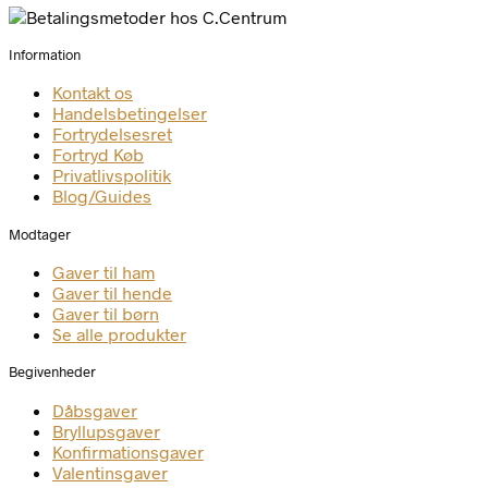
Information
Kontakt os
Handelsbetingelser
Fortrydelsesret
Fortryd Køb
Privatlivspolitik
Blog/Guides
Modtager
Gaver til ham
Gaver til hende
Gaver til børn
Se alle produkter
Begivenheder
Dåbsgaver
Bryllupsgaver
Konfirmationsgaver
Valentinsgaver