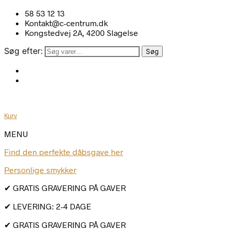
58 53 12 13
Kontakt@c-centrum.dk
Kongstedvej 2A, 4200 Slagelse
Søg efter:
Søg
Kurv
MENU
Find den perfekte dåbsgave her
Personlige smykker
✔ GRATIS GRAVERING PÅ GAVER
✔ LEVERING: 2-4 DAGE
✔ GRATIS GRAVERING PÅ GAVER