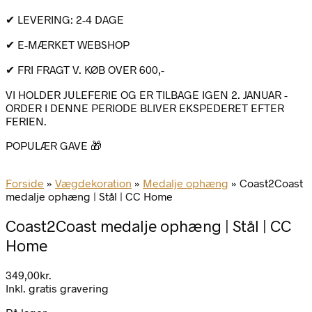
✔ LEVERING: 2-4 DAGE
✔ E-MÆRKET WEBSHOP
✔ FRI FRAGT V. KØB OVER 600,-
VI HOLDER JULEFERIE OG ER TILBAGE IGEN 2. JANUAR -
ORDER I DENNE PERIODE BLIVER EKSPEDERET EFTER
FERIEN.
POPULÆR GAVE 🎁
Forside
»
Vægdekoration
»
Medalje ophæng
»
Coast2Coast
medalje ophæng | Stål | CC Home
Coast2Coast medalje ophæng | Stål | CC
Home
349,00
kr.
Inkl. gratis gravering