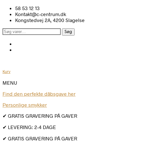
58 53 12 13
Kontakt@c-centrum.dk
Kongstedvej 2A, 4200 Slagelse
Søg
Søg
efter:
Kurv
MENU
Find den perfekte dåbsgave her
Personlige smykker
✔ GRATIS GRAVERING PÅ GAVER
✔ LEVERING: 2-4 DAGE
✔ GRATIS GRAVERING PÅ GAVER