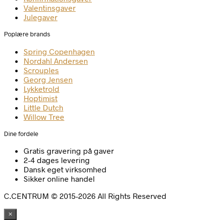
Valentinsgaver
Julegaver
Poplære brands
Spring Copenhagen
Nordahl Andersen
Scrouples
Georg Jensen
Lykketrold
Hoptimist
Little Dutch
Willow Tree
Dine fordele
Gratis gravering på gaver
2-4 dages levering
Dansk eget virksomhed
Sikker online handel
C.CENTRUM © 2015-2026 All Rights Reserved
×