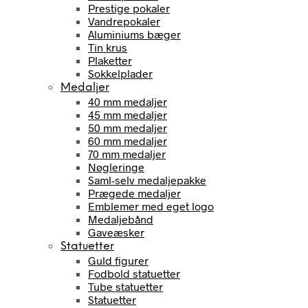
Prestige pokaler
Vandrepokaler
Aluminiums bæger
Tin krus
Plaketter
Sokkelplader
Medaljer
40 mm medaljer
45 mm medaljer
50 mm medaljer
60 mm medaljer
70 mm medaljer
Nøgleringe
Saml-selv medaljepakke
Prægede medaljer
Emblemer med eget logo
Medaljebånd
Gaveæsker
Statuetter
Guld figurer
Fodbold statuetter
Tube statuetter
Statuetter