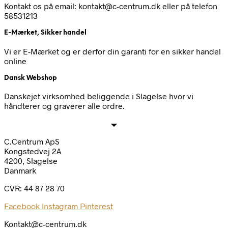
Kontakt os på email: kontakt@c-centrum.dk eller på telefon
58531213
E-Mærket, Sikker handel
Vi er E-Mærket og er derfor din garanti for en sikker handel
online
Dansk Webshop
Danskejet virksomhed beliggende i Slagelse hvor vi
håndterer og graverer alle ordre.
C.Centrum ApS
Kongstedvej 2A
4200, Slagelse
Danmark
CVR: 44 87 28 70
Facebook
Instagram
Pinterest
Kontakt@c-centrum.dk