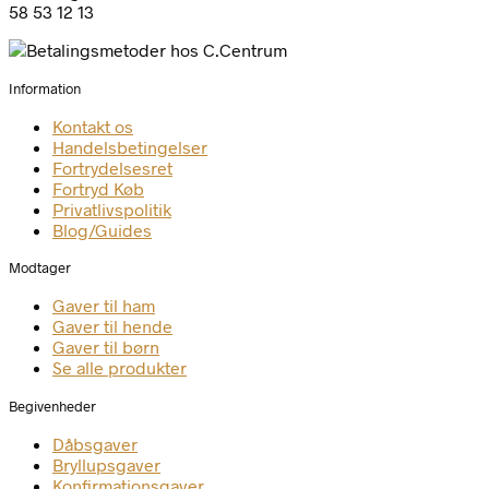
58 53 12 13
Information
Kontakt os
Handelsbetingelser
Fortrydelsesret
Fortryd Køb
Privatlivspolitik
Blog/Guides
Modtager
Gaver til ham
Gaver til hende
Gaver til børn
Se alle produkter
Begivenheder
Dåbsgaver
Bryllupsgaver
Konfirmationsgaver