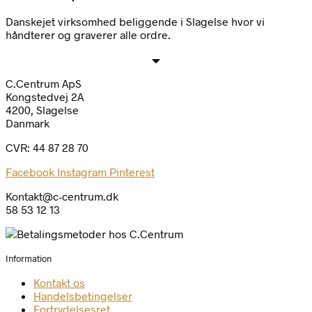
Danskejet virksomhed beliggende i Slagelse hvor vi
håndterer og graverer alle ordre.
C.Centrum ApS
Kongstedvej 2A
4200, Slagelse
Danmark
CVR: 44 87 28 70
Facebook
Instagram
Pinterest
Kontakt@c-centrum.dk
58 53 12 13
Information
Kontakt os
Handelsbetingelser
Fortrydelsesret