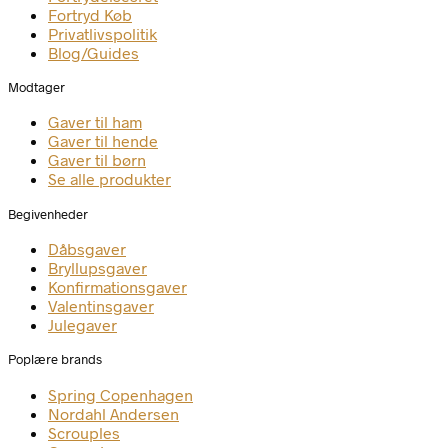
Fortryd Køb
Privatlivspolitik
Blog/Guides
Modtager
Gaver til ham
Gaver til hende
Gaver til børn
Se alle produkter
Begivenheder
Dåbsgaver
Bryllupsgaver
Konfirmationsgaver
Valentinsgaver
Julegaver
Poplære brands
Spring Copenhagen
Nordahl Andersen
Scrouples