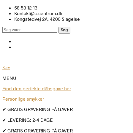
58 53 12 13
Kontakt@c-centrum.dk
Kongstedvej 2A, 4200 Slagelse
Søg
Søg
efter:
Kurv
MENU
Find den perfekte dåbsgave her
Personlige smykker
✔ GRATIS GRAVERING PÅ GAVER
✔ LEVERING: 2-4 DAGE
✔ GRATIS GRAVERING PÅ GAVER