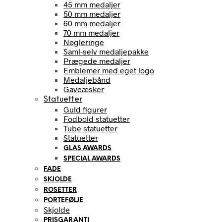
45 mm medaljer
50 mm medaljer
60 mm medaljer
70 mm medaljer
Nøgleringe
Saml-selv medaljepakke
Prægede medaljer
Emblemer med eget logo
Medaljebånd
Gaveæsker
Statuetter
Guld figurer
Fodbold statuetter
Tube statuetter
Statuetter
GLAS AWARDS
SPECIAL AWARDS
FADE
SKJOLDE
ROSETTER
PORTEFØLJE
Skjolde
PRISGARANTI