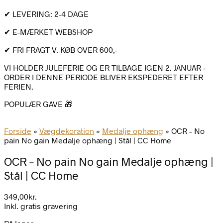
✔ LEVERING: 2-4 DAGE
✔ E-MÆRKET WEBSHOP
✔ FRI FRAGT V. KØB OVER 600,-
VI HOLDER JULEFERIE OG ER TILBAGE IGEN 2. JANUAR -
ORDER I DENNE PERIODE BLIVER EKSPEDERET EFTER
FERIEN.
POPULÆR GAVE 🎁
Forside
»
Vægdekoration
»
Medalje ophæng
»
OCR – No
pain No gain Medalje ophæng | Stål | CC Home
OCR – No pain No gain Medalje ophæng |
Stål | CC Home
349,00
kr.
Inkl. gratis gravering