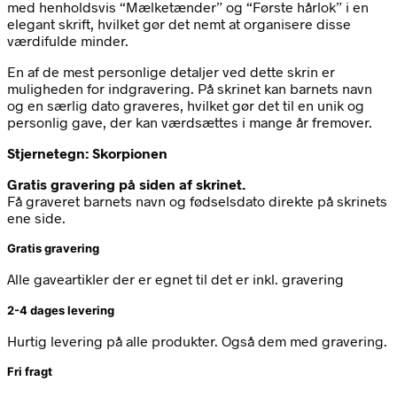
med henholdsvis “Mælketænder” og “Første hårlok” i en
elegant skrift, hvilket gør det nemt at organisere disse
værdifulde minder.
En af de mest personlige detaljer ved dette skrin er
muligheden for indgravering. På skrinet kan barnets navn
og en særlig dato graveres, hvilket gør det til en unik og
personlig gave, der kan værdsættes i mange år fremover.
Stjernetegn: Skorpionen
Gratis gravering på siden af skrinet.
Få graveret barnets navn og fødselsdato direkte på skrinets
ene side.
Gratis gravering
Alle gaveartikler der er egnet til det er inkl. gravering
2-4 dages levering
Hurtig levering på alle produkter. Også dem med gravering.
Fri fragt