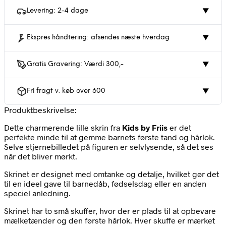
Levering: 2-4 dage
▼
Ekspres håndtering: afsendes næste hverdag
▼
Gratis Gravering: Værdi 300,-
▼
Fri fragt v. køb over 600
▼
Produktbeskrivelse:
Dette charmerende lille skrin fra
Kids by Friis
er det
perfekte minde til at gemme barnets første tand og hårlok.
Selve stjernebilledet på figuren er selvlysende, så det ses
når det bliver mørkt.
Skrinet er designet med omtanke og detalje, hvilket gør det
til en ideel gave til barnedåb, fødselsdag eller en anden
speciel anledning.
Skrinet har to små skuffer, hvor der er plads til at opbevare
mælketænder og den første hårlok. Hver skuffe er mærket