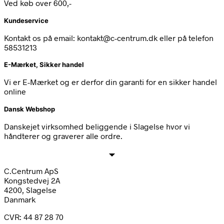
Ved køb over 600,-
Kundeservice
Kontakt os på email: kontakt@c-centrum.dk eller på telefon
58531213
E-Mærket, Sikker handel
Vi er E-Mærket og er derfor din garanti for en sikker handel
online
Dansk Webshop
Danskejet virksomhed beliggende i Slagelse hvor vi
håndterer og graverer alle ordre.
C.Centrum ApS
Kongstedvej 2A
4200, Slagelse
Danmark
CVR: 44 87 28 70