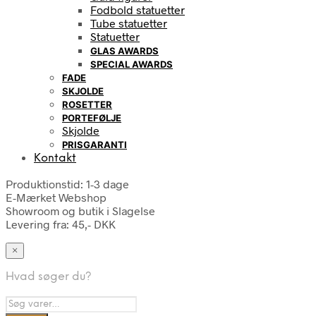
Fodbold statuetter
Tube statuetter
Statuetter
GLAS AWARDS
SPECIAL AWARDS
FADE
SKJOLDE
ROSETTER
PORTEFØLJE
Skjolde
PRISGARANTI
Kontakt
Produktionstid: 1-3 dage
E-Mærket Webshop
Showroom og butik i Slagelse
Levering fra: 45,- DKK
×
Hvad søger du?