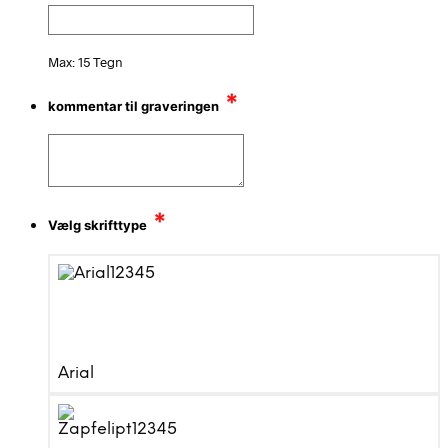
Max: 15 Tegn
*
kommentar til graveringen
*
Vælg skrifttype
Arial