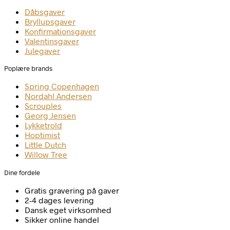
Dåbsgaver
Bryllupsgaver
Konfirmationsgaver
Valentinsgaver
Julegaver
Poplære brands
Spring Copenhagen
Nordahl Andersen
Scrouples
Georg Jensen
Lykketrold
Hoptimist
Little Dutch
Willow Tree
Dine fordele
Gratis gravering på gaver
2-4 dages levering
Dansk eget virksomhed
Sikker online handel