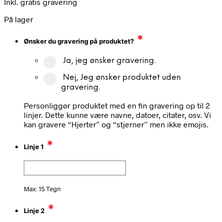
Inkl. gratis gravering
På lager
*
Ønsker du gravering på produktet?
Ja, jeg ønsker gravering.
Nej, Jeg ønsker produktet uden
gravering.
Personliggør produktet med en fin gravering op til 2
linjer. Dette kunne være navne, datoer, citater, osv. Vi
kan gravere “Hjerter” og “stjerner” men ikke emojis.
*
Linje 1
Max: 15 Tegn
*
Linje 2