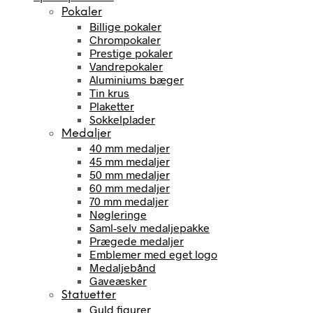
Pokaler
Billige pokaler
Chrompokaler
Prestige pokaler
Vandrepokaler
Aluminiums bæger
Tin krus
Plaketter
Sokkelplader
Medaljer
40 mm medaljer
45 mm medaljer
50 mm medaljer
60 mm medaljer
70 mm medaljer
Nøgleringe
Saml-selv medaljepakke
Prægede medaljer
Emblemer med eget logo
Medaljebånd
Gaveæsker
Statuetter
Guld figurer