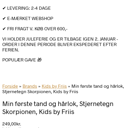
✔ LEVERING: 2-4 DAGE
✔ E-MÆRKET WEBSHOP
✔ FRI FRAGT V. KØB OVER 600,-
VI HOLDER JULEFERIE OG ER TILBAGE IGEN 2. JANUAR -
ORDER I DENNE PERIODE BLIVER EKSPEDERET EFTER
FERIEN.
POPULÆR GAVE 🎁
Forside
»
Brands
»
Kids by Friis
»
Min første tand og hårlok,
Stjernetegn Skorpionen, Kids by Friis
Min første tand og hårlok, Stjernetegn
Skorpionen, Kids by Friis
249,00
kr.