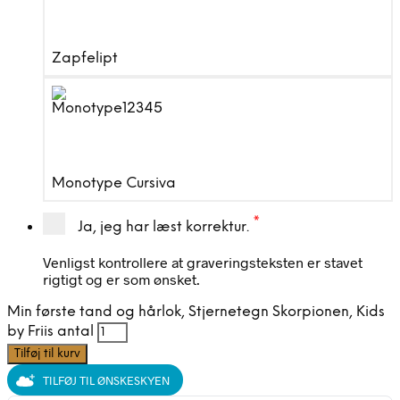
Zapfelipt
Monotype Cursiva
*
Ja, jeg har læst korrektur.
Venligst kontrollere at graveringsteksten er stavet
rigtigt og er som ønsket.
Min første tand og hårlok, Stjernetegn Skorpionen, Kids
by Friis antal
Tilføj til kurv
TILFØJ TIL ØNSKESKYEN