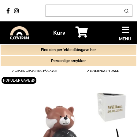
Kurv
MENU
Find den perfekte dåbsgave her
Personlige smykker
✔ GRATIS GRAVERING PÅ GAVER
✔ LEVERING: 2-4 DAGE
POPULÆR GAVE 🎁