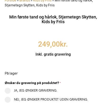
Forside
»
Brands
»
Kids by Friis
»
Min første tand og hårlok,
Stjernetegn Skytten, Kids by Friis
Min første tand og hårlok, Stjernetegn Skytten,
Kids by Friis
249,00
kr.
Inkl. gratis gravering
På lager
Ønsker du gravering på produktet?
*
JA, JEG ØNSKER GRAVERING.
NEJ, JEG ØNSKER PRODUKTET UDEN GRAVERING.