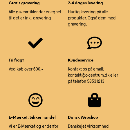
Gratis gravering
2-4 dages levering
Alle gaveartikler der er egnet
Hurtig levering på alle
til det er inkl. gravering
produkter. Også dem med
gravering.
Fri fragt
Kundeservice
Ved køb over 600,-
Kontakt os på email:
kontakt@c-centrum.dk eller
på telefon 58531213
E-Mærket, Sikker handel
Dansk Webshop
Vi er E-Mærket og er derfor
Danskejet virksomhed