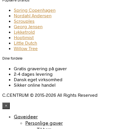
Spring Copenhagen
Nordahl Andersen
Scrouples
Georg Jensen
Lykketrold
Hoptimist
Little Dutch
Willow Tree
Dine fordele
Gratis gravering på gaver
2-4 dages levering
Dansk eget virksomhed
Sikker online handel
C.CENTRUM © 2015-2026 All Rights Reserved
×
Gaveideer
Personlige gaver