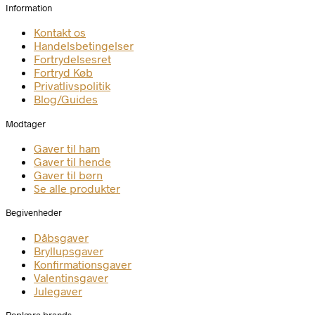
Information
Kontakt os
Handelsbetingelser
Fortrydelsesret
Fortryd Køb
Privatlivspolitik
Blog/Guides
Modtager
Gaver til ham
Gaver til hende
Gaver til børn
Se alle produkter
Begivenheder
Dåbsgaver
Bryllupsgaver
Konfirmationsgaver
Valentinsgaver
Julegaver
Poplære brands