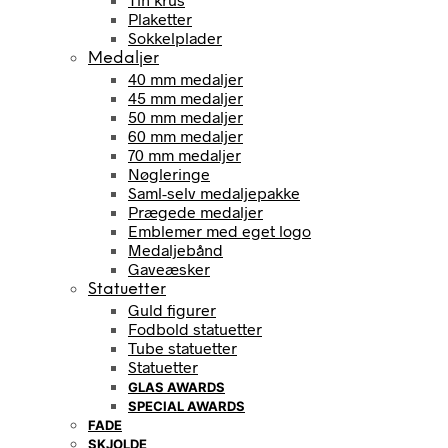
Plaketter
Sokkelplader
Medaljer
40 mm medaljer
45 mm medaljer
50 mm medaljer
60 mm medaljer
70 mm medaljer
Nøgleringe
Saml-selv medaljepakke
Prægede medaljer
Emblemer med eget logo
Medaljebånd
Gaveæsker
Statuetter
Guld figurer
Fodbold statuetter
Tube statuetter
Statuetter
GLAS AWARDS
SPECIAL AWARDS
FADE
SKJOLDE