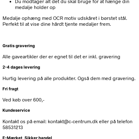
Du modtager alt det du skal bruge for at hænge din
medalje holder op
Medalje ophæng med OCR motiv udskåret i børstet stål.
Perfekt til at vise dine hårdt tjente medaljer frem.
Gratis gravering
Alle gaveartikler der er egnet til det er inkl. gravering
2-4 dages levering
Hurtig levering på alle produkter. Også dem med gravering.
Fri fragt
Ved køb over 600,-
Kundeservice
Kontakt os på email: kontakt@c-centrum.dk eller på telefon
58531213
E-Mærket, Sikker handel