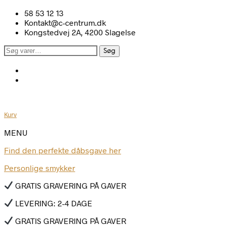
58 53 12 13
Kontakt@c-centrum.dk
Kongstedvej 2A, 4200 Slagelse
Søg
Søg
efter:
Kurv
MENU
Find den perfekte dåbsgave her
Personlige smykker
GRATIS GRAVERING PÅ GAVER
LEVERING: 2-4 DAGE
GRATIS GRAVERING PÅ GAVER