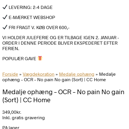
LEVERING: 2-4 DAGE
E-MÆRKET WEBSHOP
FRI FRAGT V. KØB OVER 600,-
VI HOLDER JULEFERIE OG ER TILBAGE IGEN 2. JANUAR -
ORDER I DENNE PERIODE BLIVER EKSPEDERET EFTER
FERIEN.
POPULÆR GAVE
Forside
»
Vægdekoration
»
Medalje ophæng
»
Medalje
ophæng – OCR – No pain No gain (Sort) | CC Home
Medalje ophæng – OCR – No pain No gain
(Sort) | CC Home
349,00
kr.
Inkl. gratis gravering
På lager