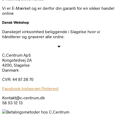
Vi er E-Mærket og er derfor din garanti for en sikker handel
online
Dansk Webshop
Danskejet virksomhed beliggende i Slagelse hvor vi
håndterer og graverer alle ordre.
C.Centrum ApS
Kongstedvej 2A
4200, Slagelse
Danmark
CVR: 44 87 28 70
Facebook
Instagram
Pinterest
Kontakt@c-centrum.dk
58 53 12 13