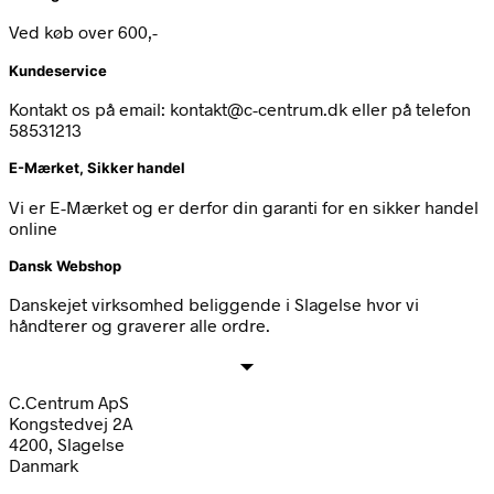
Ved køb over 600,-
Kundeservice
Kontakt os på email: kontakt@c-centrum.dk eller på telefon
58531213
E-Mærket, Sikker handel
Vi er E-Mærket og er derfor din garanti for en sikker handel
online
Dansk Webshop
Danskejet virksomhed beliggende i Slagelse hvor vi
håndterer og graverer alle ordre.
C.Centrum ApS
Kongstedvej 2A
4200, Slagelse
Danmark