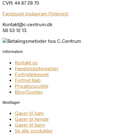
CVR: 44 87 28 70
Facebook
Instagram
Pinterest
Kontakt@c-centrum.dk
58 53 12 13
Information
Kontakt os
Handelsbetingelser
Fortrydelsesret
Fortryd Køb
Privatlivspolitik
Blog/Guides
Modtager
Gaver til ham
Gaver til hende
Gaver til børn
Se alle produkter