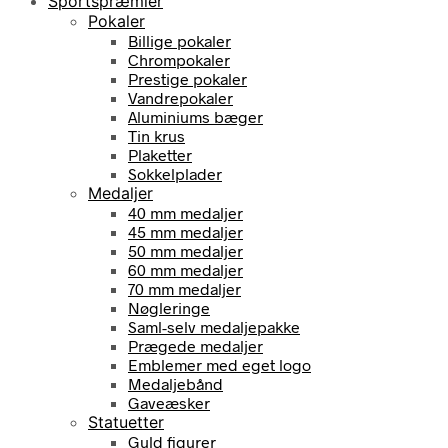
Sportspræmier
Pokaler
Billige pokaler
Chrompokaler
Prestige pokaler
Vandrepokaler
Aluminiums bæger
Tin krus
Plaketter
Sokkelplader
Medaljer
40 mm medaljer
45 mm medaljer
50 mm medaljer
60 mm medaljer
70 mm medaljer
Nøgleringe
Saml-selv medaljepakke
Prægede medaljer
Emblemer med eget logo
Medaljebånd
Gaveæsker
Statuetter
Guld figurer