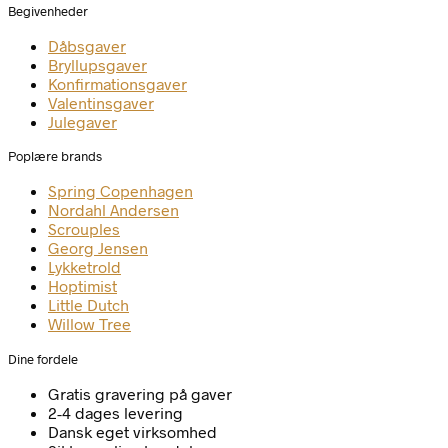
Begivenheder
Dåbsgaver
Bryllupsgaver
Konfirmationsgaver
Valentinsgaver
Julegaver
Poplære brands
Spring Copenhagen
Nordahl Andersen
Scrouples
Georg Jensen
Lykketrold
Hoptimist
Little Dutch
Willow Tree
Dine fordele
Gratis gravering på gaver
2-4 dages levering
Dansk eget virksomhed