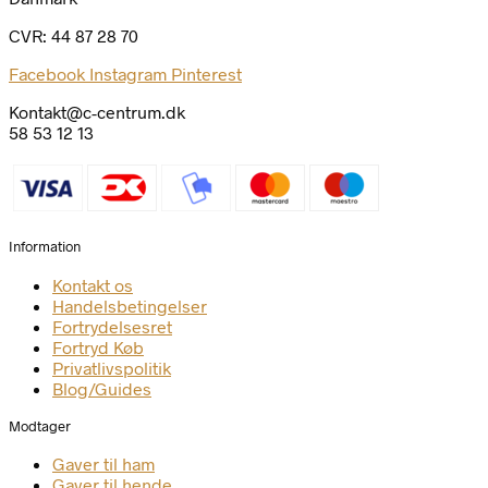
CVR: 44 87 28 70
Facebook
Instagram
Pinterest
Kontakt@c-centrum.dk
58 53 12 13
Information
Kontakt os
Handelsbetingelser
Fortrydelsesret
Fortryd Køb
Privatlivspolitik
Blog/Guides
Modtager
Gaver til ham
Gaver til hende