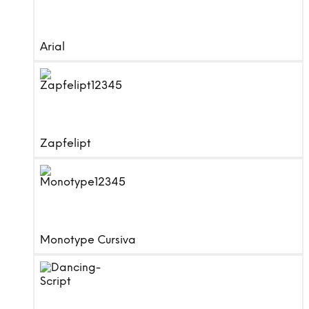
Arial
Zapfelipt
Monotype Cursiva