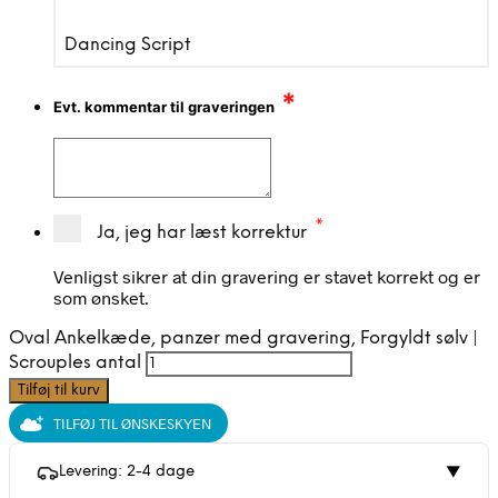
Dancing Script
*
Evt. kommentar til graveringen
*
Ja, jeg har læst korrektur
Venligst sikrer at din gravering er stavet korrekt og er
som ønsket.
Oval Ankelkæde, panzer med gravering, Forgyldt sølv |
Scrouples antal
Tilføj til kurv
TILFØJ TIL ØNSKESKYEN
Levering: 2-4 dage
▼