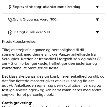
Ekspres håndtering: afsendes næste hverdag
▼
Gratis Gravering: Værdi 300,-
▼
Fri fragt v. køb over 600
▼
Produktbeskrivelse:
Tilføj et strejf af elegance og personlighed til dit
sommerlook med denne smukke Panzer ankelkæde fra
Scrouples. Kæden er fremstillet i forgyldt sølv og måler 23
cm + 2 cm forlængerkæde, hvilket gør den justerbar og
komfortabel at bære for de fleste.
Det klassiske panzerdesign kombinerer enkelhed og stil, og
det fine flettede mønster giver et eksklusivt og tidløst
udtryk. Ankelkæden egner sig perfekt til både hverdag og
festlige anledninger – og kan nemt kombineres med andre
smykker for et personligt look.
Gratis gravering: