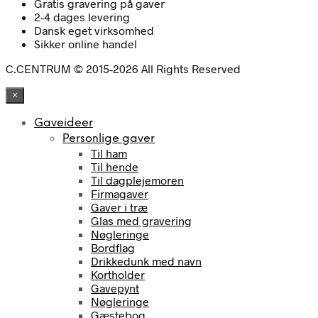
Gratis gravering på gaver
2-4 dages levering
Dansk eget virksomhed
Sikker online handel
C.CENTRUM © 2015-2026 All Rights Reserved
×
Gaveideer
Personlige gaver
Til ham
Til hende
Til dagplejemoren
Firmagaver
Gaver i træ
Glas med gravering
Nøgleringe
Bordflag
Drikkedunk med navn
Kortholder
Gavepynt
Nøgleringe
Gæstebog