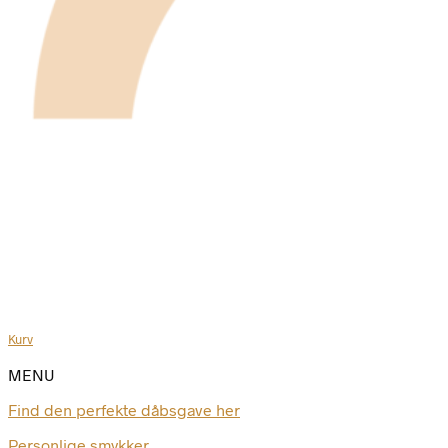
Kurv
MENU
Find den perfekte dåbsgave her
Personlige smykker