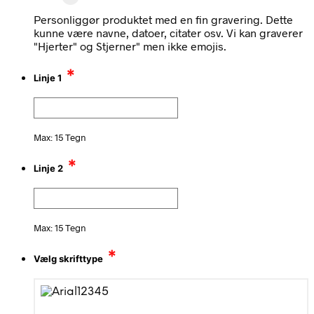
Personliggør produktet med en fin gravering. Dette
kunne være navne, datoer, citater osv. Vi kan graverer
"Hjerter" og Stjerner" men ikke emojis.
*
Linje 1
Max: 15 Tegn
*
Linje 2
Max: 15 Tegn
*
Vælg skrifttype