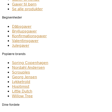
Gaver til børn
Se alle produkter
Begivenheder
Dåbsgaver
Bryllupsgaver
Konfirmationsgaver
Valentinsgaver
Julegaver
Poplære brands
Spring Copenhagen
Nordahl Andersen
Scrouples
Georg Jensen
Lykketrold
Hoptimist
Little Dutch
Willow Tree
Dine fordele