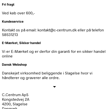
Fri fragt
Ved køb over 600,-
Kundeservice
Kontakt os på email: kontakt@c-centrum.dk eller på telefon
58531213
E-Mærket, Sikker handel
Vi er E-Mærket og er derfor din garanti for en sikker handel
online
Dansk Webshop
Danskejet virksomhed beliggende i Slagelse hvor vi
håndterer og graverer alle ordre.
C.Centrum ApS
Kongstedvej 2A
4200, Slagelse
Danmark