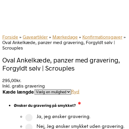
Forside
»
Gaveartikler
»
Mærkedage
»
Konfirmationsgaver
»
Oval Ankelkæde, panzer med gravering, Forgyldt sølv |
Scrouples
Oval Ankelkæde, panzer med gravering,
Forgyldt sølv | Scrouples
295,00
kr.
Inkl. gratis gravering
Kæde længde
Ryd
*
Ønsker du gravering på smykket?
Ja, jeg ønsker gravering.
Nej, Jeg ønsker smykket uden gravering.