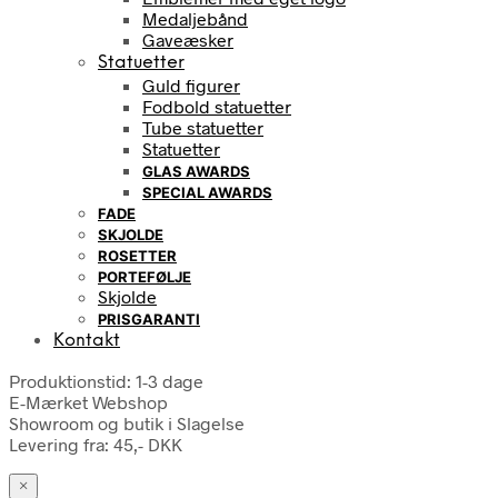
Medaljebånd
Gaveæsker
Statuetter
Guld figurer
Fodbold statuetter
Tube statuetter
Statuetter
GLAS AWARDS
SPECIAL AWARDS
FADE
SKJOLDE
ROSETTER
PORTEFØLJE
Skjolde
PRISGARANTI
Kontakt
Produktionstid: 1-3 dage
E-Mærket Webshop
Showroom og butik i Slagelse
Levering fra: 45,- DKK
×