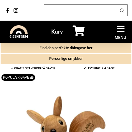
Kurv
MENU
Find den perfekte dåbsgave her
Personlige smykker
✔ GRATIS GRAVERING PÅ GAVER
✔ LEVERING: 2-4 DAGE
POPULÆR GAVE 🎁