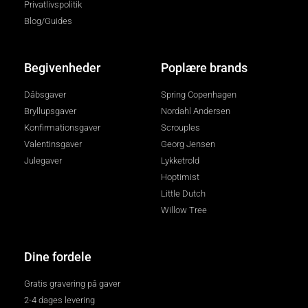
Privatlivspolitik
Blog/Guides
Begivenheder
Poplære brands
Dåbsgaver
Spring Copenhagen
Bryllupsgaver
Nordahl Andersen
Konfirmationsgaver
Scrouples
Valentinsgaver
Georg Jensen
Julegaver
Lykketrold
Hoptimist
Little Dutch
Willow Tree
Dine fordele
Gratis gravering på gaver
2-4 dages levering