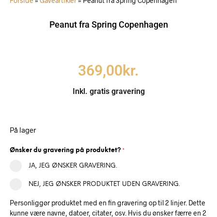
Forside
»
Gaveartikler
»
Peanut fra Spring Copenhagen
Peanut fra Spring Copenhagen
369,00
kr.
Inkl. gratis gravering
På lager
Ønsker du gravering på produktet?
*
JA, JEG ØNSKER GRAVERING.
NEJ, JEG ØNSKER PRODUKTET UDEN GRAVERING.
Personliggør produktet med en fin gravering op til 2 linjer. Dette
kunne være navne, datoer, citater, osv. Hvis du ønsker færre en 2