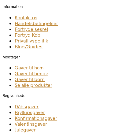
Information
Kontakt os
Handelsbetingelser
Fortrydelsesret
Fortryd Køb
Privatlivspolitik
Blog/Guides
Modtager
Gaver til ham
Gaver til hende
Gaver til børn
Se alle produkter
Begivenheder
Dåbsgaver
Bryllupsgaver
Konfirmationsgaver
Valentinsgaver
Julegaver