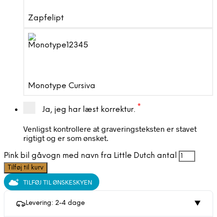
Zapfelipt
Monotype Cursiva
*
Ja, jeg har læst korrektur.
Venligst kontrollere at graveringsteksten er stavet
rigtigt og er som ønsket.
Pink bil gåvogn med navn fra Little Dutch antal
Tilføj til kurv
TILFØJ TIL ØNSKESKYEN
Levering: 2-4 dage
▼