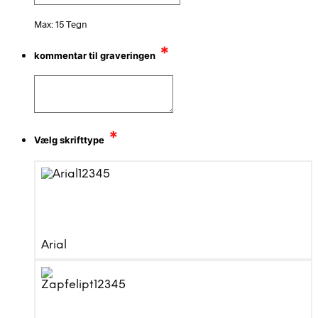
Max: 15 Tegn
*
kommentar til graveringen
*
Vælg skrifttype
Arial