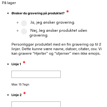
På lager
*
Ønsker du gravering på produktet?
Ja, jeg ønsker gravering.
Nej, Jeg ønsker produktet uden
gravering.
Personliggør produktet med en fin gravering op til 2
linjer. Dette kunne være navne, datoer, citater, osv. Vi
kan gravere “Hjerter” og “stjerner” men ikke emojis.
*
Linje 1
Max: 15 Tegn
*
Linje 2