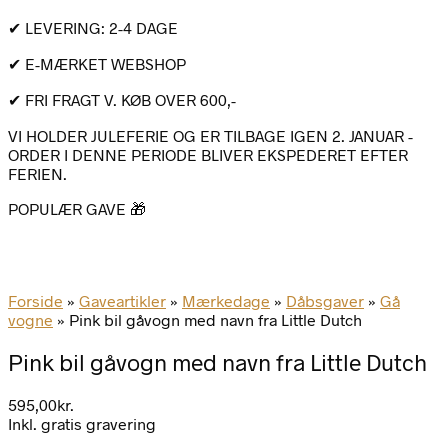
✔ LEVERING: 2-4 DAGE
✔ E-MÆRKET WEBSHOP
✔ FRI FRAGT V. KØB OVER 600,-
VI HOLDER JULEFERIE OG ER TILBAGE IGEN 2. JANUAR -
ORDER I DENNE PERIODE BLIVER EKSPEDERET EFTER
FERIEN.
POPULÆR GAVE 🎁
Forside
»
Gaveartikler
»
Mærkedage
»
Dåbsgaver
»
Gå
vogne
»
Pink bil gåvogn med navn fra Little Dutch
Pink bil gåvogn med navn fra Little Dutch
595,00
kr.
Inkl. gratis gravering