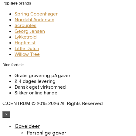
Poplære brands
Spring Copenhagen
Nordahl Andersen
Scrouples
Georg Jensen
Lykketrold
Hoptimist
Little Dutch
Willow Tree
Dine fordele
Gratis gravering på gaver
2-4 dages levering
Dansk eget virksomhed
Sikker online handel
C.CENTRUM © 2015-2026 All Rights Reserved
×
Gaveideer
Personlige gaver