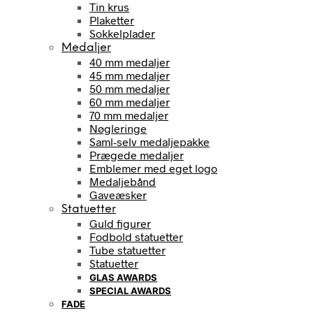
Tin krus
Plaketter
Sokkelplader
Medaljer
40 mm medaljer
45 mm medaljer
50 mm medaljer
60 mm medaljer
70 mm medaljer
Nøgleringe
Saml-selv medaljepakke
Prægede medaljer
Emblemer med eget logo
Medaljebånd
Gaveæsker
Statuetter
Guld figurer
Fodbold statuetter
Tube statuetter
Statuetter
GLAS AWARDS
SPECIAL AWARDS
FADE