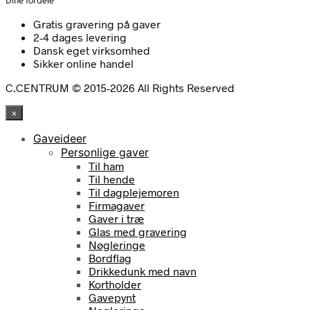
Gratis gravering på gaver
2-4 dages levering
Dansk eget virksomhed
Sikker online handel
C.CENTRUM © 2015-2026 All Rights Reserved
×
Gaveideer
Personlige gaver
Til ham
Til hende
Til dagplejemoren
Firmagaver
Gaver i træ
Glas med gravering
Nøgleringe
Bordflag
Drikkedunk med navn
Kortholder
Gavepynt