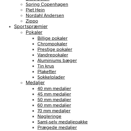
Spring Copenhagen
Piet Hein
Nordahl Andersen
Zippo
Sportspræmier
Pokaler
Billige pokaler
Chrompokaler
Prestige pokaler
Vandrepokaler
Aluminiums bæger
Tin krus
Plaketter
Sokkelplader
Medaljer
40 mm medaljer
45 mm medaljer
50 mm medaljer
60 mm medaljer
70 mm medaljer
Nøgleringe
Saml-selv medaljepakke
Prægede medaljer