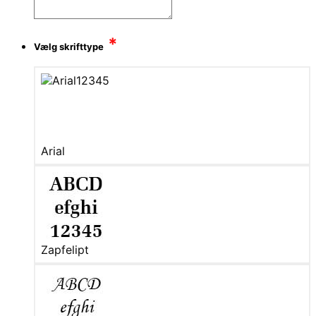
*
Vælg skrifttype
Arial
Zapfelipt