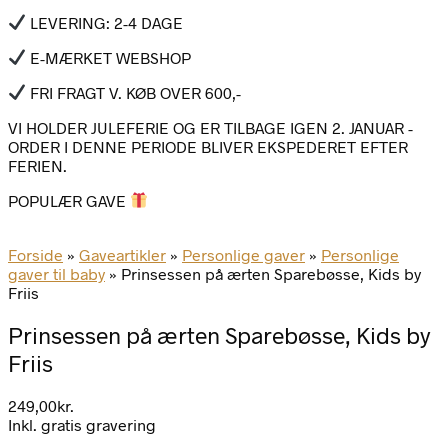
LEVERING: 2-4 DAGE
E-MÆRKET WEBSHOP
FRI FRAGT V. KØB OVER 600,-
VI HOLDER JULEFERIE OG ER TILBAGE IGEN 2. JANUAR -
ORDER I DENNE PERIODE BLIVER EKSPEDERET EFTER
FERIEN.
POPULÆR GAVE
Forside
»
Gaveartikler
»
Personlige gaver
»
Personlige
gaver til baby
»
Prinsessen på ærten Sparebøsse, Kids by
Friis
Prinsessen på ærten Sparebøsse, Kids by
Friis
249,00
kr.
Inkl. gratis gravering