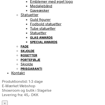
Emblemer med eget logo
Medaljebånd
Gaveæsker
Statuetter
Guld figurer
Fodbold statuetter
Tube statuetter
Statuetter
GLAS AWARDS
SPECIAL AWARDS
FADE
SKJOLDE
ROSETTER
PORTEFØLJE
Skjolde
PRISGARANTI
Kontakt
Produktionstid: 1-3 dage
E-Mærket Webshop
Showroom og butik i Slagelse
Levering fra: 45,- DKK
×