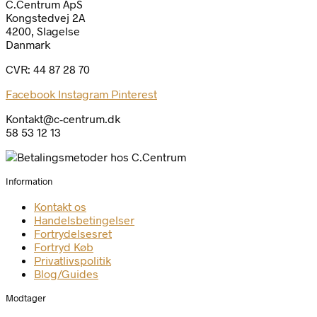
C.Centrum ApS
Kongstedvej 2A
4200, Slagelse
Danmark
CVR: 44 87 28 70
Facebook
Instagram
Pinterest
Kontakt@c-centrum.dk
58 53 12 13
Information
Kontakt os
Handelsbetingelser
Fortrydelsesret
Fortryd Køb
Privatlivspolitik
Blog/Guides
Modtager