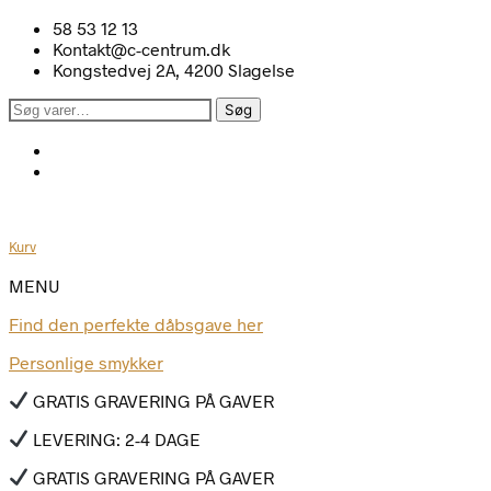
58 53 12 13
Kontakt@c-centrum.dk
Kongstedvej 2A, 4200 Slagelse
Søg
Søg
efter:
Kurv
MENU
Find den perfekte dåbsgave her
Personlige smykker
GRATIS GRAVERING PÅ GAVER
LEVERING: 2-4 DAGE
GRATIS GRAVERING PÅ GAVER