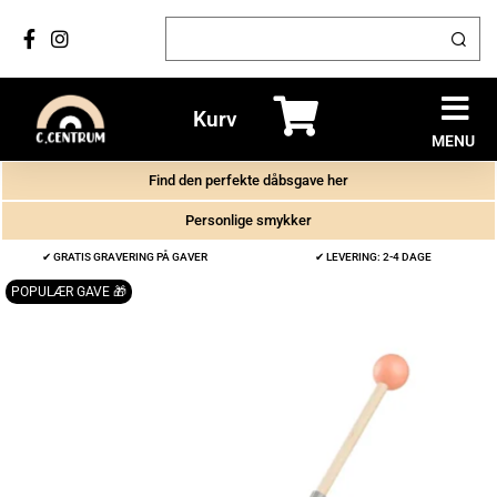
Kurv
MENU
Find den perfekte dåbsgave her
Personlige smykker
✔ GRATIS GRAVERING PÅ GAVER
✔ LEVERING: 2-4 DAGE
POPULÆR GAVE 🎁