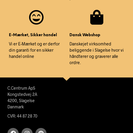
E-Mærket, Sikker handel
Dansk Webshop
Vi er E-Mærket og er derfor
Danskejet virksomhed
din garanti for en sikker
beliggende i Slagelse hvor vi
handel online
håndterer og graverer alle
ordre.
C.Centrum ApS
Kongstedvej 2A
4200, Slagelse
Danmark
CVR: 44 87 28 70