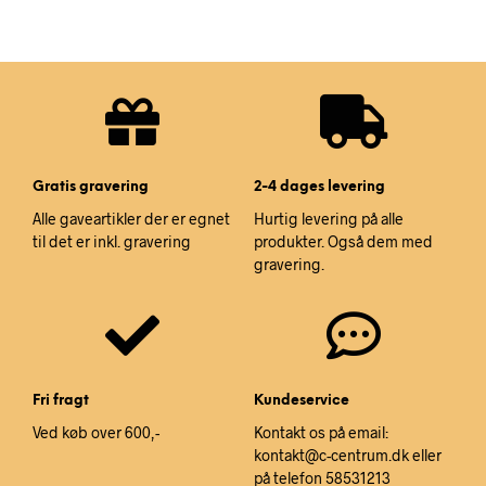
Gratis gravering
2-4 dages levering
Alle gaveartikler der er egnet
Hurtig levering på alle
til det er inkl. gravering
produkter. Også dem med
gravering.
Fri fragt
Kundeservice
Ved køb over 600,-
Kontakt os på email:
kontakt@c-centrum.dk eller
på telefon 58531213