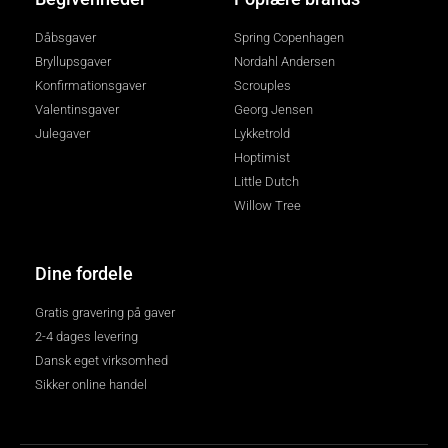
Dåbsgaver
Spring Copenhagen
Bryllupsgaver
Nordahl Andersen
Konfirmationsgaver
Scrouples
Valentinsgaver
Georg Jensen
Julegaver
Lykketrold
Hoptimist
Little Dutch
Willow Tree
Dine fordele
Gratis gravering på gaver
2-4 dages levering
Dansk eget virksomhed
Sikker online handel