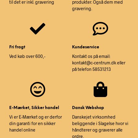
til det er inkl. gravering
produkter. Også dem med
gravering.
Fri fragt
Kundeservice
Ved køb over 600,-
Kontakt os på email:
kontakt@c-centrum.dk eller
på telefon 58531213
E-Mærket, Sikker handel
Dansk Webshop
Vi er E-Mærket og er derfor
Danskejet virksomhed
din garanti for en sikker
beliggende i Slagelse hvor vi
handel online
håndterer og graverer alle
ordre.