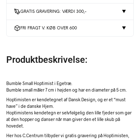
GRATIS GRAVERING: VÆRDI 300,-
▼
FRI FRAGT V. KØB OVER 600
▼
Produktbeskrivelse:
Bumble Small Hoptimist i Egetræ.
Bumble small måler 7 cm i højden og har en diameter på 5 cm.
Hoptimisten er kendetegnet af Dansk Design, og er et “must
have” i de danske Hjem.
Hoptimistens kendetegn er selvfølgelig den lille fjeder som gør
at den hopper og danser når man giver den et lille skub på
hovedet.
Her hos C.Centrum tilbyder vi gratis gravering på Hoptimisten,