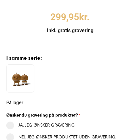
299,95
kr.
Inkl. gratis gravering
I samme serie:
På lager
Ønsker du gravering på produktet?
*
JA, JEG ØNSKER GRAVERING.
NEJ, JEG ØNSKER PRODUKTET UDEN GRAVERING.