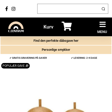
Kurv
MENU
Find den perfekte dåbsgave her
Personlige smykker
✔ GRATIS GRAVERING PÅ GAVER
✔ LEVERING: 2-4 DAGE
POPULÆR GAVE 🎁