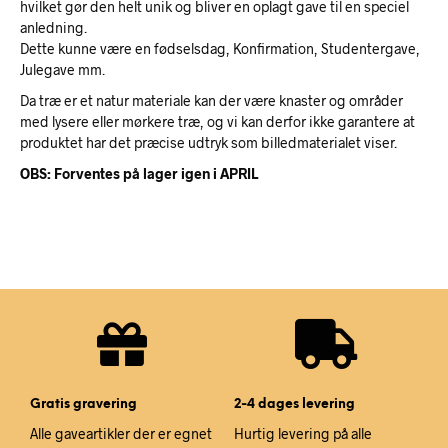
hvilket gør den helt unik og bliver en oplagt gave til en speciel
anledning.
Dette kunne være en fødselsdag, Konfirmation, Studentergave,
Julegave mm.
Da træ er et natur materiale kan der være knaster og områder
med lysere eller mørkere træ, og vi kan derfor ikke garantere at
produktet har det præcise udtryk som billedmaterialet viser.
OBS: Forventes på lager igen i APRIL
Gratis gravering
2-4 dages levering
Alle gaveartikler der er egnet
Hurtig levering på alle