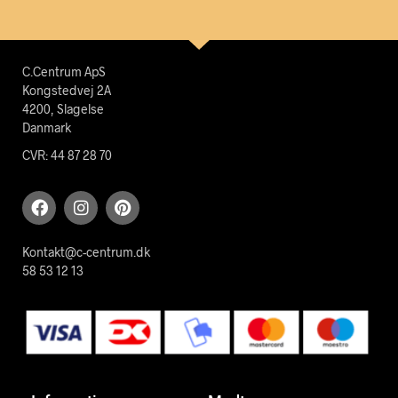
C.Centrum ApS
Kongstedvej 2A
4200, Slagelse
Danmark
CVR: 44 87 28 70
Kontakt@c-centrum.dk
58 53 12 13