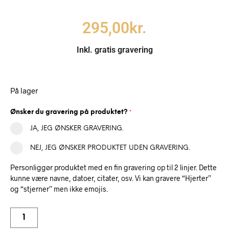
295,00
kr.
Inkl. gratis gravering
På lager
Ønsker du gravering på produktet?
*
JA, JEG ØNSKER GRAVERING.
NEJ, JEG ØNSKER PRODUKTET UDEN GRAVERING.
Personliggør produktet med en fin gravering op til 2 linjer. Dette
kunne være navne, datoer, citater, osv. Vi kan gravere “Hjerter”
og “stjerner” men ikke emojis.