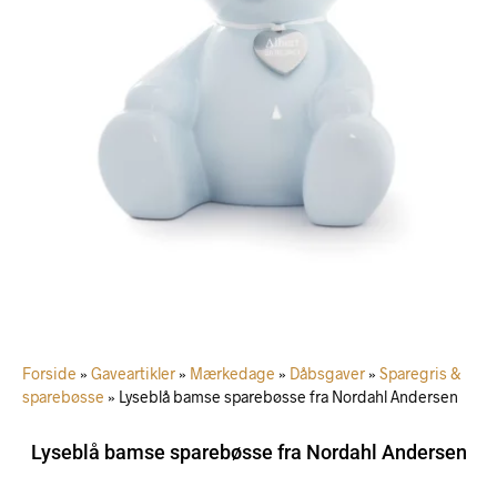
Forside
»
Gaveartikler
»
Mærkedage
»
Dåbsgaver
»
Sparegris &
sparebøsse
»
Lyseblå bamse sparebøsse fra Nordahl Andersen
Lyseblå bamse sparebøsse fra Nordahl Andersen