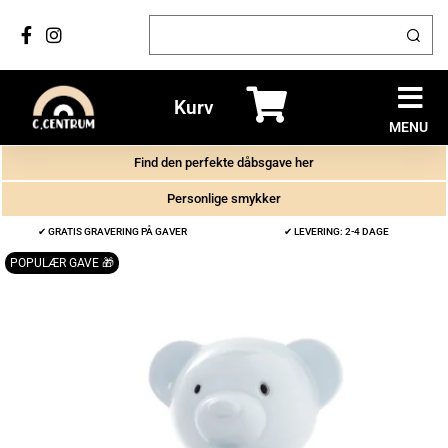
Kurv
MENU
Find den perfekte dåbsgave her
Personlige smykker
✔ GRATIS GRAVERING PÅ GAVER
✔ LEVERING: 2-4 DAGE
POPULÆR GAVE 🎁