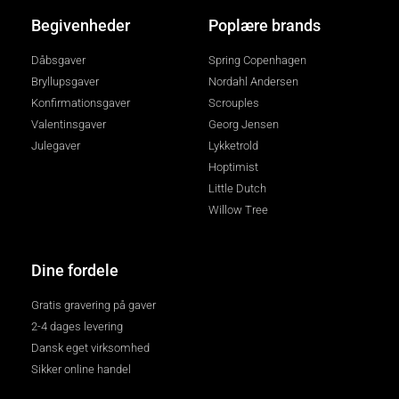
Begivenheder
Poplære brands
Dåbsgaver
Spring Copenhagen
Bryllupsgaver
Nordahl Andersen
Konfirmationsgaver
Scrouples
Valentinsgaver
Georg Jensen
Julegaver
Lykketrold
Hoptimist
Little Dutch
Willow Tree
Dine fordele
Gratis gravering på gaver
2-4 dages levering
Dansk eget virksomhed
Sikker online handel