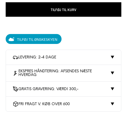
TILFØJ TIL KURV
TILFØJ TIL ØNSKESKYEN
LEVERING: 2-4 DAGE
▼
EKSPRES HÅNDTERING: AFSENDES NÆSTE
▼
HVERDAG
GRATIS GRAVERING: VÆRDI 300,-
▼
FRI FRAGT V. KØB OVER 600
▼