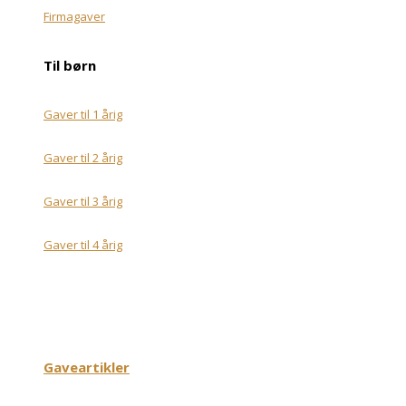
Firmagaver
Til børn
Gaver til 1 årig
Gaver til 2 årig
Gaver til 3 årig
Gaver til 4 årig
Gaveartikler