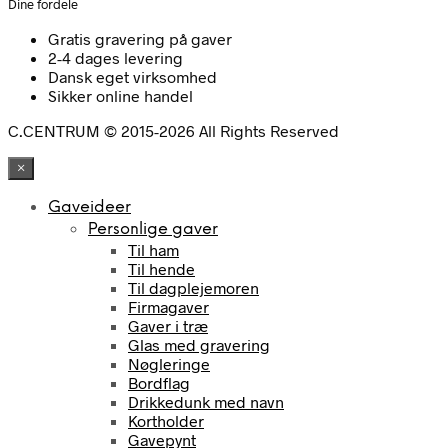
Dine fordele
Gratis gravering på gaver
2-4 dages levering
Dansk eget virksomhed
Sikker online handel
C.CENTRUM © 2015-2026 All Rights Reserved
×
Gaveideer
Personlige gaver
Til ham
Til hende
Til dagplejemoren
Firmagaver
Gaver i træ
Glas med gravering
Nøgleringe
Bordflag
Drikkedunk med navn
Kortholder
Gavepynt