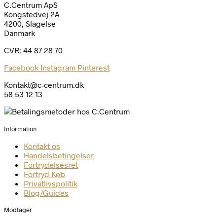
C.Centrum ApS
Kongstedvej 2A
4200, Slagelse
Danmark
CVR: 44 87 28 70
Facebook
Instagram
Pinterest
Kontakt@c-centrum.dk
58 53 12 13
Information
Kontakt os
Handelsbetingelser
Fortrydelsesret
Fortryd Køb
Privatlivspolitik
Blog/Guides
Modtager