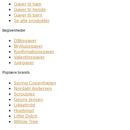
Gaver til ham
Gaver til hende
Gaver til børn
Se alle produkter
Begivenheder
Dåbsgaver
Bryllupsgaver
Konfirmationsgaver
Valentinsgaver
Julegaver
Poplære brands
Spring Copenhagen
Nordahl Andersen
Scrouples
Georg Jensen
Lykketrold
Hoptimist
Little Dutch
Willow Tree