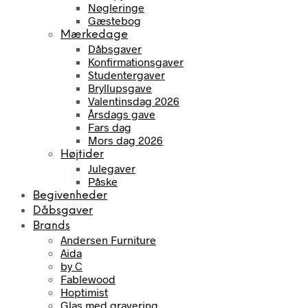
Nøgleringe
Gæstebog
Mærkedage
Dåbsgaver
Konfirmationsgaver
Studentergaver
Bryllupsgave
Valentinsdag 2026
Årsdags gave
Fars dag
Mors dag 2026
Højtider
Julegaver
Påske
Begivenheder
Dåbsgaver
Brands
Andersen Furniture
Aida
by C
Fablewood
Hoptimist
Glas med gravering