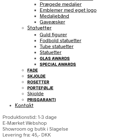
Prægede medaljer
Emblemer med eget logo
Medaljebånd
Gaveæsker
Statuetter
Guld figurer
Fodbold statuetter
Tube statuetter
Statuetter
GLAS AWARDS
SPECIAL AWARDS
FADE
SKJOLDE
ROSETTER
PORTEFØLJE
Skjolde
PRISGARANTI
Kontakt
Produktionstid: 1-3 dage
E-Mærket Webshop
Showroom og butik i Slagelse
Levering fra: 45,- DKK