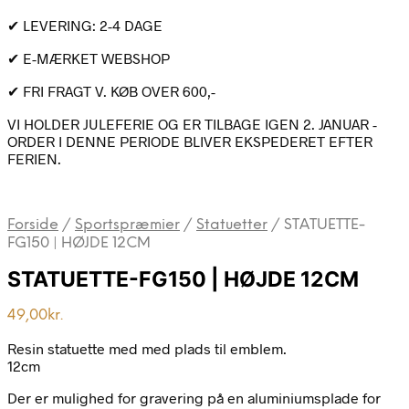
✔ LEVERING: 2-4 DAGE
✔ E-MÆRKET WEBSHOP
✔ FRI FRAGT V. KØB OVER 600,-
VI HOLDER JULEFERIE OG ER TILBAGE IGEN 2. JANUAR -
ORDER I DENNE PERIODE BLIVER EKSPEDERET EFTER
FERIEN.
Forside
/
Sportspræmier
/
Statuetter
/
STATUETTE-
FG150 | HØJDE 12CM
STATUETTE-FG150 | HØJDE 12CM
49,00
kr.
Resin statuette med med plads til emblem.
12cm
Der er mulighed for gravering på en aluminiumsplade for