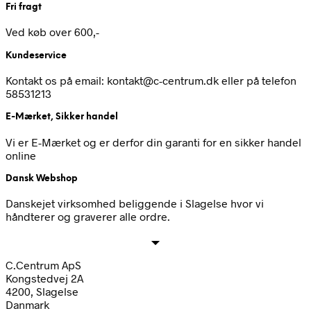
Fri fragt
Ved køb over 600,-
Kundeservice
Kontakt os på email: kontakt@c-centrum.dk eller på telefon
58531213
E-Mærket, Sikker handel
Vi er E-Mærket og er derfor din garanti for en sikker handel
online
Dansk Webshop
Danskejet virksomhed beliggende i Slagelse hvor vi
håndterer og graverer alle ordre.
C.Centrum ApS
Kongstedvej 2A
4200, Slagelse
Danmark