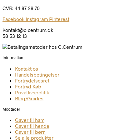
CVR: 44 87 28 70
Facebook
Instagram
Pinterest
Kontakt@c-centrum.dk
58 53 12 13
Information
Kontakt os
Handelsbetingelser
Fortrydelsesret
Fortryd Køb
Privatlivspolitik
Blog/Guides
Modtager
Gaver til ham
Gaver til hende
Gaver til børn
Se alle produkter