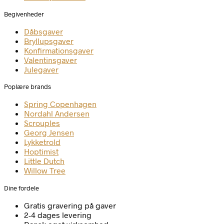
Begivenheder
Dåbsgaver
Bryllupsgaver
Konfirmationsgaver
Valentinsgaver
Julegaver
Poplære brands
Spring Copenhagen
Nordahl Andersen
Scrouples
Georg Jensen
Lykketrold
Hoptimist
Little Dutch
Willow Tree
Dine fordele
Gratis gravering på gaver
2-4 dages levering