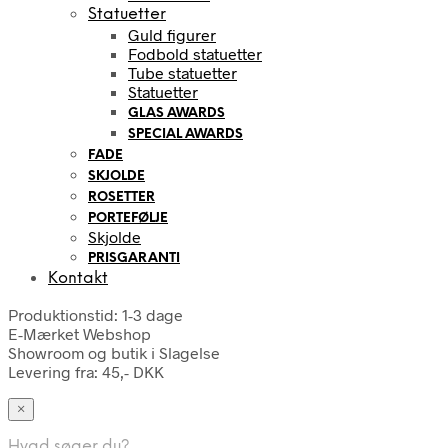
Statuetter
Guld figurer
Fodbold statuetter
Tube statuetter
Statuetter
GLAS AWARDS
SPECIAL AWARDS
FADE
SKJOLDE
ROSETTER
PORTEFØLJE
Skjolde
PRISGARANTI
Kontakt
Produktionstid: 1-3 dage
E-Mærket Webshop
Showroom og butik i Slagelse
Levering fra: 45,- DKK
×
Hvad søger du?