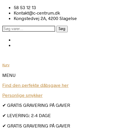
58 53 12 13
Kontakt@c-centrum.dk
Kongstedvej 2A, 4200 Slagelse
Søg
Søg
efter:
Kurv
MENU
Find den perfekte dåbsgave her
Personlige smykker
✔ GRATIS GRAVERING PÅ GAVER
✔ LEVERING: 2-4 DAGE
✔ GRATIS GRAVERING PÅ GAVER