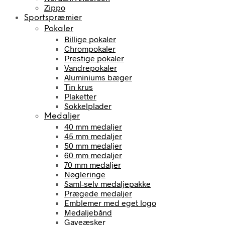
Zippo
Sportspræmier
Pokaler
Billige pokaler
Chrompokaler
Prestige pokaler
Vandrepokaler
Aluminiums bæger
Tin krus
Plaketter
Sokkelplader
Medaljer
40 mm medaljer
45 mm medaljer
50 mm medaljer
60 mm medaljer
70 mm medaljer
Nøgleringe
Saml-selv medaljepakke
Prægede medaljer
Emblemer med eget logo
Medaljebånd
Gaveæsker