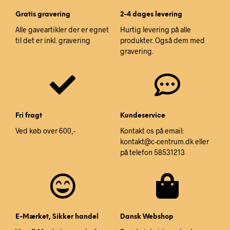
Gratis gravering
2-4 dages levering
Alle gaveartikler der er egnet
Hurtig levering på alle
til det er inkl. gravering
produkter. Også dem med
gravering.
Fri fragt
Kundeservice
Ved køb over 600,-
Kontakt os på email:
kontakt@c-centrum.dk eller
på telefon 58531213
E-Mærket, Sikker handel
Dansk Webshop