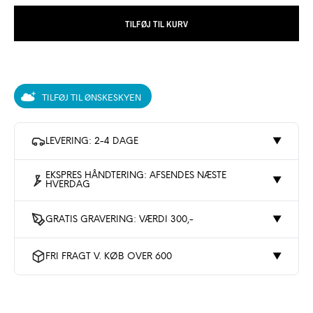
TILFØJ TIL KURV
TILFØJ TIL ØNSKESKYEN
LEVERING: 2-4 DAGE
▼
EKSPRES HÅNDTERING: AFSENDES NÆSTE
▼
HVERDAG
GRATIS GRAVERING: VÆRDI 300,-
▼
FRI FRAGT V. KØB OVER 600
▼