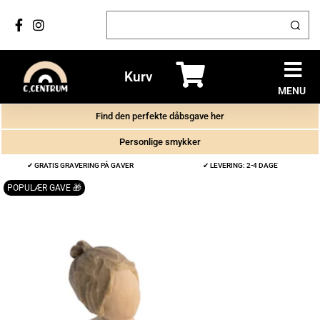
Kurv
MENU
Find den perfekte dåbsgave her
Personlige smykker
✔ GRATIS GRAVERING PÅ GAVER
✔ LEVERING: 2-4 DAGE
POPULÆR GAVE 🎁