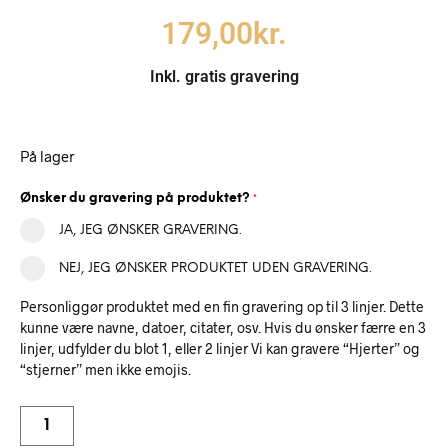
179,00
kr.
Inkl. gratis gravering
På lager
Ønsker du gravering på produktet?
*
JA, JEG ØNSKER GRAVERING.
NEJ, JEG ØNSKER PRODUKTET UDEN GRAVERING.
Personliggør produktet med en fin gravering op til 3 linjer. Dette
kunne være navne, datoer, citater, osv. Hvis du ønsker færre en 3
linjer, udfylder du blot 1, eller 2 linjer Vi kan gravere “Hjerter” og
“stjerner” men ikke emojis.