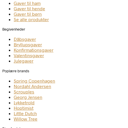
Gaver til ham
Gaver til hende
Gaver til børn
Se alle produkter
Begivenheder
Dåbsgaver
Bryllupsgaver
Konfirmationsgaver
Valentinsgaver
Julegaver
Poplære brands
Spring Copenhagen
Nordahl Andersen
Scrouples
Georg Jensen
Lykketrold
Hoptimist
Little Dutch
Willow Tree