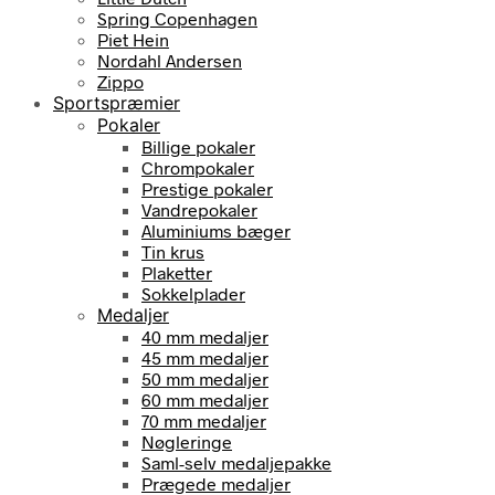
Spring Copenhagen
Piet Hein
Nordahl Andersen
Zippo
Sportspræmier
Pokaler
Billige pokaler
Chrompokaler
Prestige pokaler
Vandrepokaler
Aluminiums bæger
Tin krus
Plaketter
Sokkelplader
Medaljer
40 mm medaljer
45 mm medaljer
50 mm medaljer
60 mm medaljer
70 mm medaljer
Nøgleringe
Saml-selv medaljepakke
Prægede medaljer