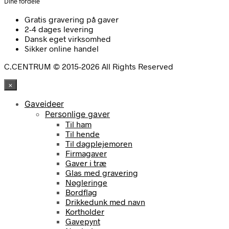
Dine fordele
Gratis gravering på gaver
2-4 dages levering
Dansk eget virksomhed
Sikker online handel
C.CENTRUM © 2015-2026 All Rights Reserved
×
Gaveideer
Personlige gaver
Til ham
Til hende
Til dagplejemoren
Firmagaver
Gaver i træ
Glas med gravering
Nøgleringe
Bordflag
Drikkedunk med navn
Kortholder
Gavepynt