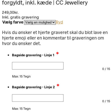
forgyldt, inkl. kæde | CC Jewellery
249,00
kr.
Inkl. gratis gravering
Vælg farve
Ryd
Hvis du ønsker et hjerte graveret skal du blot lave en
hjerte emoji eller en kommentar til graveringen om
hvor du ønsker det.
*
Bagside gravering - Linje 1
0
/
15
Max: 15 Tegn
*
Bagside gravering - Linje 2
0
/
15
Max: 15 Tegn