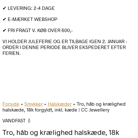
✔ LEVERING: 2-4 DAGE
✔ E-MÆRKET WEBSHOP
✔ FRI FRAGT V. KØB OVER 600,-
VI HOLDER JULEFERIE OG ER TILBAGE IGEN 2. JANUAR -
ORDER I DENNE PERIODE BLIVER EKSPEDERET EFTER
FERIEN.
Forside
»
Smykker
»
Halskæder
»
Tro, håb og krælighed
halskæde, 18k forgyldt, inkl. kæde | CC Jewellery
VANDFAST 💧
Tro, håb og krælighed halskæde, 18k