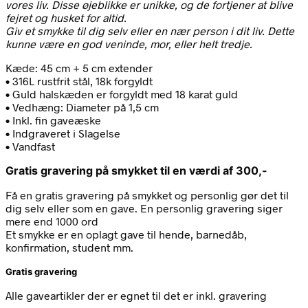
vores liv. Disse øjeblikke er unikke, og de fortjener at blive
fejret og husket for altid.
Giv et smykke til dig selv eller en nær person i dit liv. Dette
kunne være en god veninde, mor, eller helt tredje.
Kæde: 45 cm + 5 cm extender
• 316L rustfrit stål, 18k forgyldt
• Guld halskæden er forgyldt med 18 karat guld
• Vedhæng: Diameter på 1,5 cm
• Inkl. fin gaveæske
• Indgraveret i Slagelse
• Vandfast
Gratis gravering på smykket til en værdi af 300,-
Få en gratis gravering på smykket og personlig gør det til
dig selv eller som en gave. En personlig gravering siger
mere end 1000 ord
Et smykke er en oplagt gave til hende, barnedåb,
konfirmation, student mm.
Gratis gravering
Alle gaveartikler der er egnet til det er inkl. gravering