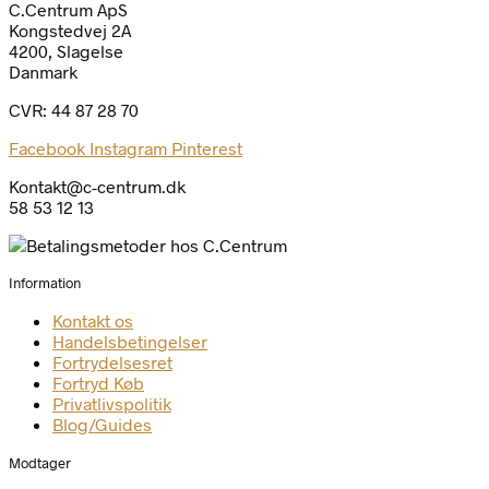
C.Centrum ApS
Kongstedvej 2A
4200, Slagelse
Danmark
CVR: 44 87 28 70
Facebook
Instagram
Pinterest
Kontakt@c-centrum.dk
58 53 12 13
Information
Kontakt os
Handelsbetingelser
Fortrydelsesret
Fortryd Køb
Privatlivspolitik
Blog/Guides
Modtager