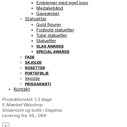
Emblemer med eget logo
Medaljebånd
Gaveæsker
Statuetter
Guld figurer
Fodbold statuetter
Tube statuetter
Statuetter
GLAS AWARDS
SPECIAL AWARDS
FADE
SKJOLDE
ROSETTER
PORTEFØLJE
Skjolde
PRISGARANTI
Kontakt
Produktionstid: 1-3 dage
E-Mærket Webshop
Showroom og butik i Slagelse
Levering fra: 45,- DKK
×