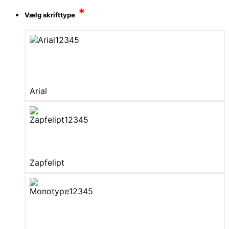
*
Vælg skrifttype
Arial
Zapfelipt