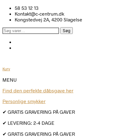
58 53 12 13
Kontakt@c-centrum.dk
Kongstedvej 2A, 4200 Slagelse
Søg
Søg
efter:
Kurv
MENU
Find den perfekte dåbsgave her
Personlige smykker
✔ GRATIS GRAVERING PÅ GAVER
✔ LEVERING: 2-4 DAGE
✔ GRATIS GRAVERING PÅ GAVER