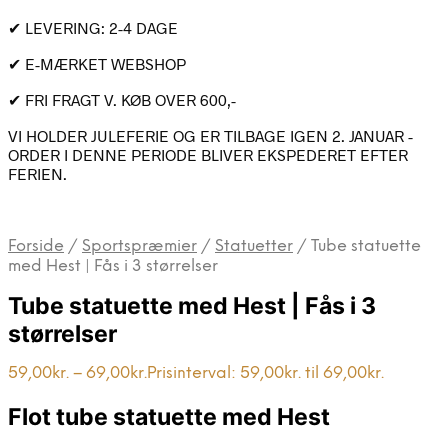
✔ LEVERING: 2-4 DAGE
✔ E-MÆRKET WEBSHOP
✔ FRI FRAGT V. KØB OVER 600,-
VI HOLDER JULEFERIE OG ER TILBAGE IGEN 2. JANUAR -
ORDER I DENNE PERIODE BLIVER EKSPEDERET EFTER
FERIEN.
Forside
/
Sportspræmier
/
Statuetter
/
Tube statuette
med Hest | Fås i 3 størrelser
Tube statuette med Hest | Fås i 3
størrelser
59,00
kr.
–
69,00
kr.
Prisinterval: 59,00kr. til 69,00kr.
Flot tube statuette med Hest