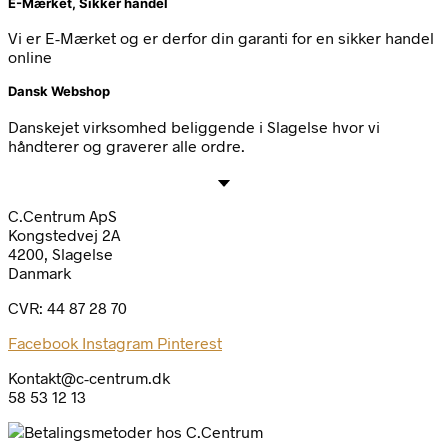
E-Mærket, Sikker handel
Vi er E-Mærket og er derfor din garanti for en sikker handel
online
Dansk Webshop
Danskejet virksomhed beliggende i Slagelse hvor vi
håndterer og graverer alle ordre.
C.Centrum ApS
Kongstedvej 2A
4200, Slagelse
Danmark
CVR: 44 87 28 70
Facebook
Instagram
Pinterest
Kontakt@c-centrum.dk
58 53 12 13