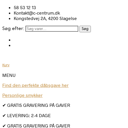
58 53 12 13
Kontakt@c-centrum.dk
Kongstedvej 2A, 4200 Slagelse
Søg efter:
Søg
Kurv
MENU
Find den perfekte dåbsgave her
Personlige smykker
✔ GRATIS GRAVERING PÅ GAVER
✔ LEVERING: 2-4 DAGE
✔ GRATIS GRAVERING PÅ GAVER