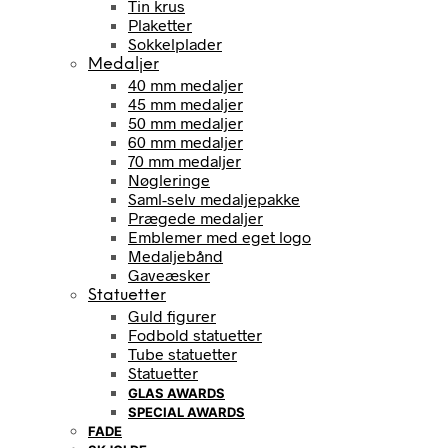
Tin krus
Plaketter
Sokkelplader
Medaljer
40 mm medaljer
45 mm medaljer
50 mm medaljer
60 mm medaljer
70 mm medaljer
Nøgleringe
Saml-selv medaljepakke
Prægede medaljer
Emblemer med eget logo
Medaljebånd
Gaveæsker
Statuetter
Guld figurer
Fodbold statuetter
Tube statuetter
Statuetter
GLAS AWARDS
SPECIAL AWARDS
FADE