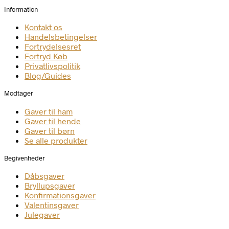
Information
Kontakt os
Handelsbetingelser
Fortrydelsesret
Fortryd Køb
Privatlivspolitik
Blog/Guides
Modtager
Gaver til ham
Gaver til hende
Gaver til børn
Se alle produkter
Begivenheder
Dåbsgaver
Bryllupsgaver
Konfirmationsgaver
Valentinsgaver
Julegaver