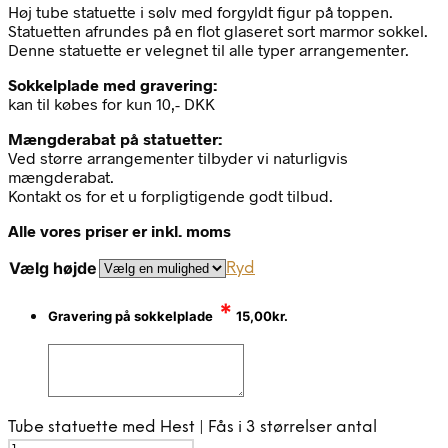
Høj tube statuette i sølv med forgyldt figur på toppen.
Statuetten afrundes på en flot glaseret sort marmor sokkel.
Denne statuette er velegnet til alle typer arrangementer.
Sokkelplade med gravering:
kan til købes for kun 10,- DKK
Mængderabat på statuetter:
Ved større arrangementer tilbyder vi naturligvis
mængderabat.
Kontakt os for et u forpligtigende godt tilbud.
Alle vores priser er inkl. moms
Vælg højde
Ryd
*
Gravering på sokkelplade
15,00
kr.
Tube statuette med Hest | Fås i 3 størrelser antal