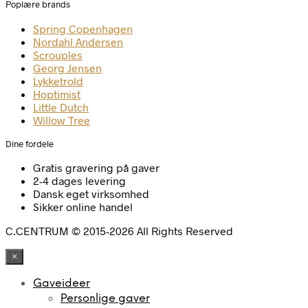
Poplære brands
Spring Copenhagen
Nordahl Andersen
Scrouples
Georg Jensen
Lykketrold
Hoptimist
Little Dutch
Willow Tree
Dine fordele
Gratis gravering på gaver
2-4 dages levering
Dansk eget virksomhed
Sikker online handel
C.CENTRUM © 2015-2026 All Rights Reserved
×
Gaveideer
Personlige gaver