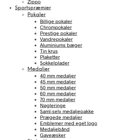
Zippo
Sportspræmier
Pokaler
Billige pokaler
Chrompokaler
Prestige pokaler
Vandrepokaler
Aluminiums bæger
Tin krus
Plaketter
Sokkelplader
Medaljer
40 mm medaljer
45 mm medaljer
50 mm medaljer
60 mm medaljer
70 mm medaljer
Nøgleringe
Saml-selv medaljepakke
Prægede medaljer
Emblemer med eget logo
Medaljebånd
Gaveæsker