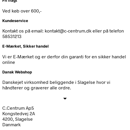
Fri fragt
Ved køb over 600,-
Kundeservice
Kontakt os på email: kontakt@c-centrum.dk eller på telefon
58531213
E-Mærket, Sikker handel
Vi er E-Mærket og er derfor din garanti for en sikker handel
online
Dansk Webshop
Danskejet virksomhed beliggende i Slagelse hvor vi
håndterer og graverer alle ordre.
C.Centrum ApS
Kongstedvej 2A
4200, Slagelse
Danmark