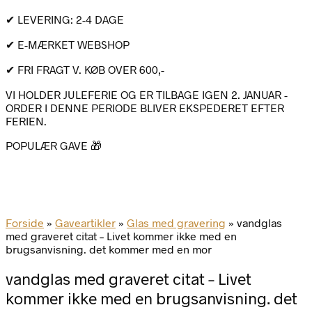
✔ LEVERING: 2-4 DAGE
✔ E-MÆRKET WEBSHOP
✔ FRI FRAGT V. KØB OVER 600,-
VI HOLDER JULEFERIE OG ER TILBAGE IGEN 2. JANUAR -
ORDER I DENNE PERIODE BLIVER EKSPEDERET EFTER
FERIEN.
POPULÆR GAVE 🎁
Forside
»
Gaveartikler
»
Glas med gravering
»
vandglas
med graveret citat – Livet kommer ikke med en
brugsanvisning. det kommer med en mor
vandglas med graveret citat – Livet
kommer ikke med en brugsanvisning. det