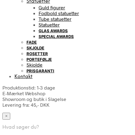
Statuetter
Guld figurer
Fodbold statuetter
Tube statuetter
Statuetter
GLAS AWARDS
SPECIAL AWARDS
FADE
SKJOLDE
ROSETTER
PORTEFØLJE
Skjolde
PRISGARANTI
Kontakt
Produktionstid: 1-3 dage
E-Mærket Webshop
Showroom og butik i Slagelse
Levering fra: 45,- DKK
×
Hvad søger du?