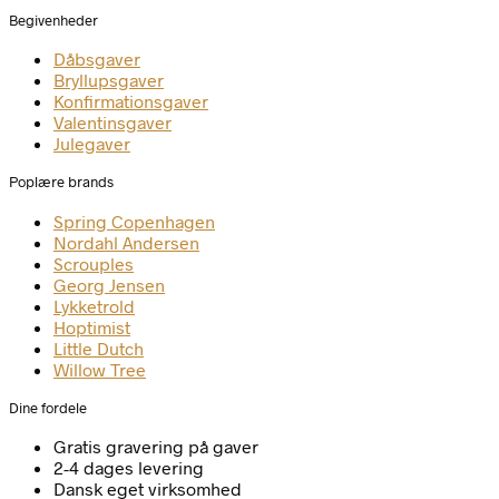
Begivenheder
Dåbsgaver
Bryllupsgaver
Konfirmationsgaver
Valentinsgaver
Julegaver
Poplære brands
Spring Copenhagen
Nordahl Andersen
Scrouples
Georg Jensen
Lykketrold
Hoptimist
Little Dutch
Willow Tree
Dine fordele
Gratis gravering på gaver
2-4 dages levering
Dansk eget virksomhed