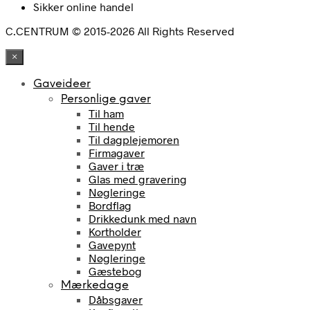
Sikker online handel
C.CENTRUM © 2015-2026 All Rights Reserved
×
Gaveideer
Personlige gaver
Til ham
Til hende
Til dagplejemoren
Firmagaver
Gaver i træ
Glas med gravering
Nøgleringe
Bordflag
Drikkedunk med navn
Kortholder
Gavepynt
Nøgleringe
Gæstebog
Mærkedage
Dåbsgaver