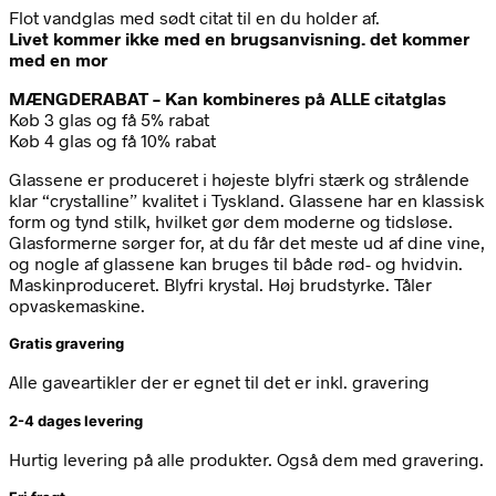
Flot vandglas med sødt citat til en du holder af.
Livet kommer ikke med en brugsanvisning. det kommer
med en mor
MÆNGDERABAT – Kan kombineres på ALLE citatglas
Køb 3 glas og få 5% rabat
Køb 4 glas og få 10% rabat
Glassene er produceret i højeste blyfri stærk og strålende
klar “crystalline” kvalitet i Tyskland. Glassene har en klassisk
form og tynd stilk, hvilket gør dem moderne og tidsløse.
Glasformerne sørger for, at du får det meste ud af dine vine,
og nogle af glassene kan bruges til både rød- og hvidvin.
Maskinproduceret. Blyfri krystal. Høj brudstyrke. Tåler
opvaskemaskine.
Gratis gravering
Alle gaveartikler der er egnet til det er inkl. gravering
2-4 dages levering
Hurtig levering på alle produkter. Også dem med gravering.