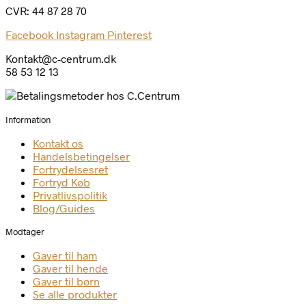
CVR: 44 87 28 70
Facebook
Instagram
Pinterest
Kontakt@c-centrum.dk
58 53 12 13
Information
Kontakt os
Handelsbetingelser
Fortrydelsesret
Fortryd Køb
Privatlivspolitik
Blog/Guides
Modtager
Gaver til ham
Gaver til hende
Gaver til børn
Se alle produkter