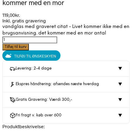
kommer med en mor
119,00
kr.
Inkl. gratis gravering
vandglas med graveret citat - Livet kommer ikke med en
brugsanvisning. det kommer med en mor antal
Tilføj til kurv
TILFØJ TIL ØNSKESKYEN
Levering: 2-4 dage
▼
Ekspres håndtering: afsendes næste hverdag
▼
Gratis Gravering: Værdi 300,-
▼
Fri fragt v. køb over 600
▼
Produktbeskrivelse: