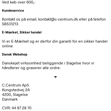
Ved køb over 600,-
Kundeservice
Kontakt os på email: kontakt@c-centrum.dk eller på telefon
58531213
E-Mærket, Sikker handel
Vi er E-Mærket og er derfor din garanti for en sikker handel
online
Dansk Webshop
Danskejet virksomhed beliggende i Slagelse hvor vi
håndterer og graverer alle ordre.
C.Centrum ApS
Kongstedvej 2A
4200, Slagelse
Danmark
CVR: 44 87 28 70