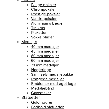
Billige pokaler
Chrompokaler
Prestige pokaler
Vandrepokaler
Aluminiums bæger
Tin krus
Plaketter
Sokkelplader
Medaljer
40 mm medaljer
45 mm medaljer
50 mm medaljer
60 mm medaljer
70 mm medaljer
Nøgleringe
Saml-selv medaljepakke
Prægede medaljer
Emblemer med eget logo
Medaljebånd
Gaveæsker
Statuetter
Guld figurer
Fodbold statuetter