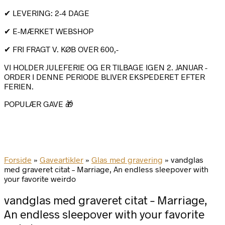
✔ LEVERING: 2-4 DAGE
✔ E-MÆRKET WEBSHOP
✔ FRI FRAGT V. KØB OVER 600,-
VI HOLDER JULEFERIE OG ER TILBAGE IGEN 2. JANUAR -
ORDER I DENNE PERIODE BLIVER EKSPEDERET EFTER
FERIEN.
POPULÆR GAVE 🎁
Forside
»
Gaveartikler
»
Glas med gravering
»
vandglas
med graveret citat – Marriage, An endless sleepover with
your favorite weirdo
vandglas med graveret citat – Marriage,
An endless sleepover with your favorite