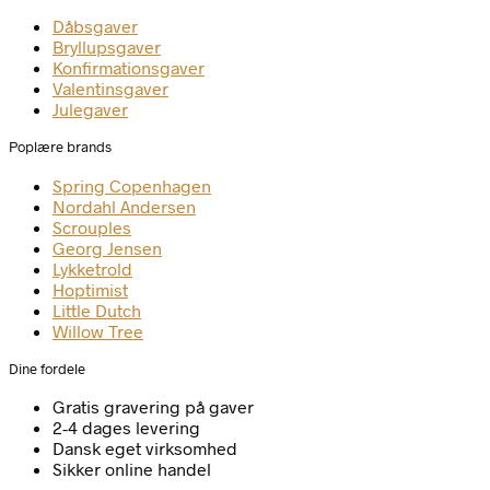
Dåbsgaver
Bryllupsgaver
Konfirmationsgaver
Valentinsgaver
Julegaver
Poplære brands
Spring Copenhagen
Nordahl Andersen
Scrouples
Georg Jensen
Lykketrold
Hoptimist
Little Dutch
Willow Tree
Dine fordele
Gratis gravering på gaver
2-4 dages levering
Dansk eget virksomhed
Sikker online handel