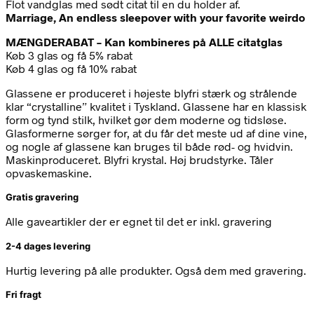
Flot vandglas med sødt citat til en du holder af.
Marriage, An endless sleepover with your favorite weirdo
MÆNGDERABAT – Kan kombineres på ALLE citatglas
Køb 3 glas og få 5% rabat
Køb 4 glas og få 10% rabat
Glassene er produceret i højeste blyfri stærk og strålende
klar “crystalline” kvalitet i Tyskland. Glassene har en klassisk
form og tynd stilk, hvilket gør dem moderne og tidsløse.
Glasformerne sørger for, at du får det meste ud af dine vine,
og nogle af glassene kan bruges til både rød- og hvidvin.
Maskinproduceret. Blyfri krystal. Høj brudstyrke. Tåler
opvaskemaskine.
Gratis gravering
Alle gaveartikler der er egnet til det er inkl. gravering
2-4 dages levering
Hurtig levering på alle produkter. Også dem med gravering.
Fri fragt