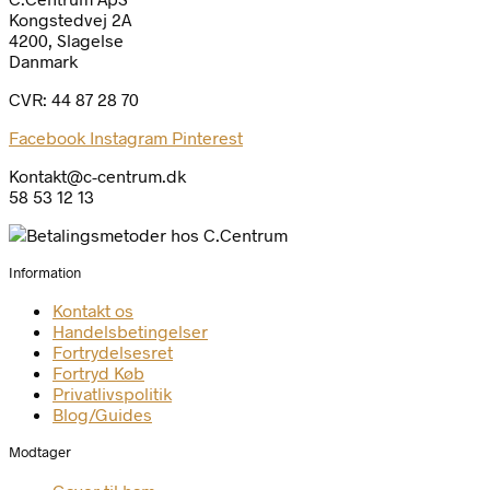
Kongstedvej 2A
4200, Slagelse
Danmark
CVR: 44 87 28 70
Facebook
Instagram
Pinterest
Kontakt@c-centrum.dk
58 53 12 13
Information
Kontakt os
Handelsbetingelser
Fortrydelsesret
Fortryd Køb
Privatlivspolitik
Blog/Guides
Modtager