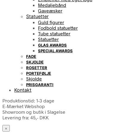
Medaljebånd
Gaveæsker
Statuetter
Guld figurer
Fodbold statuetter
Tube statuetter
Statuetter
GLAS AWARDS
SPECIAL AWARDS
FADE
SKJOLDE
ROSETTER
PORTEFØLJE
Skjolde
PRISGARANTI
Kontakt
Produktionstid: 1-3 dage
E-Mærket Webshop
Showroom og butik i Slagelse
Levering fra: 45,- DKK
×