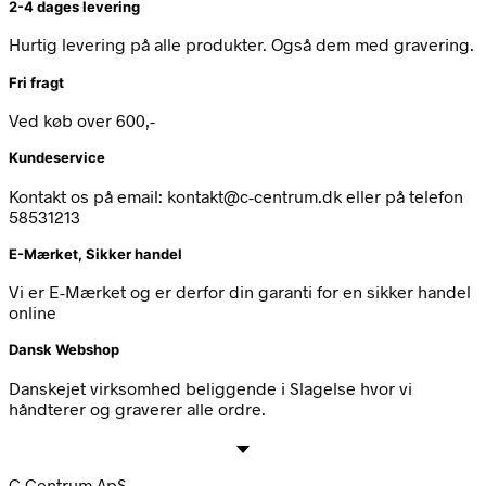
2-4 dages levering
Hurtig levering på alle produkter. Også dem med gravering.
Fri fragt
Ved køb over 600,-
Kundeservice
Kontakt os på email: kontakt@c-centrum.dk eller på telefon
58531213
E-Mærket, Sikker handel
Vi er E-Mærket og er derfor din garanti for en sikker handel
online
Dansk Webshop
Danskejet virksomhed beliggende i Slagelse hvor vi
håndterer og graverer alle ordre.
C.Centrum ApS