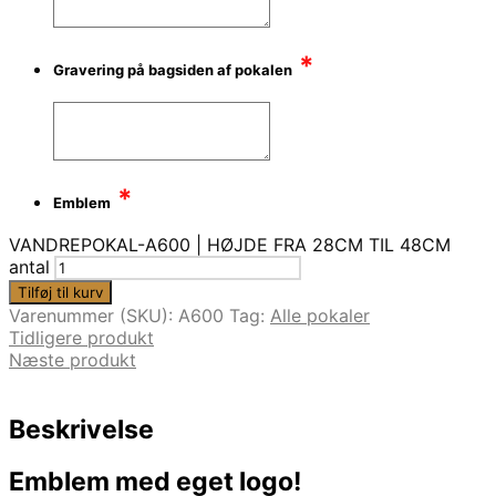
*
Gravering på bagsiden af pokalen
*
Emblem
VANDREPOKAL-A600 | HØJDE FRA 28CM TIL 48CM
antal
Tilføj til kurv
Varenummer (SKU):
A600
Tag:
Alle pokaler
Tidligere produkt
Næste produkt
Beskrivelse
Emblem med eget logo!