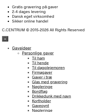
Gratis gravering på gaver
2-4 dages levering
Dansk eget virksomhed
Sikker online handel
C.CENTRUM © 2015-2026 All Rights Reserved
×
Gaveideer
Personlige gaver
Til ham
Til hende
Til dagplejemoren
Firmagaver
Gaver i træ
Glas med gravering
Nøgleringe
Bordflag
Drikkedunk med navn
Kortholder
Gavepynt
Nøgleringe