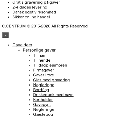
Gratis gravering på gaver
2-4 dages levering
Dansk eget virksomhed
Sikker online handel
C.CENTRUM © 2015-2026 All Rights Reserved
×
Gaveideer
Personlige gaver
Til ham
Til hende
Til dagplejemoren
Firmagaver
Gaver i træ
Glas med gravering
Nøgleringe
Bordflag
Drikkedunk med navn
Kortholder
Gavepynt
Nøgleringe
Gæstebog