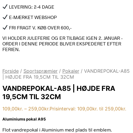
LEVERING: 2-4 DAGE
E-MÆRKET WEBSHOP
FRI FRAGT V. KØB OVER 600,-
VI HOLDER JULEFERIE OG ER TILBAGE IGEN 2. JANUAR -
ORDER I DENNE PERIODE BLIVER EKSPEDERET EFTER
FERIEN.
Forside
/
Sportspræmier
/
Pokaler
/
VANDREPOKAL-A85
| HØJDE FRA 19,5CM TIL 32CM
VANDREPOKAL-A85 | HØJDE FRA
19,5CM TIL 32CM
109,00
kr.
–
259,00
kr.
Prisinterval: 109,00kr. til 259,00kr.
Aluminiums pokal A95
Flot vandrepokal i Aluminium med plads til emblem.