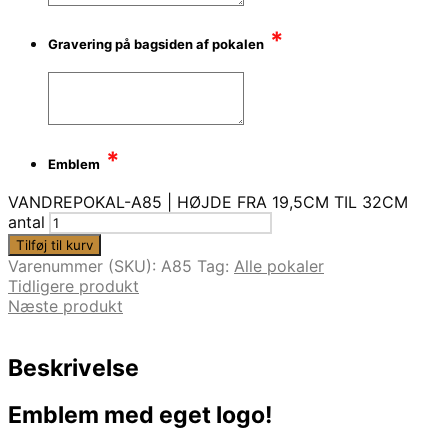
*
Gravering på bagsiden af pokalen
*
Emblem
VANDREPOKAL-A85 | HØJDE FRA 19,5CM TIL 32CM
antal
Tilføj til kurv
Varenummer (SKU):
A85
Tag:
Alle pokaler
Tidligere produkt
Næste produkt
Beskrivelse
Emblem med eget logo!