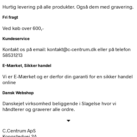
Hurtig levering på alle produkter. Også dem med gravering.
Fri fragt
Ved køb over 600,-
Kundeservice
Kontakt os på email: kontakt@c-centrum.dk eller på telefon
58531213
E-Mærket, Sikker handel
Vi er E-Mærket og er derfor din garanti for en sikker handel
online
Dansk Webshop
Danskejet virksomhed beliggende i Slagelse hvor vi
håndterer og graverer alle ordre.
C.Centrum ApS
Kongstedvej 2A