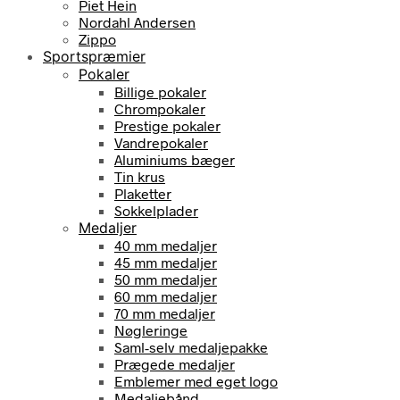
Piet Hein
Nordahl Andersen
Zippo
Sportspræmier
Pokaler
Billige pokaler
Chrompokaler
Prestige pokaler
Vandrepokaler
Aluminiums bæger
Tin krus
Plaketter
Sokkelplader
Medaljer
40 mm medaljer
45 mm medaljer
50 mm medaljer
60 mm medaljer
70 mm medaljer
Nøgleringe
Saml-selv medaljepakke
Prægede medaljer
Emblemer med eget logo
Medaljebånd