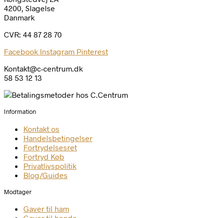
4200, Slagelse
Danmark
CVR: 44 87 28 70
Facebook
Instagram
Pinterest
Kontakt@c-centrum.dk
58 53 12 13
Information
Kontakt os
Handelsbetingelser
Fortrydelsesret
Fortryd Køb
Privatlivspolitik
Blog/Guides
Modtager
Gaver til ham
Gaver til hende