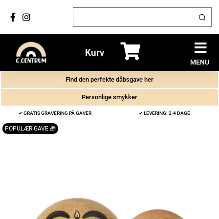
Kurv
MENU
Find den perfekte dåbsgave her
Personlige smykker
✔ GRATIS GRAVERING PÅ GAVER
✔ LEVERING: 2-4 DAGE
POPULÆR GAVE 🎁