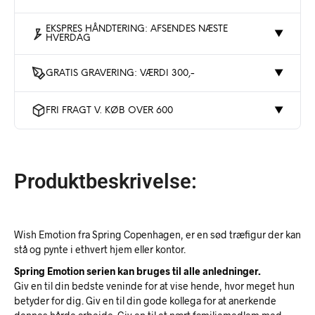
EKSPRES HÅNDTERING: AFSENDES NÆSTE
▼
HVERDAG
GRATIS GRAVERING: VÆRDI 300,-
▼
FRI FRAGT V. KØB OVER 600
▼
Produktbeskrivelse:
Wish Emotion fra Spring Copenhagen, er en sød træfigur der kan
stå og pynte i ethvert hjem eller kontor.
Spring Emotion serien kan bruges til alle anledninger.
Giv en til din bedste veninde for at vise hende, hvor meget hun
betyder for dig. Giv en til din gode kollega for at anerkende