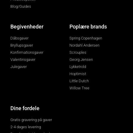
Blog/Guides
Begivenheder
Poplære brands
Dåbsgaver
Spring Copenhagen
Bryllupsgaver
Nordahl Andersen
Konfirmationsgaver
Scrouples
Valentinsgaver
Georg Jensen
Julegaver
Lykketrold
Hoptimist
Little Dutch
Willow Tree
Dine fordele
Gratis gravering på gaver
2-4 dages levering