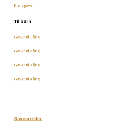
Firmagaver
Til børn
Gaver til 1 årig
Gaver til 2 årig
Gaver til 3 årig
Gaver til 4 årig
Gaveartikler