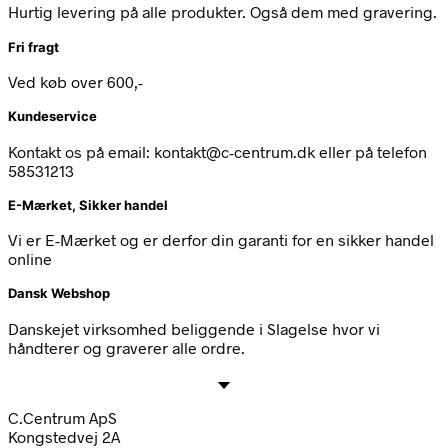
Hurtig levering på alle produkter. Også dem med gravering.
Fri fragt
Ved køb over 600,-
Kundeservice
Kontakt os på email: kontakt@c-centrum.dk eller på telefon
58531213
E-Mærket, Sikker handel
Vi er E-Mærket og er derfor din garanti for en sikker handel
online
Dansk Webshop
Danskejet virksomhed beliggende i Slagelse hvor vi
håndterer og graverer alle ordre.
C.Centrum ApS
Kongstedvej 2A