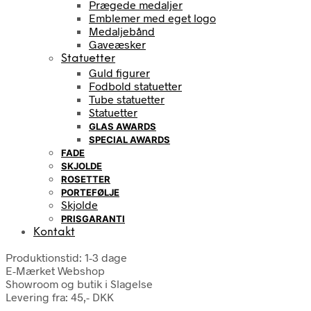
Prægede medaljer
Emblemer med eget logo
Medaljebånd
Gaveæsker
Statuetter
Guld figurer
Fodbold statuetter
Tube statuetter
Statuetter
GLAS AWARDS
SPECIAL AWARDS
FADE
SKJOLDE
ROSETTER
PORTEFØLJE
Skjolde
PRISGARANTI
Kontakt
Produktionstid: 1-3 dage
E-Mærket Webshop
Showroom og butik i Slagelse
Levering fra: 45,- DKK