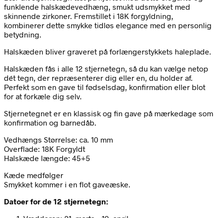
funklende halskædevedhæng, smukt udsmykket med
skinnende zirkoner. Fremstillet i 18K forgyldning,
kombinerer dette smykke tidløs elegance med en personlig
betydning.
Halskæden bliver graveret på forlængerstykkets haleplade.
Halskæden fås i alle 12 stjernetegn, så du kan vælge netop
dét tegn, der repræsenterer dig eller en, du holder af.
Perfekt som en gave til fødselsdag, konfirmation eller blot
for at forkæle dig selv.
Stjernetegnet er en klassisk og fin gave på mærkedage som
konfirmation og barnedåb.
Vedhængs Størrelse: ca. 10 mm
Overflade: 18K Forgyldt
Halskæde længde: 45+5
Kæde medfølger
Smykket kommer i en flot gaveæske.
Datoer for de 12 stjernetegn: