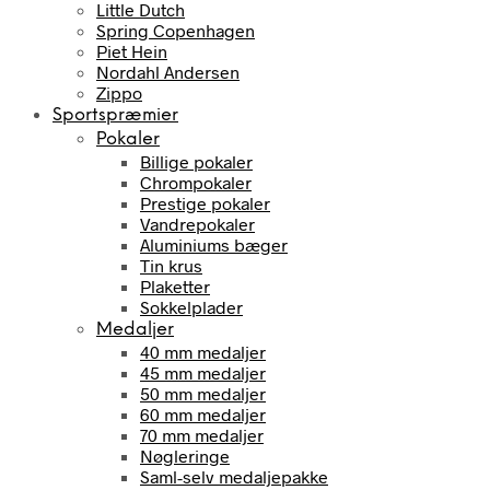
Little Dutch
Spring Copenhagen
Piet Hein
Nordahl Andersen
Zippo
Sportspræmier
Pokaler
Billige pokaler
Chrompokaler
Prestige pokaler
Vandrepokaler
Aluminiums bæger
Tin krus
Plaketter
Sokkelplader
Medaljer
40 mm medaljer
45 mm medaljer
50 mm medaljer
60 mm medaljer
70 mm medaljer
Nøgleringe
Saml-selv medaljepakke