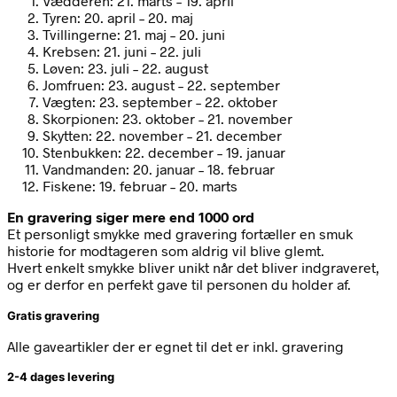
Vædderen: 21. marts – 19. april
Tyren: 20. april – 20. maj
Tvillingerne: 21. maj – 20. juni
Krebsen: 21. juni – 22. juli
Løven: 23. juli – 22. august
Jomfruen: 23. august – 22. september
Vægten: 23. september – 22. oktober
Skorpionen: 23. oktober – 21. november
Skytten: 22. november – 21. december
Stenbukken: 22. december – 19. januar
Vandmanden: 20. januar – 18. februar
Fiskene: 19. februar – 20. marts
En gravering siger mere end 1000 ord
Et personligt smykke med gravering fortæller en smuk
historie for modtageren som aldrig vil blive glemt.
Hvert enkelt smykke bliver unikt når det bliver indgraveret,
og er derfor en perfekt gave til personen du holder af.
Gratis gravering
Alle gaveartikler der er egnet til det er inkl. gravering
2-4 dages levering