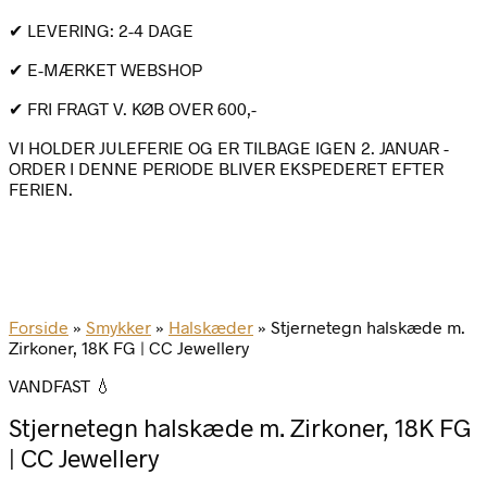
✔ LEVERING: 2-4 DAGE
✔ E-MÆRKET WEBSHOP
✔ FRI FRAGT V. KØB OVER 600,-
VI HOLDER JULEFERIE OG ER TILBAGE IGEN 2. JANUAR -
ORDER I DENNE PERIODE BLIVER EKSPEDERET EFTER
FERIEN.
Forside
»
Smykker
»
Halskæder
»
Stjernetegn halskæde m.
Zirkoner, 18K FG | CC Jewellery
VANDFAST 💧
Stjernetegn halskæde m. Zirkoner, 18K FG
| CC Jewellery