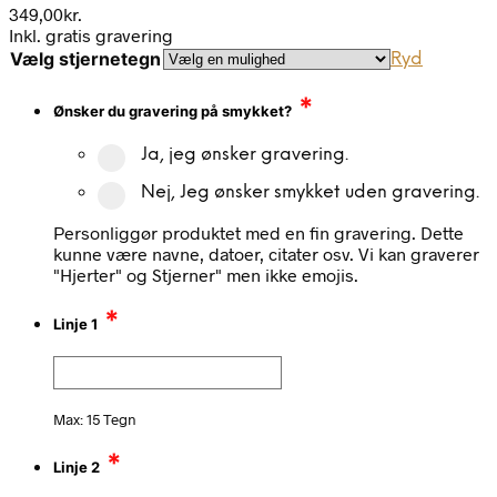
349,00
kr.
Inkl. gratis gravering
Vælg stjernetegn
Ryd
*
Ønsker du gravering på smykket?
Ja, jeg ønsker gravering.
Nej, Jeg ønsker smykket uden gravering.
Personliggør produktet med en fin gravering. Dette
kunne være navne, datoer, citater osv. Vi kan graverer
"Hjerter" og Stjerner" men ikke emojis.
*
Linje 1
Max: 15 Tegn
*
Linje 2