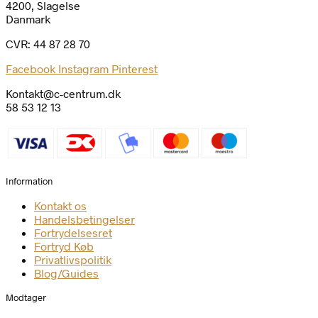
4200, Slagelse
Danmark
CVR: 44 87 28 70
Facebook
Instagram
Pinterest
Kontakt@c-centrum.dk
58 53 12 13
Information
Kontakt os
Handelsbetingelser
Fortrydelsesret
Fortryd Køb
Privatlivspolitik
Blog/Guides
Modtager