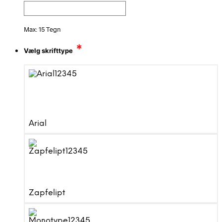
Max: 15 Tegn
*
Vælg skrifttype
Arial
Zapfelipt