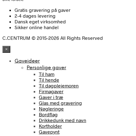
Gratis gravering på gaver
2-4 dages levering
Dansk eget virksomhed
Sikker online handel
C.CENTRUM © 2015-2026 All Rights Reserved
×
Gaveideer
Personlige gaver
Til ham
Til hende
Til dagplejemoren
Firmagaver
Gaver i træ
Glas med gravering
Nøgleringe
Bordflag
Drikkedunk med navn
Kortholder
Gavepynt