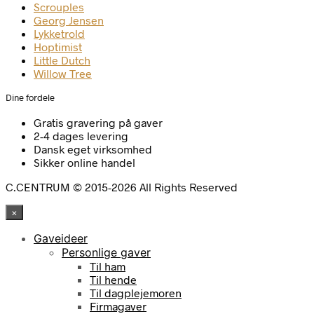
Scrouples
Georg Jensen
Lykketrold
Hoptimist
Little Dutch
Willow Tree
Dine fordele
Gratis gravering på gaver
2-4 dages levering
Dansk eget virksomhed
Sikker online handel
C.CENTRUM © 2015-2026 All Rights Reserved
×
Gaveideer
Personlige gaver
Til ham
Til hende
Til dagplejemoren
Firmagaver