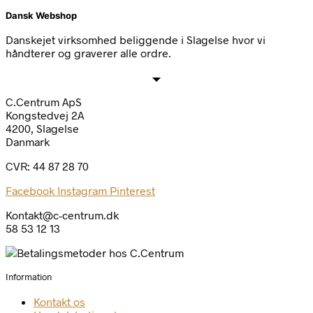
Dansk Webshop
Danskejet virksomhed beliggende i Slagelse hvor vi
håndterer og graverer alle ordre.
C.Centrum ApS
Kongstedvej 2A
4200, Slagelse
Danmark
CVR: 44 87 28 70
Facebook
Instagram
Pinterest
Kontakt@c-centrum.dk
58 53 12 13
Information
Kontakt os