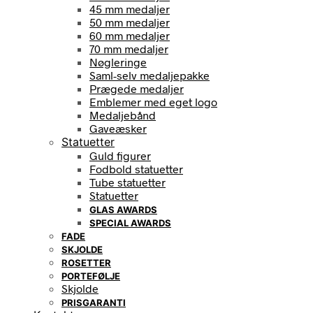
45 mm medaljer
50 mm medaljer
60 mm medaljer
70 mm medaljer
Nøgleringe
Saml-selv medaljepakke
Prægede medaljer
Emblemer med eget logo
Medaljebånd
Gaveæsker
Statuetter
Guld figurer
Fodbold statuetter
Tube statuetter
Statuetter
GLAS AWARDS
SPECIAL AWARDS
FADE
SKJOLDE
ROSETTER
PORTEFØLJE
Skjolde
PRISGARANTI