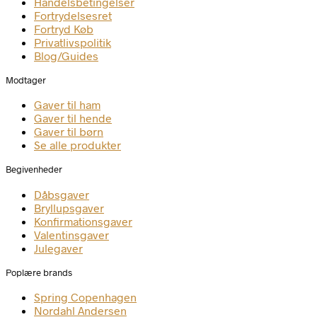
Handelsbetingelser
Fortrydelsesret
Fortryd Køb
Privatlivspolitik
Blog/Guides
Modtager
Gaver til ham
Gaver til hende
Gaver til børn
Se alle produkter
Begivenheder
Dåbsgaver
Bryllupsgaver
Konfirmationsgaver
Valentinsgaver
Julegaver
Poplære brands
Spring Copenhagen
Nordahl Andersen