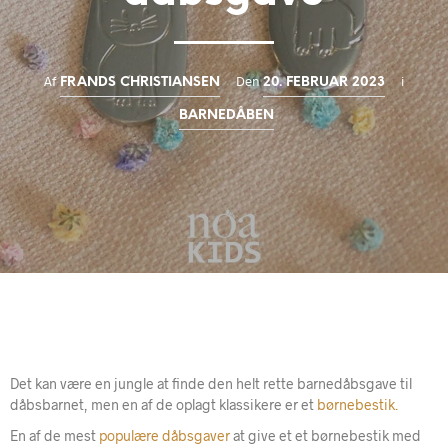
Af
Den
i
FRANDS CHRISTIANSEN
20. FEBRUAR 2023
BARNEDÅBEN
Det kan være en jungle at finde den helt rette barnedåbsgave til
dåbsbarnet, men en af de oplagt klassikere er et
børnebestik.
En af de mest
populære dåbsgaver
at give et et børnebestik med