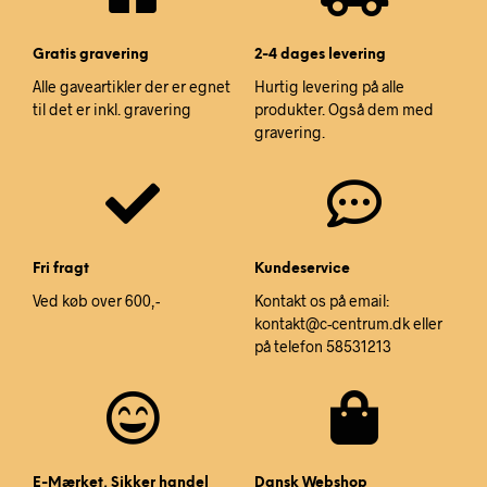
Gratis gravering
2-4 dages levering
Alle gaveartikler der er egnet
Hurtig levering på alle
til det er inkl. gravering
produkter. Også dem med
gravering.
Fri fragt
Kundeservice
Ved køb over 600,-
Kontakt os på email:
kontakt@c-centrum.dk eller
på telefon 58531213
E-Mærket, Sikker handel
Dansk Webshop