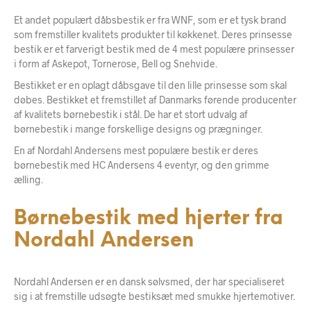
Et andet populært dåbsbestik er fra WNF, som er et tysk brand
som fremstiller kvalitets produkter til køkkenet. Deres prinsesse
bestik er et farverigt bestik med de 4 mest populære prinsesser
i form af Askepot, Tornerose, Bell og Snehvide.
Bestikket er en oplagt dåbsgave til den lille prinsesse som skal
døbes. Bestikket et fremstillet af Danmarks førende producenter
af kvalitets børnebestik i stål. De har et stort udvalg af
børnebestik i mange forskellige designs og prægninger.
En af Nordahl Andersens mest populære bestik er deres
børnebestik med HC Andersens 4 eventyr, og den grimme
ælling.
Børnebestik med hjerter fra
Nordahl Andersen
Nordahl Andersen er en dansk sølvsmed, der har specialiseret
sig i at fremstille udsøgte bestiksæt med smukke hjertemotiver.