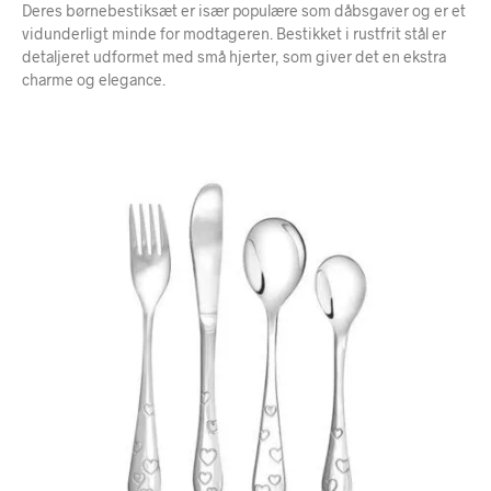
Deres børnebestiksæt er især populære som dåbsgaver og er et
vidunderligt minde for modtageren. Bestikket i rustfrit stål er
detaljeret udformet med små hjerter, som giver det en ekstra
charme og elegance.