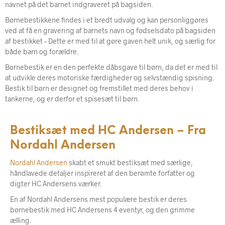
navnet på det barnet indgraveret på bagsiden.
Børnebestikkene findes i et bredt udvalg og kan personliggøres
ved at få en gravering af barnets navn og fødselsdato på bagsiden
af bestikket – Dette er med til at gøre gaven helt unik, og særlig for
både barn og forældre.
Børnebestik er en den perfekte dåbsgave til børn, da det er med til
at udvikle deres motoriske færdigheder og selvstændig spisning.
Bestik til børn er designet og fremstillet med deres behov i
tankerne, og er derfor et spisesæt til børn.
Bestiksæt med HC Andersen – Fra
Nordahl Andersen
Nordahl Andersen
skabt et smukt bestiksæt med særlige,
håndlavede detaljer inspireret af den berømte forfatter og
digter HC Andersens værker.
En af Nordahl Andersens mest populære bestik er deres
børnebestik med HC Andersens 4 eventyr, og den grimme
ælling.