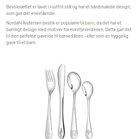
Bestiksættet er lavet i rustfrit stål og har et håndmalede design,
som gør det enestående.
Nordahl Andersen bestik er populære til
børn
, da det har et
barnligt design med motiver fra eventyrverdenen. Dette gør det
til den perfekte gaveide til barnedåben – eller som en hyggelig
gave til et barn.