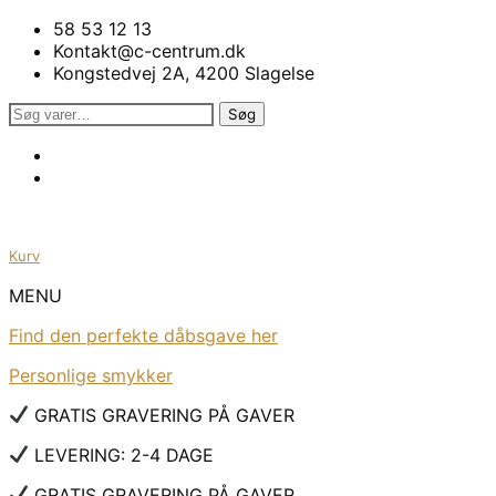
58 53 12 13
Kontakt@c-centrum.dk
Kongstedvej 2A, 4200 Slagelse
Søg
Søg
efter:
Kurv
MENU
Find den perfekte dåbsgave her
Personlige smykker
GRATIS GRAVERING PÅ GAVER
LEVERING: 2-4 DAGE
GRATIS GRAVERING PÅ GAVER