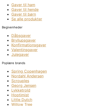
Gaver til ham
Gaver til hende
Gaver til børn
Se alle produkter
Begivenheder
Dåbsgaver
Bryllupsgaver
Konfirmationsgaver
Valentinsgaver
Julegaver
Poplære brands
Spring Copenhagen
Nordahl Andersen
Scrouples
Georg Jensen
Lykketrold
Hoptimist
Little Dutch
Willow Tree