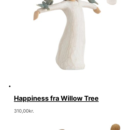
Happiness fra Willow Tree
310,00
kr.