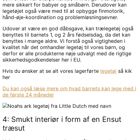
mere sikkert for babyer og småbørn. Derudover kan
legetøjet også være med til at opbygge finmotorik,
hånd-øje-koordination og problemløsningsevner.
Udover at være en god dåbsgave, kan trælegetøj også
benyttes til barnets 1, og 2 års fødselsdag, da det kan
benyttes i mange aldre. Vi forstå også vigtigheden i
kvalitet når det omhandler legetøj til vores børn, og
derfor er alle produkterne nøje udvalgt med de rigtige
sikkerhedsgodkendelser her i EU.
Hvis du ønsker at se alt vores lagerførte
legetøj
så kik
her
Du kan også læse mere om hvad barnets kan lege med i
de første 24 måneder
4: Smukt interiør i form af en Ensut
træsut