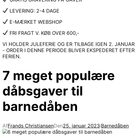
LEVERING: 2-4 DAGE
E-MÆRKET WEBSHOP
FRI FRAGT V. KØB OVER 600,-
VI HOLDER JULEFERIE OG ER TILBAGE IGEN 2. JANUAR
- ORDER I DENNE PERIODE BLIVER EKSPEDERET EFTER
FERIEN.
7 meget populære
dåbsgaver til
barnedåben
Af
Frands Christiansen
Den
25. januar 2023
i
Barnedåben