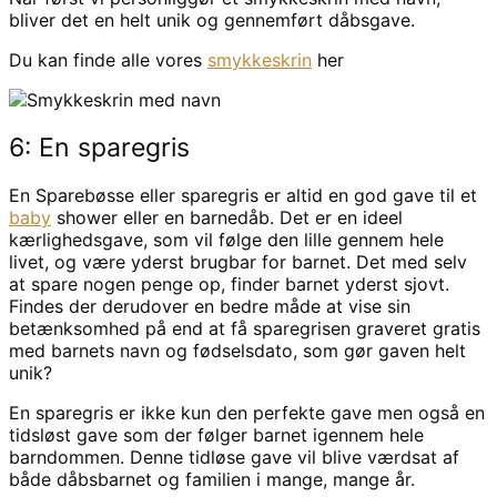
bliver det en helt unik og gennemført dåbsgave.
Du kan finde alle vores
smykkeskrin
her
6: En sparegris
En Sparebøsse eller sparegris er altid en god gave til et
baby
shower eller en barnedåb. Det er en ideel
kærlighedsgave, som vil følge den lille gennem hele
livet, og være yderst brugbar for barnet. Det med selv
at spare nogen penge op, finder barnet yderst sjovt.
Findes der derudover en bedre måde at vise sin
betænksomhed på end at få sparegrisen graveret gratis
med barnets navn og fødselsdato, som gør gaven helt
unik?
En sparegris er ikke kun den perfekte gave men også en
tidsløst gave som der følger barnet igennem hele
barndommen. Denne tidløse gave vil blive værdsat af
både dåbsbarnet og familien i mange, mange år.