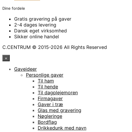
Dine fordele
Gratis gravering på gaver
2-4 dages levering
Dansk eget virksomhed
Sikker online handel
C.CENTRUM © 2015-2026 All Rights Reserved
×
Gaveideer
Personlige gaver
Til ham
Til hende
Til dagplejemoren
Firmagaver
Gaver i træ
Glas med gravering
Nøgleringe
Bordflag
Drikkedunk med navn