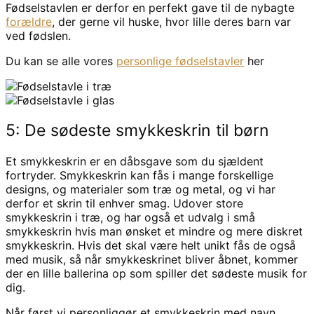
Fødselstavlen er derfor en perfekt gave til de nybagte
forældre
, der gerne vil huske, hvor lille deres barn var
ved fødslen.
Du kan se alle vores
personlige fødselstavler
her
5: De sødeste smykkeskrin til børn
Et smykkeskrin er en dåbsgave som du sjældent
fortryder. Smykkeskrin kan fås i mange forskellige
designs, og materialer som træ og metal, og vi har
derfor et skrin til enhver smag. Udover store
smykkeskrin i træ, og har også et udvalg i små
smykkeskrin hvis man ønsket et mindre og mere diskret
smykkeskrin. Hvis det skal være helt unikt fås de også
med musik, så når smykkeskrinet bliver åbnet, kommer
der en lille ballerina op som spiller det sødeste musik for
dig.
Når først vi personliggør et smykkeskrin med navn,