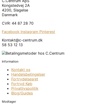
C.Centrum ApS
Kongstedvej 2A
4200, Slagelse
Danmark
CVR: 44 87 28 70
Facebook
Instagram
Pinterest
Kontakt@c-centrum.dk
58 53 12 13
Information
Kontakt os
Handelsbetingelser
Fortrydelsesret
Fortryd Køb
Privatlivspolitik
Blog/Guides
Modtager