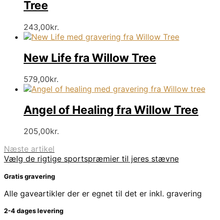
Tree
243,00
kr.
New Life fra Willow Tree
579,00
kr.
Angel of Healing fra Willow Tree
205,00
kr.
Næste artikel
Vælg de rigtige sportspræmier til jeres stævne
Gratis gravering
Alle gaveartikler der er egnet til det er inkl. gravering
2-4 dages levering