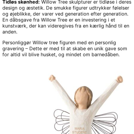
Tidløs skønhed:
Willow Tree skulpturer er tidløse i deres
design og æstetik. De smukke figurer udtrykker følelser
og øjeblikke, der varer ved generation efter generation.
En dåbsgave fra Willow Tree er en investering i et
kunstværk, der kan videregives fra en kærlig hånd til en
anden.
Personliggør Willow tree figuren med en personlig
gravering – Dette er med til at skabe en unik gave som
for altid vil blive husket, og mindet om barnedåben.