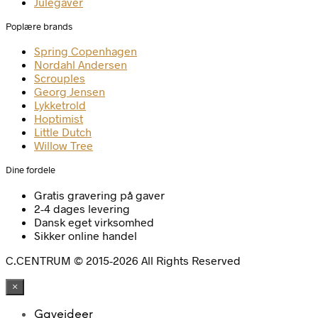
Julegaver
Poplære brands
Spring Copenhagen
Nordahl Andersen
Scrouples
Georg Jensen
Lykketrold
Hoptimist
Little Dutch
Willow Tree
Dine fordele
Gratis gravering på gaver
2-4 dages levering
Dansk eget virksomhed
Sikker online handel
C.CENTRUM © 2015-2026 All Rights Reserved
×
Gaveideer