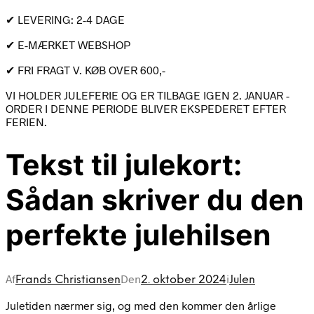
✔ LEVERING: 2-4 DAGE
✔ E-MÆRKET WEBSHOP
✔ FRI FRAGT V. KØB OVER 600,-
VI HOLDER JULEFERIE OG ER TILBAGE IGEN 2. JANUAR -
ORDER I DENNE PERIODE BLIVER EKSPEDERET EFTER
FERIEN.
Tekst til julekort:
Sådan skriver du den
perfekte julehilsen
Af
Den
i
Frands Christiansen
2. oktober 2024
Julen
Juletiden nærmer sig, og med den kommer den årlige