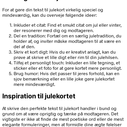
For at gøre din tekst til julekort virkelig speciel og
mindeværdig, kan du overveje følgende ideer:
Inkluder et citat: Find et smukt citat om jul eller vinter,
der resonerer med dig og modtageren.
Del en tradition: Fortæl om en særlig juletradition, du
holder af, og inviter måske modtageren til at være en
del af den.
Skriv et kort digt: Hvis du er kreativt anlagt, kan du
prøve at skrive et lille digt eller rim til din julehilsen.
Tilføj et personligt touch: Inkluder en lille tegning, et
sticker eller et foto for at gøre kortet mere personligt.
Brug humor: Hvis det passer til jeres forhold, kan en
sjov bemærkning eller en lille joke gøre julekortet
mere mindeværdigt.
Inspiration til julekortet
At skrive den perfekte tekst til julekort handler i bund og
grund om at være oprigtig og tænke på modtageren. Det
vigtigste er ikke at finde de mest poetiske ord eller de mest
elegante formuleringer, men at formidle dine ægte følelser