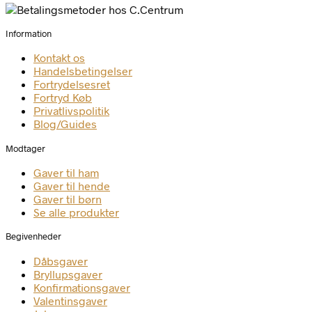
Information
Kontakt os
Handelsbetingelser
Fortrydelsesret
Fortryd Køb
Privatlivspolitik
Blog/Guides
Modtager
Gaver til ham
Gaver til hende
Gaver til børn
Se alle produkter
Begivenheder
Dåbsgaver
Bryllupsgaver
Konfirmationsgaver
Valentinsgaver