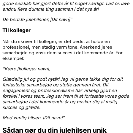
gode selskab har gjort dette år til noget særligt. Lad os lave
endnu flere dumme ting sammen i det nye år!
De bedste julehilsner, [Dit navn]”
Til kolleger
Når du skriver til kolleger, er det bedst at holde en
professionel, men stadig varm tone. Anerkend jeres
samarbejde og ønsk dem succes i det kommende år. For
eksempel:
“Kære [kollegas navn],
Glædelig jul og godt nytår! Jeg vil gerne takke dig for dit
fantastiske samarbejde og støtte gennem året. Dit
engagement og professionalisme har virkelig gjort en
forskel i vores team. Jeg ser frem til at fortsætte vores gode
samarbejde i det kommende år og ønsker dig al mulig
succes og glæde.
Med venlig hilsen, [Dit navn]”
Sådan gør du din julehilsen unik