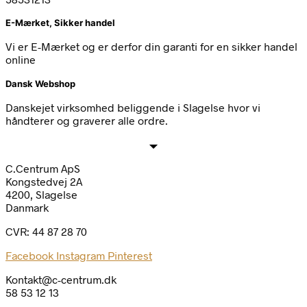
E-Mærket, Sikker handel
Vi er E-Mærket og er derfor din garanti for en sikker handel
online
Dansk Webshop
Danskejet virksomhed beliggende i Slagelse hvor vi
håndterer og graverer alle ordre.
C.Centrum ApS
Kongstedvej 2A
4200, Slagelse
Danmark
CVR: 44 87 28 70
Facebook
Instagram
Pinterest
Kontakt@c-centrum.dk
58 53 12 13