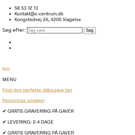
58 53 12 13
Kontakt@c-centrum.dk
Kongstedvej 2A, 4200 Slagelse
Søg efter:
Søg
Kurv
MENU
Find den perfekte dåbsgave her
Personlige smykker
✔ GRATIS GRAVERING PÅ GAVER
✔ LEVERING: 2-4 DAGE
✔ GRATIS GRAVERING PÅ GAVER