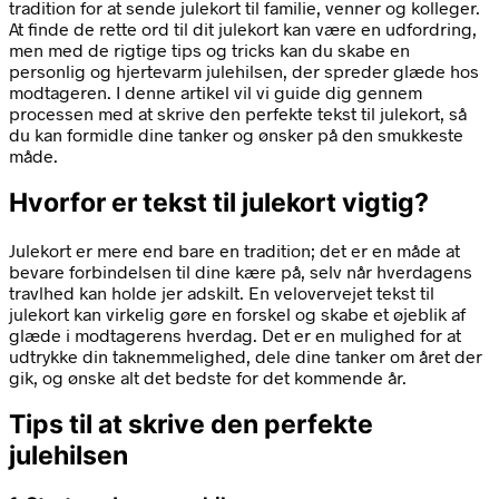
tradition for at sende julekort til familie, venner og kolleger.
At finde de rette ord til dit julekort kan være en udfordring,
men med de rigtige tips og tricks kan du skabe en
personlig og hjertevarm julehilsen, der spreder glæde hos
modtageren. I denne artikel vil vi guide dig gennem
processen med at skrive den perfekte tekst til julekort, så
du kan formidle dine tanker og ønsker på den smukkeste
måde.
Hvorfor er tekst til julekort vigtig?
Julekort er mere end bare en tradition; det er en måde at
bevare forbindelsen til dine kære på, selv når hverdagens
travlhed kan holde jer adskilt. En velovervejet tekst til
julekort kan virkelig gøre en forskel og skabe et øjeblik af
glæde i modtagerens hverdag. Det er en mulighed for at
udtrykke din taknemmelighed, dele dine tanker om året der
gik, og ønske alt det bedste for det kommende år.
Tips til at skrive den perfekte
julehilsen