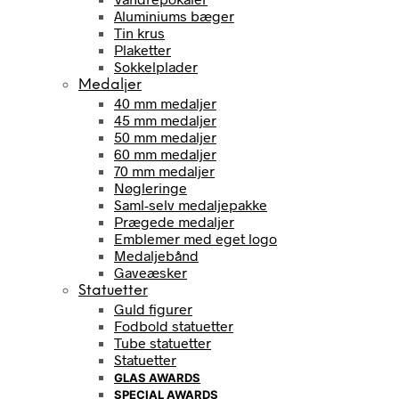
Aluminiums bæger
Tin krus
Plaketter
Sokkelplader
Medaljer
40 mm medaljer
45 mm medaljer
50 mm medaljer
60 mm medaljer
70 mm medaljer
Nøgleringe
Saml-selv medaljepakke
Prægede medaljer
Emblemer med eget logo
Medaljebånd
Gaveæsker
Statuetter
Guld figurer
Fodbold statuetter
Tube statuetter
Statuetter
GLAS AWARDS
SPECIAL AWARDS