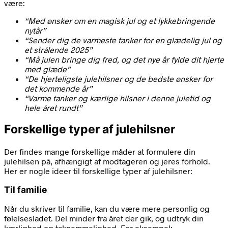
være:
“Med ønsker om en magisk jul og et lykkebringende
nytår”
“Sender dig de varmeste tanker for en glædelig jul og
et strålende 2025”
“Må julen bringe dig fred, og det nye år fylde dit hjerte
med glæde”
“De hjerteligste julehilsner og de bedste ønsker for
det kommende år”
“Varme tanker og kærlige hilsner i denne juletid og
hele året rundt”
Forskellige typer af julehilsner
Der findes mange forskellige måder at formulere din
julehilsen på, afhængigt af modtageren og jeres forhold.
Her er nogle ideer til forskellige typer af julehilsner:
Til familie
Når du skriver til familie, kan du være mere personlig og
følelsesladet. Del minder fra året der gik, og udtryk din
kærlighed og taknemmelighed. For eksempel: