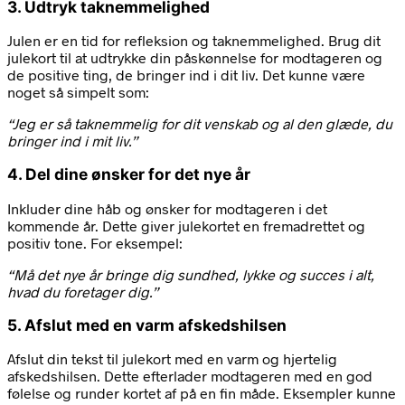
3. Udtryk taknemmelighed
Julen er en tid for refleksion og taknemmelighed. Brug dit
julekort til at udtrykke din påskønnelse for modtageren og
de positive ting, de bringer ind i dit liv. Det kunne være
noget så simpelt som:
“Jeg er så taknemmelig for dit venskab og al den glæde, du
bringer ind i mit liv.”
4. Del dine ønsker for det nye år
Inkluder dine håb og ønsker for modtageren i det
kommende år. Dette giver julekortet en fremadrettet og
positiv tone. For eksempel:
“Må det nye år bringe dig sundhed, lykke og succes i alt,
hvad du foretager dig.”
5. Afslut med en varm afskedshilsen
Afslut din tekst til julekort med en varm og hjertelig
afskedshilsen. Dette efterlader modtageren med en god
følelse og runder kortet af på en fin måde. Eksempler kunne