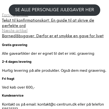
SE ALLE PERSONLIGE JULEGAVER HER
Forrige artikel
Tekst til konfirmationskort: En guide til at skrive de
perfekte ord
Næste artikel
Barnedåbsgaver: Derfor er et smykke en gave for livet
Gratis gravering
Alle gaveartikler der er egnet til det er inkl. gravering
2-4 dages levering
Hurtig levering på alle produkter. Også dem med gravering.
Fri fragt
Ved køb over 600,-
Kundeservice
Kontakt os på email: kontakt@c-centrum.dk eller på telefon
58531213