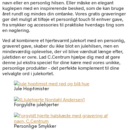
navn eller en personlig hilsen. Eller måske en elegant
kuglepen med en inspirerende besked, som de kan bruge
året rundt og mindes din omtanke. Vores gratis graveringer
gør det muligt at tilføje et personligt touch til enhver gave,
fra smykker og accessories til praktiske hverdags ting som
en nøglering.
Ved at kombinere et hjertevarmt julekort med en personlig,
graveret gave, skaber du ikke blot en julehilsen, men en
mindeværdig oplevelse, der vil blive værdsat længe efter,
juletiden er ovre. Lad C.Centrum hjælpe dig med at gøre
denne jul ekstra speciel for dine kære med vores unikke,
personlige produkter – det perfekte komplement til dine
velvalgte ord i julekortet.
Jule Hoptimister
Forgyldte julehjerter
Personlige Smykker