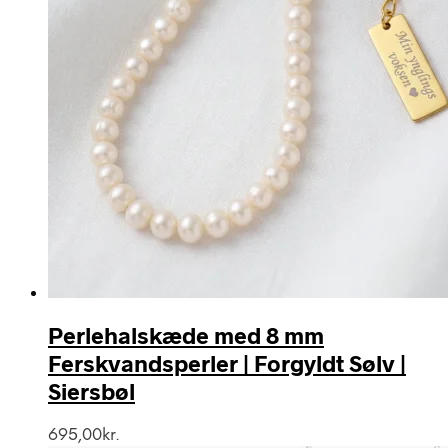
Perlehalskæde med 8 mm
Ferskvandsperler | Forgyldt Sølv |
Siersbøl
695,00
kr.