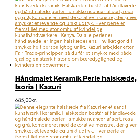
Håndmalet Keramik Perle halskæde,
Isoria | Kazuri
685,00
kr.