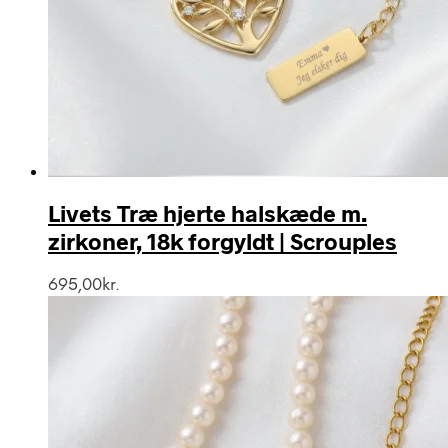
Livets Træ hjerte halskæde m.
zirkoner, 18k forgyldt | Scrouples
695,00
kr.