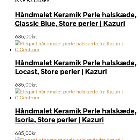
IKKE PÅ LAGER
Håndmalet Keramik Perle halskæde,
Classic Blue, Store perler | Kazuri
685,00
kr.
Håndmalet Keramik Perle halskæde,
Locast, Store perler | Kazuri
685,00
kr.
Håndmalet Keramik Perle halskæde,
Isoria, Store perler | Kazuri
685,00
kr.