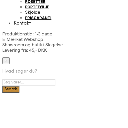
ROSETTER
PORTEFØLJE
Skjolde
PRISGARANTI
Kontakt
Produktionstid: 1-3 dage
E-Mærket Webshop
Showroom og butik i Slagelse
Levering fra: 45,- DKK
×
Hvad søger du?