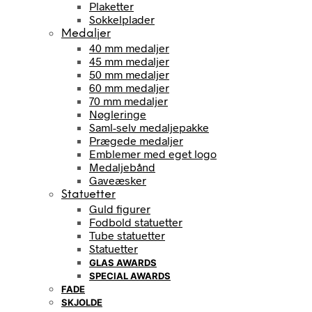
Plaketter
Sokkelplader
Medaljer
40 mm medaljer
45 mm medaljer
50 mm medaljer
60 mm medaljer
70 mm medaljer
Nøgleringe
Saml-selv medaljepakke
Prægede medaljer
Emblemer med eget logo
Medaljebånd
Gaveæsker
Statuetter
Guld figurer
Fodbold statuetter
Tube statuetter
Statuetter
GLAS AWARDS
SPECIAL AWARDS
FADE
SKJOLDE