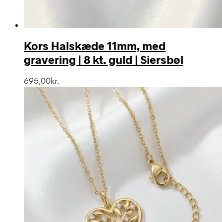
Kors Halskæde 11mm, med
gravering | 8 kt. guld | Siersbøl
695,00
kr.