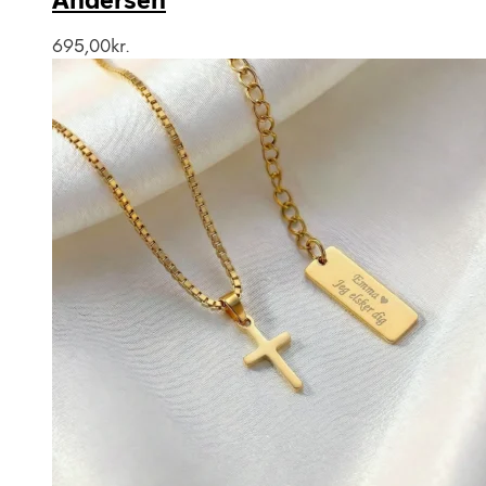
695,00
kr.