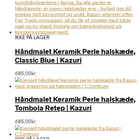
IKKE PÅ LAGER
Håndmalet Keramik Perle halskæde,
Classic Blue | Kazuri
685,00
kr.
Håndmalet Keramik Perle halskæde,
Tombola Retep | Kazuri
685,00
kr.