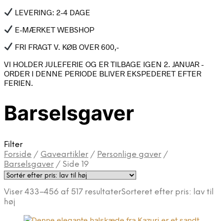
LEVERING: 2-4 DAGE
E-MÆRKET WEBSHOP
FRI FRAGT V. KØB OVER 600,-
VI HOLDER JULEFERIE OG ER TILBAGE IGEN 2. JANUAR -
ORDER I DENNE PERIODE BLIVER EKSPEDERET EFTER
FERIEN.
Barselsgaver
Filter
Forside
/
Gaveartikler
/
Personlige gaver
/
Barselsgaver
/
Side 19
Viser 433–456 af 517 resultater
Sorteret efter pris: lav til
høj