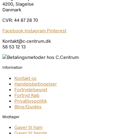
4200, Slagelse
Danmark
CVR: 44 87 28 70
Facebook
Instagram
Pinterest
Kontakt@c-centrum.dk
58 53 12 13
Information
Kontakt os
Handelsbetingelser
Fortrydelsesret
Fortryd Køb
Privatlivspolitik
Blog/Guides
Modtager
Gaver til ham
Gaver til hende