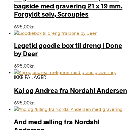
bagside med gravering 21 x 19 mm.
Forgyldt sølv, Scrouples
695,00
kr.
Legetid goodie box til dreng | Done
by Deer
695,00
kr.
IKKE PÅ LAGER
Kaj og Andrea fra Nordahl Andersen
695,00
kr.
And med ælling fra Nordahl
Andersen