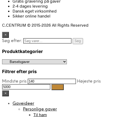
Gratis gravering på gaver
2-4 dages levering
Dansk eget virksomhed
Sikker online handel
C.CENTRUM © 2015-2026 All Rights Reserved
×
Søg efter:
Søg
Produktkategorier
Filtrer efter pris
Mindste pris
Højeste pris
Filter
×
Gaveideer
Personlige gaver
Til ham