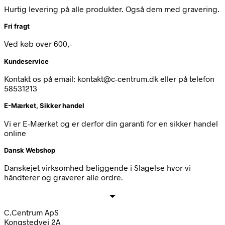
Hurtig levering på alle produkter. Også dem med gravering.
Fri fragt
Ved køb over 600,-
Kundeservice
Kontakt os på email: kontakt@c-centrum.dk eller på telefon
58531213
E-Mærket, Sikker handel
Vi er E-Mærket og er derfor din garanti for en sikker handel
online
Dansk Webshop
Danskejet virksomhed beliggende i Slagelse hvor vi
håndterer og graverer alle ordre.
C.Centrum ApS
Kongstedvej 2A