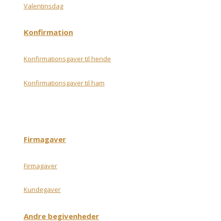
Valentinsdag
Konfirmation
Konfirmationsgaver til hende
Konfirmationsgaver til ham
Firmagaver
Firmagaver
Kundegaver
Andre begivenheder