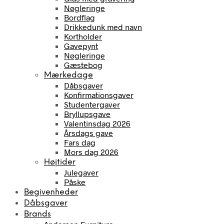
Nøgleringe
Bordflag
Drikkedunk med navn
Kortholder
Gavepynt
Nøgleringe
Gæstebog
Mærkedage
Dåbsgaver
Konfirmationsgaver
Studentergaver
Bryllupsgave
Valentinsdag 2026
Årsdags gave
Fars dag
Mors dag 2026
Højtider
Julegaver
Påske
Begivenheder
Dåbsgaver
Brands