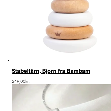
Stabeltårn, Bjørn fra Bambam
249,00
kr.