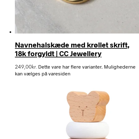
Navnehalskæde med krøllet skrift,
18k forgyldt | CC Jewellery
Dette vare har flere varianter. Mulighederne
249,00
kr.
kan vælges på varesiden