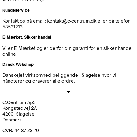
Kundeservice
Kontakt os på email: kontakt@c-centrum.dk eller på telefon
58531213
E-Mærket, Sikker handel
Vi er E-Mærket og er derfor din garanti for en sikker handel
online
Dansk Webshop
Danskejet virksomhed beliggende i Slagelse hvor vi
håndterer og graverer alle ordre.
C.Centrum ApS
Kongstedvej 2A
4200, Slagelse
Danmark
CVR: 44 87 28 70