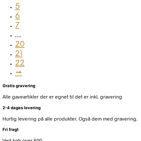
5
6
7
…
20
21
22
→
Gratis gravering
Alle gaveartikler der er egnet til det er inkl. gravering
2-4 dages levering
Hurtig levering på alle produkter. Også dem med gravering.
Fri fragt
Ved køb over 600,-