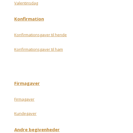
Valentinsdag
Konfirmation
Konfirmationsgaver til hende
Konfirmationsgaver til ham
Firmagaver
Firmagaver
Kundegaver
Andre begivenheder