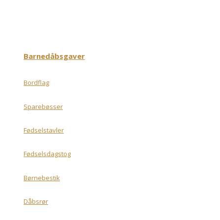
Barnedåbsgaver
Bordflag
Sparebøsser
Fødselstavler
Fødselsdagstog
Børnebestik
Dåbsrør