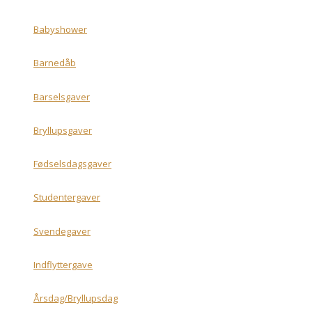
Babyshower
Barnedåb
Barselsgaver
Bryllupsgaver
Fødselsdagsgaver
Studentergaver
Svendegaver
Indflyttergave
Årsdag/Bryllupsdag