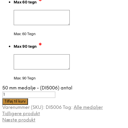
*
Max 60 tegn
Max: 60 Tegn
*
Max 90 tegn
Max: 90 Tegn
50 mm medalje - (DI5006) antal
Tilføj til kurv
Varenummer (SKU):
DI5006
Tag:
Alle medaljer
Tidligere produkt
Næste produkt