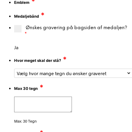
*
Emblem
*
Medaljebånd
Ønskes gravering på bagsiden af medaljen?
*
Ja
*
Hvor meget skal der stå?
*
Max 30 tegn
Max: 30 Tegn