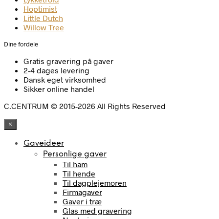
Hoptimist
Little Dutch
Willow Tree
Dine fordele
Gratis gravering på gaver
2-4 dages levering
Dansk eget virksomhed
Sikker online handel
C.CENTRUM © 2015-2026 All Rights Reserved
×
Gaveideer
Personlige gaver
Til ham
Til hende
Til dagplejemoren
Firmagaver
Gaver i træ
Glas med gravering