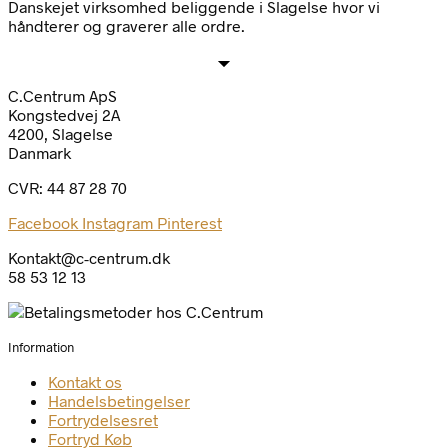
Danskejet virksomhed beliggende i Slagelse hvor vi
håndterer og graverer alle ordre.
C.Centrum ApS
Kongstedvej 2A
4200, Slagelse
Danmark
CVR: 44 87 28 70
Facebook
Instagram
Pinterest
Kontakt@c-centrum.dk
58 53 12 13
Information
Kontakt os
Handelsbetingelser
Fortrydelsesret
Fortryd Køb