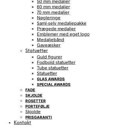
50 mm medaljer
60 mm medaljer
70 mm medaljer
Nøgleringe
Saml-selv medaljepakke
Prægede medaljer
Emblemer med eget logo
Medaljebånd
Gaveæsker
Statuetter
Guld figurer
Fodbold statuetter
Tube statuetter
Statuetter
GLAS AWARDS
SPECIAL AWARDS
FADE
SKJOLDE
ROSETTER
PORTEFØLJE
Skjolde
PRISGARANTI
Kontakt