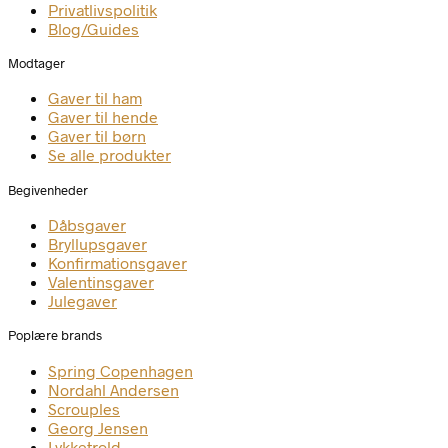
Privatlivspolitik
Blog/Guides
Modtager
Gaver til ham
Gaver til hende
Gaver til børn
Se alle produkter
Begivenheder
Dåbsgaver
Bryllupsgaver
Konfirmationsgaver
Valentinsgaver
Julegaver
Poplære brands
Spring Copenhagen
Nordahl Andersen
Scrouples
Georg Jensen
Lykketrold